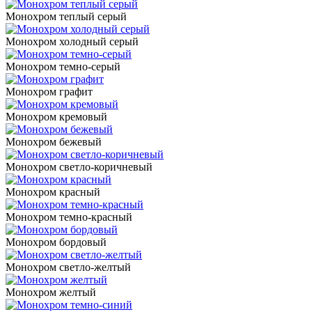
Монохром теплый серый
Монохром холодный серый
Монохром темно-серый
Монохром графит
Монохром кремовый
Монохром бежевый
Монохром светло-коричневый
Монохром красный
Монохром темно-красный
Монохром бордовый
Монохром светло-желтый
Монохром желтый