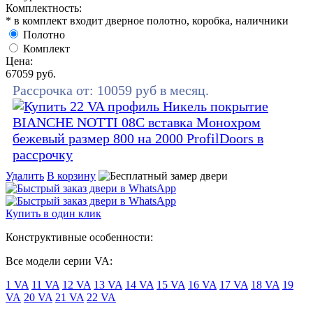
Комплектность:
* в комплект входит дверное полотно, коробка, наличники
Полотно
Комплект
Цена:
67059
руб.
Рассрочка от:
10059
руб в месяц.
Удалить
В корзину
Купить в один клик
Конструктивные особенности:
Все модели серии VA:
1 VA
11 VA
12 VA
13 VA
14 VA
15 VA
16 VA
17 VA
18 VA
19
VA
20 VA
21 VA
22 VA