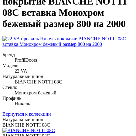
покрытие BIANCHE NOTTI
08C вставка Монохром
бежевый размер 800 на 2000
Бренд
ProfilDoors
Модель
22 VA
Натуральный шпон
BIANCHE NOTTI 08C
Стекло
Монохром бежевый
Профиль
Никель
Вернуться к коллекции
Натуральный шпон
BIANCHE NOTTI 08C
BIANCHE NOTTI 08C