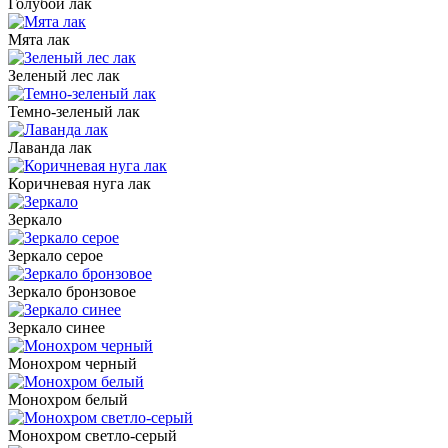
Голубой лак
Мята лак
Зеленый лес лак
Темно-зеленый лак
Лаванда лак
Коричневая нуга лак
Зеркало
Зеркало серое
Зеркало бронзовое
Зеркало синее
Монохром черный
Монохром белый
Монохром светло-серый