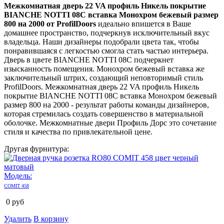
Межкомнатная дверь 22 VA профиль Никель покрытие
BIANCHE NOTTI 08C вставка Монохром бежевый размер
800 на 2000 от ProfilDoors
идеально впишется в Ваше
домашнее пространство, подчеркнув исключительный вкус
владельца. Наши дизайнеры подобрали цвета так, чтобы
понравившаяся с легкостью смогла стать частью интерьера.
Дверь в цвете BIANCHE NOTTI 08C подчеркнет
изысканность помещения. Монохром бежевый вставка же
заключительный штрих, создающий неповторимый стиль
ProfilDoors. Межкомнатная дверь 22 VA профиль Никель
покрытие BIANCHE NOTTI 08C вставка Монохром бежевый
размер 800 на 2000 - результат работы команды дизайнеров,
которая стремилась создать совершенство в материальной
оболочке. Межкомнатные двери Профиль Дорс это сочетание
стиля и качества по привлекательной цене.
Другая фурнитура:
Модель:
COMIT 458
0
руб
Удалить
В корзину