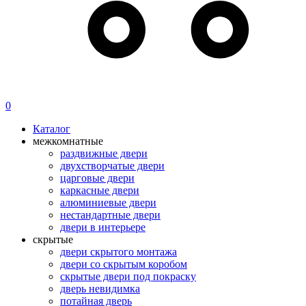
0
Каталог
межкомнатные
раздвижные двери
двухстворчатые двери
царговые двери
каркасные двери
алюминиевые двери
нестандартные двери
двери в интерьере
скрытые
двери скрытого монтажа
двери со скрытым коробом
скрытые двери под покраску
дверь невидимка
потайная дверь