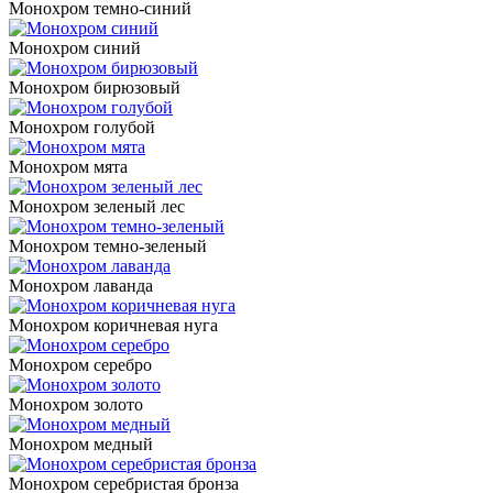
Монохром темно-синий
Монохром синий
Монохром бирюзовый
Монохром голубой
Монохром мята
Монохром зеленый лес
Монохром темно-зеленый
Монохром лаванда
Монохром коричневая нуга
Монохром серебро
Монохром золото
Монохром медный
Монохром серебристая бронза