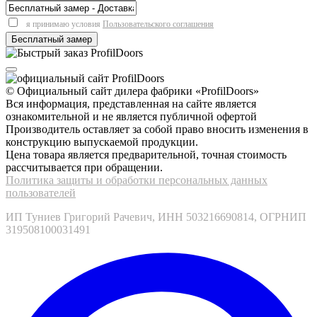
я принимаю условия
Пользовательского соглашения
© Официальный сайт дилера фабрики «ProfilDoors»
Вся информация, представленная на сайте является
ознакомительной и не является публичной офертой
Производитель оставляет за собой право вносить изменения в
конструкцию выпускаемой продукции.
Цена товара является предварительной, точная стоимость
рассчитывается при обращении.
Политика защиты и обработки персональных данных
пользователей
ИП Туниев Григорий Рачевич, ИНН 503216690814, ОГРНИП
319508100031491