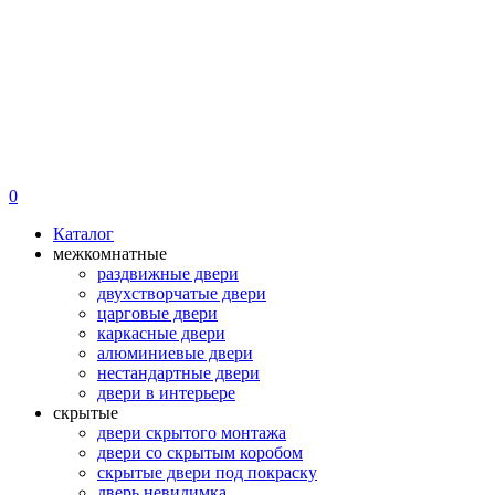
0
Каталог
межкомнатные
раздвижные двери
двухстворчатые двери
царговые двери
каркасные двери
алюминиевые двери
нестандартные двери
двери в интерьере
скрытые
двери скрытого монтажа
двери со скрытым коробом
скрытые двери под покраску
дверь невидимка