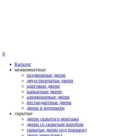
0
Каталог
межкомнатные
раздвижные двери
двухстворчатые двери
царговые двери
каркасные двери
алюминиевые двери
нестандартные двери
двери в интерьере
скрытые
двери скрытого монтажа
двери со скрытым коробом
скрытые двери под покраску
дверь невидимка