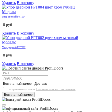
Удалить
В корзину
Модель:
Упор дверной FPT004
0
руб
Удалить
В корзину
Модель:
Упор дверной FPT002
0
руб
Удалить
В корзину
я принимаю условия
Пользовательского соглашения