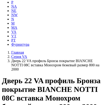
P
NA
NE
NW
N
M
MA
VA
VT
PT
Фурнитура
Главная
Серия VA
Дверь 22 VA профиль Бронза покрытие BIANCHE
NOTTI 08C вставка Монохром бежевый размер 800 на
2000
Дверь 22 VA профиль Бронза
покрытие BIANCHE NOTTI
08C вставка Монохром