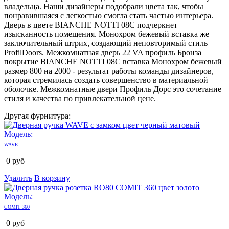
владельца. Наши дизайнеры подобрали цвета так, чтобы
понравившаяся с легкостью смогла стать частью интерьера.
Дверь в цвете BIANCHE NOTTI 08C подчеркнет
изысканность помещения. Монохром бежевый вставка же
заключительный штрих, создающий неповторимый стиль
ProfilDoors. Межкомнатная дверь 22 VA профиль Бронза
покрытие BIANCHE NOTTI 08C вставка Монохром бежевый
размер 800 на 2000 - результат работы команды дизайнеров,
которая стремилась создать совершенство в материальной
оболочке. Межкомнатные двери Профиль Дорс это сочетание
стиля и качества по привлекательной цене.
Другая фурнитура:
Модель:
WAVE
0
руб
Удалить
В корзину
Модель:
COMIT 360
0
руб