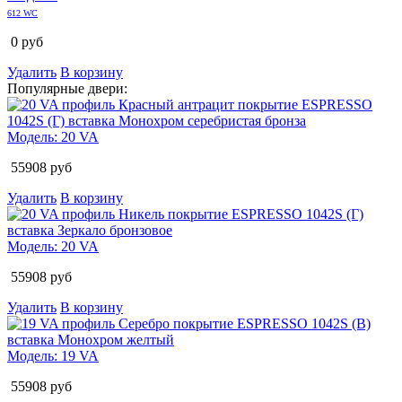
612 WC
0
руб
Удалить
В корзину
Популярные двери:
Модель:
20 VA
55908
руб
Удалить
В корзину
Модель:
20 VA
55908
руб
Удалить
В корзину
Модель:
19 VA
55908
руб