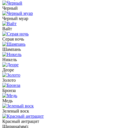
Черный
Черный муар
Вайт
Серая ночь
Шампань
Никель
Деоре
Золото
Бронза
Медь
Зеленый воск
Красный антрацит
Ширина(мм):