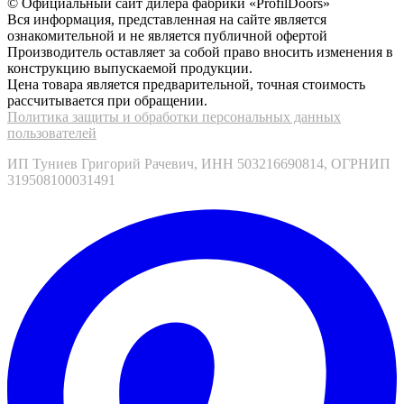
© Официальный сайт дилера фабрики «ProfilDoors»
Вся информация, представленная на сайте является
ознакомительной и не является публичной офертой
Производитель оставляет за собой право вносить изменения в
конструкцию выпускаемой продукции.
Цена товара является предварительной, точная стоимость
рассчитывается при обращении.
Политика защиты и обработки персональных данных
пользователей
ИП Туниев Григорий Рачевич, ИНН 503216690814, ОГРНИП
319508100031491