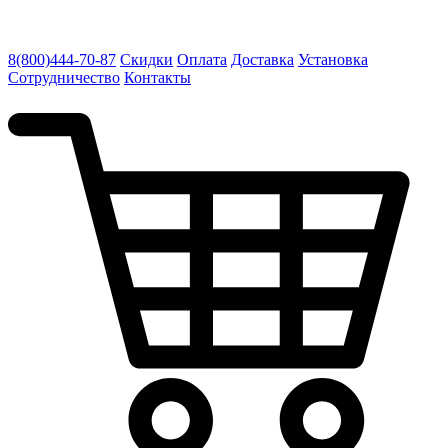
8(800)444-70-87
Скидки
Оплата
Доставка
Установка
Сотрудничество
Контакты