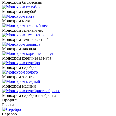
Монохром бирюзовый
Монохром голубой
Монохром мята
Монохром зеленый лес
Монохром темно-зеленый
Монохром лаванда
Монохром коричневая нуга
Монохром серебро
Монохром золото
Монохром медный
Монохром серебристая бронза
Профиль
Бронза
Серебро