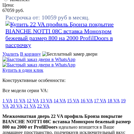
Цена:
67059
руб.
Рассрочка от:
10059
руб в месяц.
Удалить
В корзину
Купить в один клик
Конструктивные особенности:
Все модели серии VA:
1 VA
11 VA
12 VA
13 VA
14 VA
15 VA
16 VA
17 VA
18 VA
19
VA
20 VA
21 VA
22 VA
Межкомнатная дверь 22 VA профиль Бронза покрытие
BIANCHE NOTTI 08C вставка Монохром бежевый размер
800 на 2000 от ProfilDoors
идеально впишется в Ваше
домашнее пространство, подчеркнув исключительный вкус