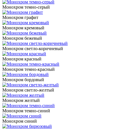
Монохром темно-серый
Монохром графит
Монохром кремовый
Монохром бежевый
Монохром светло-коричневый
Монохром красный
Монохром темно-красный
Монохром бордовый
Монохром светло-желтый
Монохром желтый
Монохром темно-синий
Монохром синий