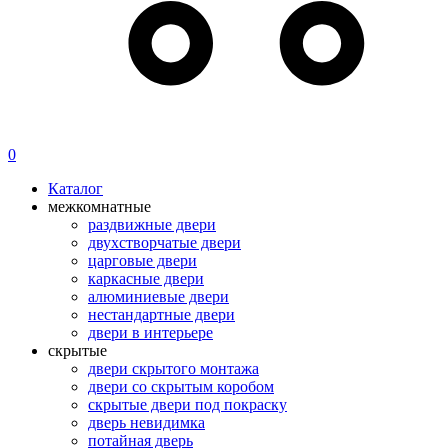
0
Каталог
межкомнатные
раздвижные двери
двухстворчатые двери
царговые двери
каркасные двери
алюминиевые двери
нестандартные двери
двери в интерьере
скрытые
двери скрытого монтажа
двери со скрытым коробом
скрытые двери под покраску
дверь невидимка
потайная дверь