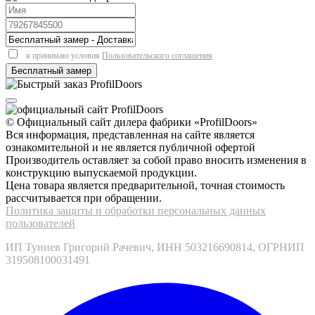
я принимаю условия
Пользовательского соглашения
© Официальный сайт дилера фабрики «ProfilDoors»
Вся информация, представленная на сайте является
ознакомительной и не является публичной офертой
Производитель оставляет за собой право вносить изменения в
конструкцию выпускаемой продукции.
Цена товара является предварительной, точная стоимость
рассчитывается при обращении.
Политика защиты и обработки персональных данных
пользователей
ИП Туниев Григорий Рачевич, ИНН 503216690814, ОГРНИП
319508100031491