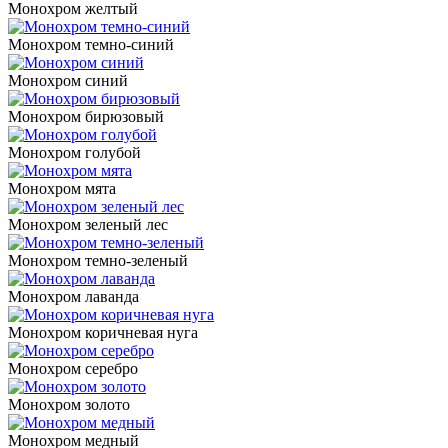
Монохром желтый
Монохром темно-синий
Монохром синий
Монохром бирюзовый
Монохром голубой
Монохром мята
Монохром зеленый лес
Монохром темно-зеленый
Монохром лаванда
Монохром коричневая нуга
Монохром серебро
Монохром золото
Монохром медный