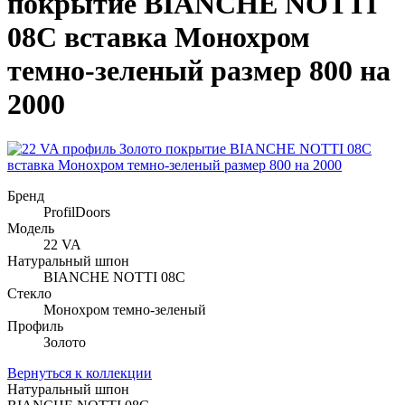
покрытие BIANCHE NOTTI
08C вставка Монохром
темно-зеленый размер 800 на
2000
Бренд
ProfilDoors
Модель
22 VA
Натуральный шпон
BIANCHE NOTTI 08C
Стекло
Монохром темно-зеленый
Профиль
Золото
Вернуться к коллекции
Натуральный шпон