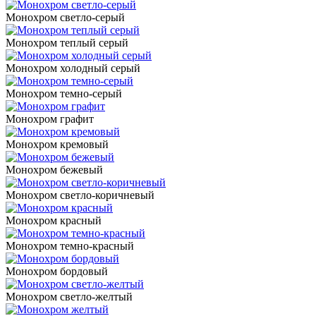
Монохром светло-серый
Монохром теплый серый
Монохром холодный серый
Монохром темно-серый
Монохром графит
Монохром кремовый
Монохром бежевый
Монохром светло-коричневый
Монохром красный
Монохром темно-красный
Монохром бордовый
Монохром светло-желтый