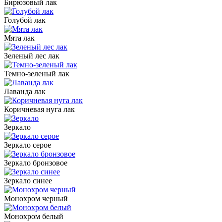
Бирюзовый лак
Голубой лак
Мята лак
Зеленый лес лак
Темно-зеленый лак
Лаванда лак
Коричневая нуга лак
Зеркало
Зеркало серое
Зеркало бронзовое
Зеркало синее
Монохром черный
Монохром белый