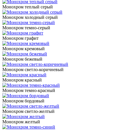
Монохром теплый серый
Монохром холодный серый
Монохром темно-серый
Монохром графит
Монохром кремовый
Монохром бежевый
Монохром светло-коричневый
Монохром красный
Монохром темно-красный
Монохром бордовый
Монохром светло-желтый
Монохром желтый