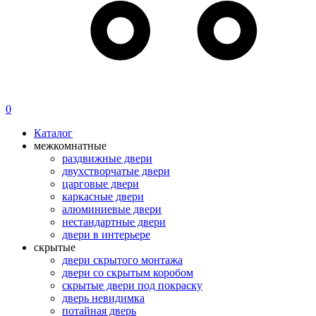
0
Каталог
межкомнатные
раздвижные двери
двухстворчатые двери
царговые двери
каркасные двери
алюминиевые двери
нестандартные двери
двери в интерьере
скрытые
двери скрытого монтажа
двери со скрытым коробом
скрытые двери под покраску
дверь невидимка
потайная дверь