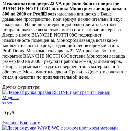
Межкомнатная дверь 22 VA профиль Золото покрытие
BIANCHE NOTTI 08C вставка Монохром лаванда размер
800 на 2000 от ProfilDoors
идеально впишется в Ваше
домашнее пространство, подчеркнув исключительный вкус
владельца. Наши дизайнеры подобрали цвета так, чтобы
понравившаяся с легкостью смогла стать частью интерьера.
Дверь в цвете BIANCHE NOTTI 08C подчеркнет
изысканность помещения. Монохром лаванда вставка же
заключительный штрих, создающий неповторимый стиль
ProfilDoors. Межкомнатная дверь 22 VA профиль Золото
покрытие BIANCHE NOTTI 08C вставка Монохром лаванда
размер 800 на 2000 - результат работы команды дизайнеров,
которая стремилась создать совершенство в материальной
оболочке. Межкомнатные двери Профиль Дорс это сочетание
стиля и качества по привлекательной цене.
Другая фурнитура:
Модель:
R8 ONE
0
руб
Удалить
В корзину