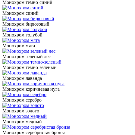
Монохром темно-синий
Монохром синий
Монохром бирюзовый
Монохром голубой
Монохром мята
Монохром зеленый лес
Монохром темно-зеленый
Монохром лаванда
Монохром коричневая нуга
Монохром серебро
Монохром золото
Монохром медный
Монохром серебристая бронза