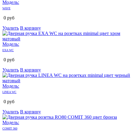
Модель:
WAVE
0
руб
Удалить
В корзину
Модель:
EXA WC
0
руб
Удалить
В корзину
Модель:
LINEA WC
0
руб
Удалить
В корзину
Модель:
COMIT 360