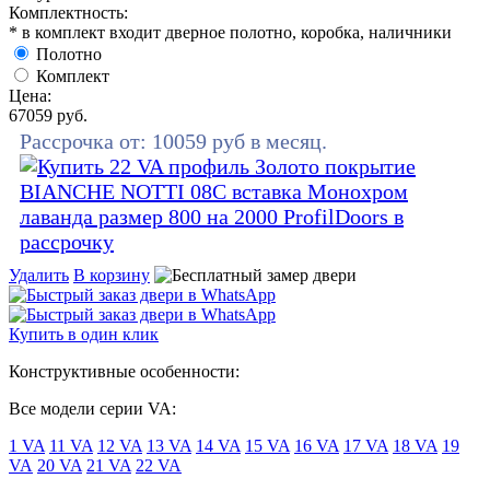
Комплектность:
* в комплект входит дверное полотно, коробка, наличники
Полотно
Комплект
Цена:
67059
руб.
Рассрочка от:
10059
руб в месяц.
Удалить
В корзину
Купить в один клик
Конструктивные особенности:
Все модели серии VA:
1 VA
11 VA
12 VA
13 VA
14 VA
15 VA
16 VA
17 VA
18 VA
19
VA
20 VA
21 VA
22 VA