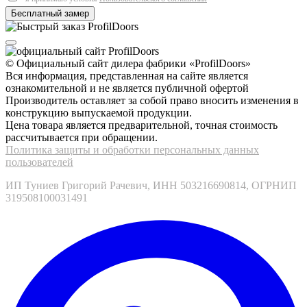
© Официальный сайт дилера фабрики «ProfilDoors»
Вся информация, представленная на сайте является
ознакомительной и не является публичной офертой
Производитель оставляет за собой право вносить изменения в
конструкцию выпускаемой продукции.
Цена товара является предварительной, точная стоимость
рассчитывается при обращении.
Политика защиты и обработки персональных данных
пользователей
ИП Туниев Григорий Рачевич, ИНН 503216690814, ОГРНИП
319508100031491