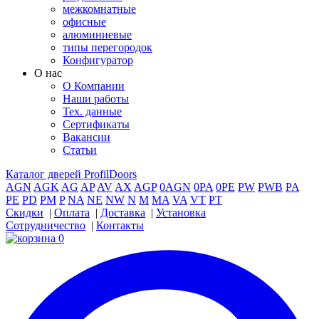
межкомнатные
офисные
алюминиевые
типы перегородок
Конфигуратор
О нас
О Компании
Наши работы
Тех. данные
Сертификаты
Вакансии
Статьи
Каталог дверей ProfilDoors
AGN
AGK
AG
AP
AV
AX
AGP
0AGN
0PA
0PE
PW
PWB
PA
PE
PD
PM
P
NA
NE
NW
N
M
MA
VA
VT
PT
Скидки
|
Оплата
|
Доставка
|
Установка
Сотрудничество
|
Контакты
0