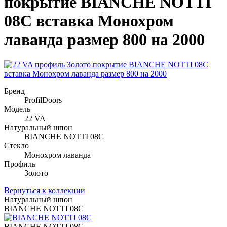
покрытие BIANCHE NOTTI
08C вставка Монохром
лаванда размер 800 на 2000
Бренд
ProfilDoors
Модель
22 VA
Натуральный шпон
BIANCHE NOTTI 08C
Стекло
Монохром лаванда
Профиль
Золото
Вернуться к коллекции
Натуральный шпон
BIANCHE NOTTI 08C
BIANCHE NOTTI 08C