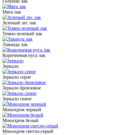
Голубой лак
Мята лак
Зеленый лес лак
Темно-зеленый лак
Лаванда лак
Коричневая нуга лак
Зеркало
Зеркало серое
Зеркало бронзовое
Зеркало синее
Монохром черный
Монохром белый
Монохром светло-серый