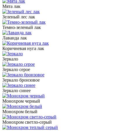
Мята лак
Зеленый лес лак
Темно-зеленый лак
Лаванда лак
Коричневая нуга лак
Зеркало
Зеркало серое
Зеркало бронзовое
Зеркало синее
Монохром черный
Монохром белый
Монохром светло-серый