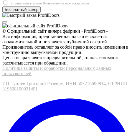
я принимаю условия
Пользовательского соглашения
© Официальный сайт дилера фабрики «ProfilDoors»
Вся информация, представленная на сайте является
ознакомительной и не является публичной офертой
Производитель оставляет за собой право вносить изменения в
конструкцию выпускаемой продукции.
Цена товара является предварительной, точная стоимость
рассчитывается при обращении.
Политика защиты и обработки персональных данных
пользователей
ИП Туниев Григорий Рачевич, ИНН 503216690814, ОГРНИП
319508100031491