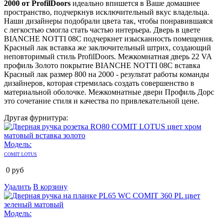
2000 от ProfilDoors
идеально впишется в Ваше домашнее
пространство, подчеркнув исключительный вкус владельца.
Наши дизайнеры подобрали цвета так, чтобы понравившаяся
с легкостью смогла стать частью интерьера. Дверь в цвете
BIANCHE NOTTI 08C подчеркнет изысканность помещения.
Красный лак вставка же заключительный штрих, создающий
неповторимый стиль ProfilDoors. Межкомнатная дверь 22 VA
профиль Золото покрытие BIANCHE NOTTI 08C вставка
Красный лак размер 800 на 2000 - результат работы команды
дизайнеров, которая стремилась создать совершенство в
материальной оболочке. Межкомнатные двери Профиль Дорс
это сочетание стиля и качества по привлекательной цене.
Другая фурнитура:
Модель:
COMIT LOTUS
0
руб
Удалить
В корзину
Модель: