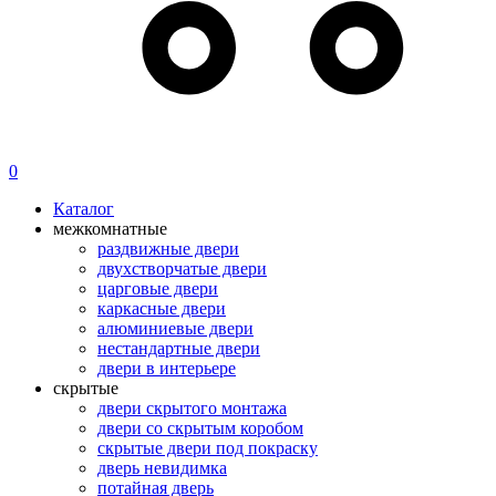
0
Каталог
межкомнатные
раздвижные двери
двухстворчатые двери
царговые двери
каркасные двери
алюминиевые двери
нестандартные двери
двери в интерьере
скрытые
двери скрытого монтажа
двери со скрытым коробом
скрытые двери под покраску
дверь невидимка
потайная дверь