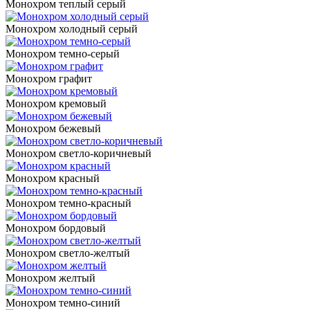
Монохром теплый серый
Монохром холодный серый
Монохром темно-серый
Монохром графит
Монохром кремовый
Монохром бежевый
Монохром светло-коричневый
Монохром красный
Монохром темно-красный
Монохром бордовый
Монохром светло-желтый
Монохром желтый
Монохром темно-синий