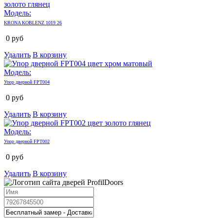
Модель:
KRONA KOBLENZ 1019 26
0
руб
Удалить
В корзину
Модель:
Упор дверной FPT004
0
руб
Удалить
В корзину
Модель:
Упор дверной FPT002
0
руб
Удалить
В корзину