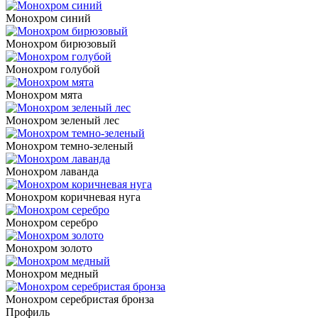
Монохром синий
Монохром бирюзовый
Монохром голубой
Монохром мята
Монохром зеленый лес
Монохром темно-зеленый
Монохром лаванда
Монохром коричневая нуга
Монохром серебро
Монохром золото
Монохром медный
Монохром серебристая бронза
Профиль