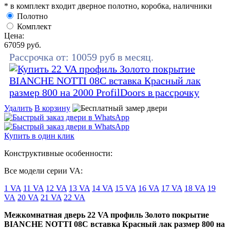
* в комплект входит дверное полотно, коробка, наличники
Полотно
Комплект
Цена:
67059
руб.
Рассрочка от:
10059
руб в месяц.
Удалить
В корзину
Купить в один клик
Конструктивные особенности:
Все модели серии VA:
1 VA
11 VA
12 VA
13 VA
14 VA
15 VA
16 VA
17 VA
18 VA
19
VA
20 VA
21 VA
22 VA
Межкомнатная дверь 22 VA профиль Золото покрытие
BIANCHE NOTTI 08C вставка Красный лак размер 800 на