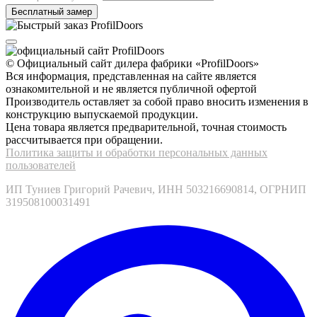
© Официальный сайт дилера фабрики «ProfilDoors»
Вся информация, представленная на сайте является
ознакомительной и не является публичной офертой
Производитель оставляет за собой право вносить изменения в
конструкцию выпускаемой продукции.
Цена товара является предварительной, точная стоимость
рассчитывается при обращении.
Политика защиты и обработки персональных данных
пользователей
ИП Туниев Григорий Рачевич, ИНН 503216690814, ОГРНИП
319508100031491