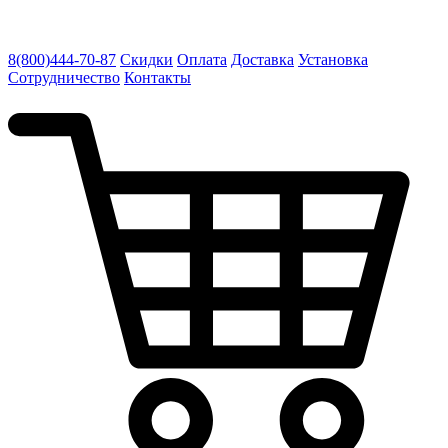
8(800)444-70-87
Скидки
Оплата
Доставка
Установка
Сотрудничество
Контакты