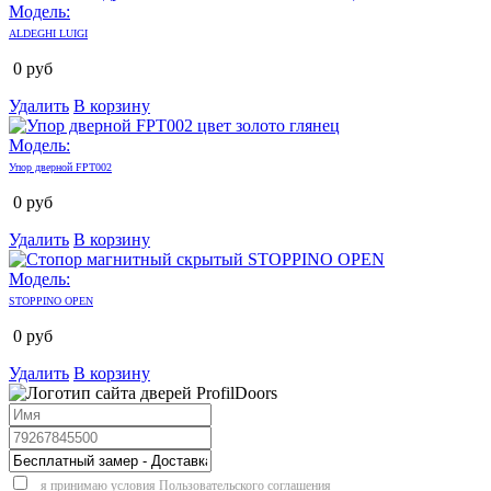
Модель:
ALDEGHI LUIGI
0
руб
Удалить
В корзину
Модель:
Упор дверной FPT002
0
руб
Удалить
В корзину
Модель:
STOPPINO OPEN
0
руб
Удалить
В корзину
я принимаю условия
Пользовательского соглашения