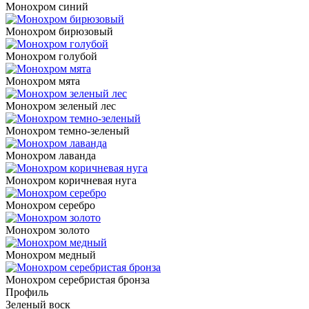
Монохром синий
Монохром бирюзовый
Монохром голубой
Монохром мята
Монохром зеленый лес
Монохром темно-зеленый
Монохром лаванда
Монохром коричневая нуга
Монохром серебро
Монохром золото
Монохром медный
Монохром серебристая бронза
Профиль
Зеленый воск