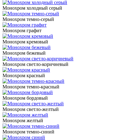
Монохром холодный серый
Монохром темно-серый
Монохром графит
Монохром кремовый
Монохром бежевый
Монохром светло-коричневый
Монохром красный
Монохром темно-красный
Монохром бордовый
Монохром светло-желтый
Монохром желтый
Монохром темно-синий