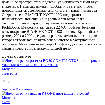
домашнее пространство, подчеркнув исключительный вкус
владельца. Наши дизайнеры подобрали цвета так, чтобы
понравившаяся с легкостью смогла стать частью интерьера.
Дверь в цвете BIANCHE NOTTI 08C подчеркнет
изысканность помещения. Красный лак вставка же
заключительный штрих, создающий неповторимый стиль
ProfilDoors. Межкомнатная дверь 22 VA профиль Зеленый
воск покрытие BIANCHE NOTTI 08C вставка Красный лак
размер 700 на 2000 - результат работы команды дизайнеров,
которая стремилась создать совершенство в материальной
оболочке. Межкомнатные двери Профиль Дорс это сочетание
стиля и качества по привлекательной цене.
Другая фурнитура:
Модель:
COMIT LOTUS
0
руб
Удалить
В корзину
Модель:
R8 ONE