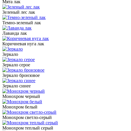
Мята лак
Зеленый лес лак
Темно-зеленый лак
Лаванда лак
Коричневая нуга лак
Зеркало
Зеркало серое
Зеркало бронзовое
Зеркало синее
Монохром черный
Монохром белый
Монохром светло-серый
Монохром теплый серый