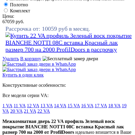
Полотно
Комплект
Цена:
67059
руб.
Рассрочка от:
10059
руб в месяц.
Удалить
В корзину
Купить в один клик
Конструктивные особенности:
Все модели серии VA:
1 VA
11 VA
12 VA
13 VA
14 VA
15 VA
16 VA
17 VA
18 VA
19
VA
20 VA
21 VA
22 VA
Межкомнатная дверь 22 VA профиль Зеленый воск
покрытие BIANCHE NOTTI 08C вставка Красный лак
размер 700 на 2000 от ProfilDoors
идеально впишется в Ваше