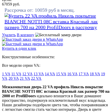
67059
руб.
Рассрочка от:
10059
руб в месяц.
Удалить
В корзину
Купить в один клик
Конструктивные особенности:
Все модели серии VA:
1 VA
11 VA
12 VA
13 VA
14 VA
15 VA
16 VA
17 VA
18 VA
19
VA
20 VA
21 VA
22 VA
Межкомнатная дверь 22 VA профиль Никель покрытие
BIANCHE NOTTI 08C вставка Красный лак размер 700 на
2000 от ProfilDoors
идеально впишется в Ваше домашнее
пространство, подчеркнув исключительный вкус владельца.
Наши дизайнеры подобрали цвета так, чтобы понравившаяся
с легкостью смогла стать частью интерьера. Дверь в цвете