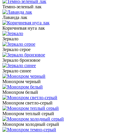
Темно-зеленый лак
Лаванда лак
Коричневая нуга лак
Зеркало
Зеркало серое
Зеркало бронзовое
Зеркало синее
Монохром черный
Монохром белый
Монохром светло-серый
Монохром теплый серый
Монохром холодный серый