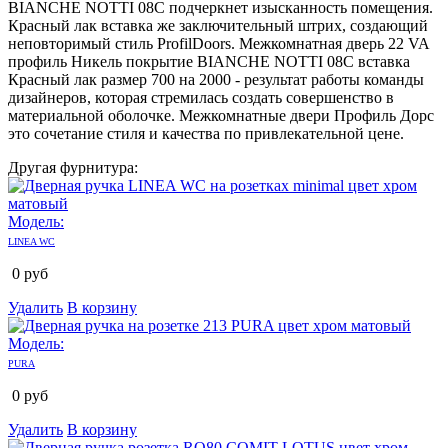
BIANCHE NOTTI 08C подчеркнет изысканность помещения.
Красный лак вставка же заключительный штрих, создающий
неповторимый стиль ProfilDoors. Межкомнатная дверь 22 VA
профиль Никель покрытие BIANCHE NOTTI 08C вставка
Красный лак размер 700 на 2000 - результат работы команды
дизайнеров, которая стремилась создать совершенство в
материальной оболочке. Межкомнатные двери Профиль Дорс
это сочетание стиля и качества по привлекательной цене.
Другая фурнитура:
Модель:
LINEA WC
0
руб
Удалить
В корзину
Модель:
PURA
0
руб
Удалить
В корзину