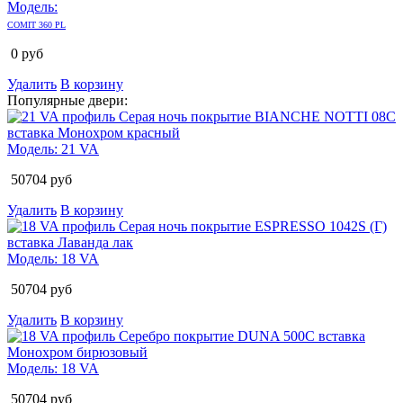
Модель:
COMIT 360 PL
0
руб
Удалить
В корзину
Популярные двери:
Модель:
21 VA
50704
руб
Удалить
В корзину
Модель:
18 VA
50704
руб
Удалить
В корзину
Модель:
18 VA
50704
руб