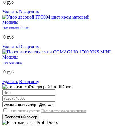
0
руб
Удалить
В корзину
Модель:
Упор дверной FPT004
0
руб
Удалить
В корзину
Модель:
1700 XNS MINI
0
руб
Удалить
В корзину
я принимаю условия
Пользовательского соглашения