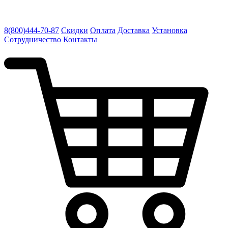
8(800)444-70-87
Скидки
Оплата
Доставка
Установка
Сотрудничество
Контакты