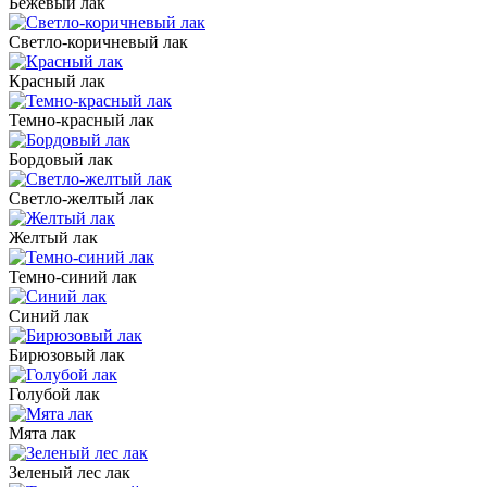
Бежевый лак
Светло-коричневый лак
Красный лак
Темно-красный лак
Бордовый лак
Светло-желтый лак
Желтый лак
Темно-синий лак
Синий лак
Бирюзовый лак
Голубой лак
Мята лак
Зеленый лес лак