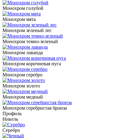
Монохром голубой
Монохром мята
Монохром зеленый лес
Монохром темно-зеленый
Монохром лаванда
Монохром коричневая нуга
Монохром серебро
Монохром золото
Монохром медный
Монохром серебристая бронза
Профиль
Никель
Серебро