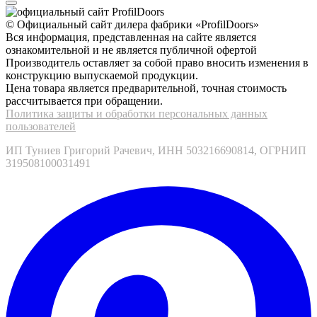
© Официальный сайт дилера фабрики «ProfilDoors»
Вся информация, представленная на сайте является
ознакомительной и не является публичной офертой
Производитель оставляет за собой право вносить изменения в
конструкцию выпускаемой продукции.
Цена товара является предварительной, точная стоимость
рассчитывается при обращении.
Политика защиты и обработки персональных данных
пользователей
ИП Туниев Григорий Рачевич, ИНН 503216690814, ОГРНИП
319508100031491