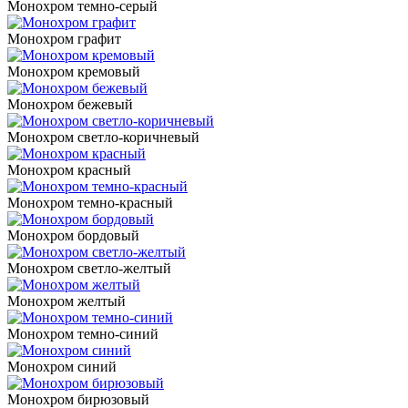
Монохром темно-серый
Монохром графит
Монохром кремовый
Монохром бежевый
Монохром светло-коричневый
Монохром красный
Монохром темно-красный
Монохром бордовый
Монохром светло-желтый
Монохром желтый
Монохром темно-синий
Монохром синий
Монохром бирюзовый