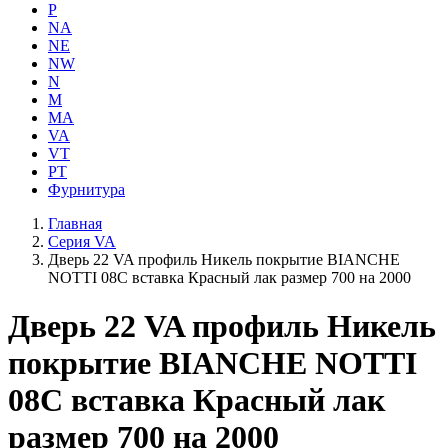
P
NA
NE
NW
N
M
MA
VA
VT
PT
Фурнитура
Главная
Серия VA
Дверь 22 VA профиль Никель покрытие BIANCHE
NOTTI 08C вставка Красный лак размер 700 на 2000
Дверь 22 VA профиль Никель
покрытие BIANCHE NOTTI
08C вставка Красный лак
размер 700 на 2000