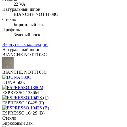
22 VA
Натуральный шпон
BIANCHE NOTTI 08C
Стекло
Бирюзовый лак
Профиль
Зеленый воск
Вернуться к коллекции
Натуральный шпон
BIANCHE NOTTI 08C
BIANCHE NOTTI 08C
DUNA 500C
ESPRESSO 1386M
ESPRESSO 1042S (Г)
ESPRESSO 1042S (В)
Стекло
Бирюзовый лак