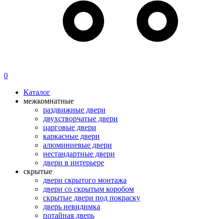
0
Каталог
межкомнатные
раздвижные двери
двухстворчатые двери
царговые двери
каркасные двери
алюминиевые двери
нестандартные двери
двери в интерьере
скрытые
двери скрытого монтажа
двери со скрытым коробом
скрытые двери под покраску
дверь невидимка
потайная дверь