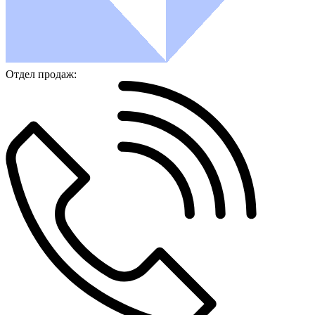
Отдел продаж: