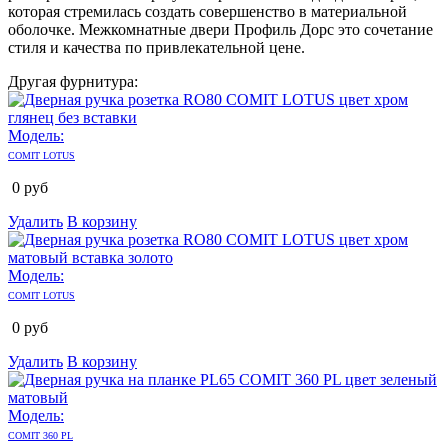
которая стремилась создать совершенство в материальной
оболочке. Межкомнатные двери Профиль Дорс это сочетание
стиля и качества по привлекательной цене.
Другая фурнитура:
Модель:
COMIT LOTUS
0
руб
Удалить
В корзину
Модель:
COMIT LOTUS
0
руб
Удалить
В корзину
Модель:
COMIT 360 PL