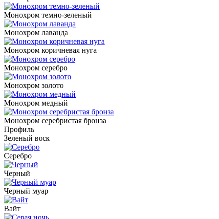
Монохром темно-зеленый
Монохром лаванда
Монохром коричневая нуга
Монохром серебро
Монохром золото
Монохром медный
Монохром серебристая бронза
Профиль
Зеленый воск
Серебро
Черный
Черный муар
Вайт