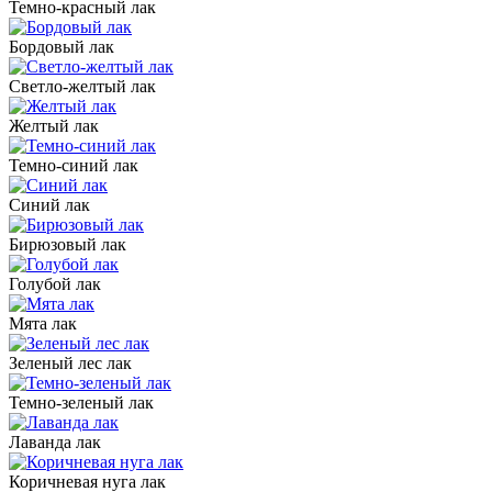
Темно-красный лак
Бордовый лак
Светло-желтый лак
Желтый лак
Темно-синий лак
Синий лак
Бирюзовый лак
Голубой лак
Мята лак
Зеленый лес лак
Темно-зеленый лак
Лаванда лак
Коричневая нуга лак