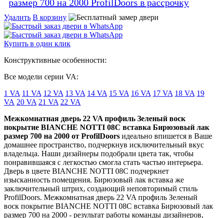
Удалить
В корзину
Купить в один клик
Конструктивные особенности:
Все модели серии VA:
1 VA
11 VA
12 VA
13 VA
14 VA
15 VA
16 VA
17 VA
18 VA
19
VA
20 VA
21 VA
22 VA
Межкомнатная дверь 22 VA профиль Зеленый воск
покрытие BIANCHE NOTTI 08C вставка Бирюзовый лак
размер 700 на 2000 от ProfilDoors
идеально впишется в Ваше
домашнее пространство, подчеркнув исключительный вкус
владельца. Наши дизайнеры подобрали цвета так, чтобы
понравившаяся с легкостью смогла стать частью интерьера.
Дверь в цвете BIANCHE NOTTI 08C подчеркнет
изысканность помещения. Бирюзовый лак вставка же
заключительный штрих, создающий неповторимый стиль
ProfilDoors. Межкомнатная дверь 22 VA профиль Зеленый
воск покрытие BIANCHE NOTTI 08C вставка Бирюзовый лак
размер 700 на 2000 - результат работы команды дизайнеров,