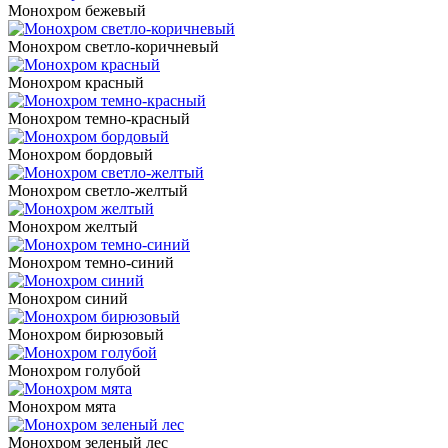
Монохром бежевый
Монохром светло-коричневый
Монохром красный
Монохром темно-красный
Монохром бордовый
Монохром светло-желтый
Монохром желтый
Монохром темно-синий
Монохром синий
Монохром бирюзовый
Монохром голубой
Монохром мята
Монохром зеленый лес