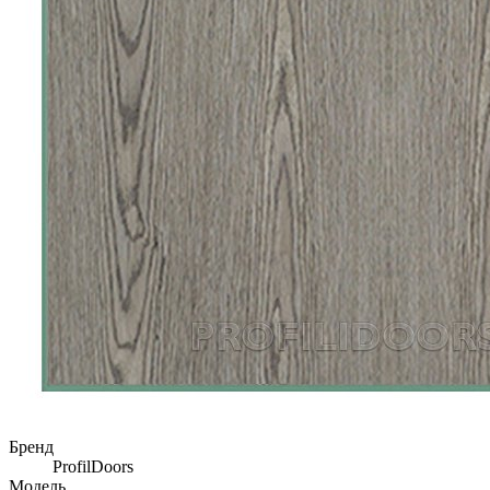
Бренд
ProfilDoors
Модель