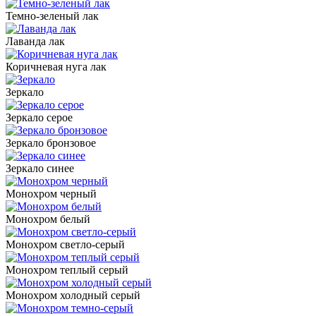
Темно-зеленый лак
Лаванда лак
Коричневая нуга лак
Зеркало
Зеркало серое
Зеркало бронзовое
Зеркало синее
Монохром черный
Монохром белый
Монохром светло-серый
Монохром теплый серый
Монохром холодный серый