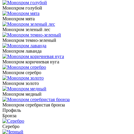
Монохром голубой
Монохром мята
Монохром зеленый лес
Монохром темно-зеленый
Монохром лаванда
Монохром коричневая нуга
Монохром серебро
Монохром золото
Монохром медный
Монохром серебристая бронза
Профиль
Бронза
Серебро