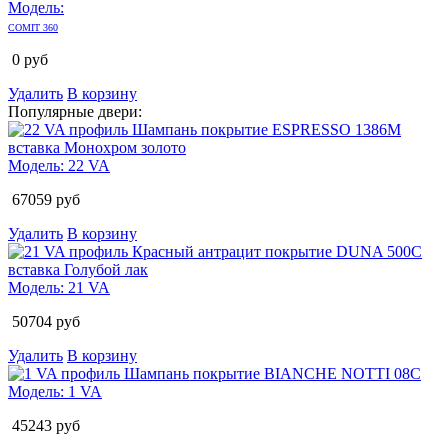
Модель:
COMIT 360
0
руб
Удалить
В корзину
Популярные двери:
Модель:
22 VA
67059
руб
Удалить
В корзину
Модель:
21 VA
50704
руб
Удалить
В корзину
Модель:
1 VA
45243
руб