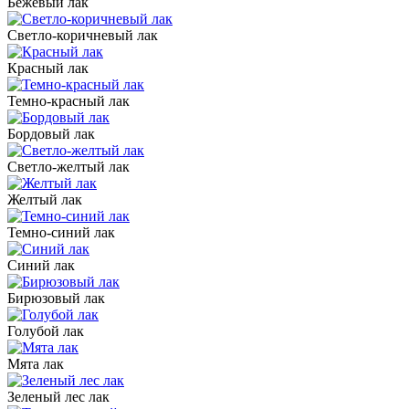
Бежевый лак
Светло-коричневый лак
Красный лак
Темно-красный лак
Бордовый лак
Светло-желтый лак
Желтый лак
Темно-синий лак
Синий лак
Бирюзовый лак
Голубой лак
Мята лак
Зеленый лес лак