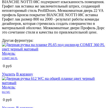
BIANCHE NOTTI 08C подчеркнет изысканность помещения.
Графит лак вставка же заключительный штрих, создающий
неповторимый стиль ProfilDoors. Межкомнатная дверь 22 VA
профиль Бронза покрытие BIANCHE NOTTI 08C вставка
Графит лак размер 800 на 2000 - результат работы команды
дизайнеров, которая стремилась создать совершенство в
материальной оболочке. Межкомнатные двери Профиль Дорс
это сочетание стиля и качества по привлекательной цене.
Другая фурнитура:
Модель:
COMIT 360 PL
0
руб
Удалить
В корзину
Модель:
612 WC
0
руб
Удалить
В корзину