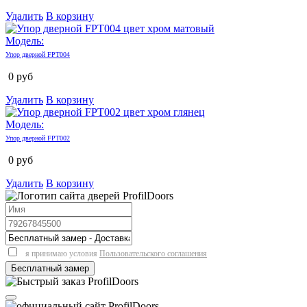
Удалить
В корзину
Модель:
Упор дверной FPT004
0
руб
Удалить
В корзину
Модель:
Упор дверной FPT002
0
руб
Удалить
В корзину
я принимаю условия
Пользовательского соглашения