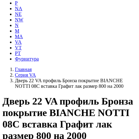
P
NA
NE
NW
N
M
MA
VA
VT
PT
Фурнитура
Главная
Серия VA
Дверь 22 VA профиль Бронза покрытие BIANCHE
NOTTI 08C вставка Графит лак размер 800 на 2000
Дверь 22 VA профиль Бронза
покрытие BIANCHE NOTTI
08C вставка Графит лак
размер 800 на 2000