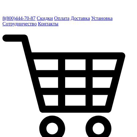
8(800)444-70-87
Скидки
Оплата
Доставка
Установка
Сотрудничество
Контакты