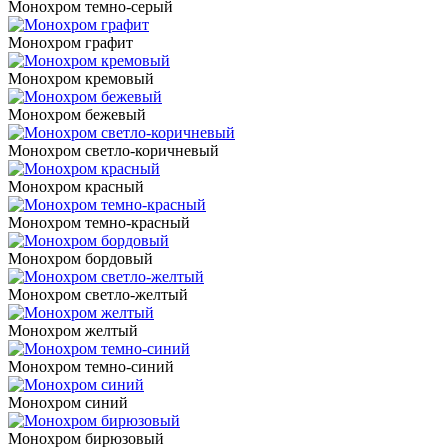
Монохром темно-серый
Монохром графит
Монохром кремовый
Монохром бежевый
Монохром светло-коричневый
Монохром красный
Монохром темно-красный
Монохром бордовый
Монохром светло-желтый
Монохром желтый
Монохром темно-синий
Монохром синий
Монохром бирюзовый