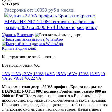
67059
руб.
Рассрочка от:
10059
руб в месяц.
Удалить
В корзину
Купить в один клик
Конструктивные особенности:
Все модели серии VA:
1 VA
11 VA
12 VA
13 VA
14 VA
15 VA
16 VA
17 VA
18 VA
19
VA
20 VA
21 VA
22 VA
Межкомнатная дверь 22 VA профиль Бронза покрытие
BIANCHE NOTTI 08C вставка Графит лак размер 800 на
2000 от ProfilDoors
идеально впишется в Ваше домашнее
пространство, подчеркнув исключительный вкус владельца.
Наши дизайнеры подобрали цвета так, чтобы понравившаяся
с легкостью смогла стать частью интерьера. Дверь в цвете