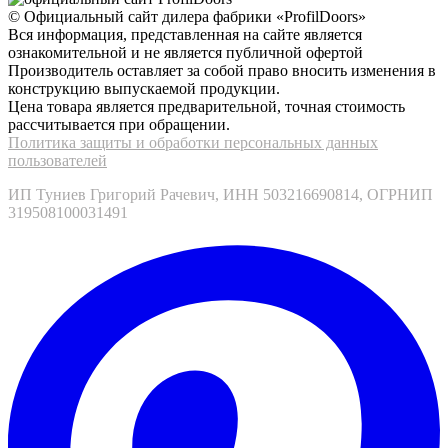
© Официальный сайт дилера фабрики «ProfilDoors»
Вся информация, представленная на сайте является
ознакомительной и не является публичной офертой
Производитель оставляет за собой право вносить изменения в
конструкцию выпускаемой продукции.
Цена товара является предварительной, точная стоимость
рассчитывается при обращении.
Политика защиты и обработки персональных данных
пользователей
ИП Туниев Григорий Рачевич, ИНН 503216690814, ОГРНИП
319508100031491