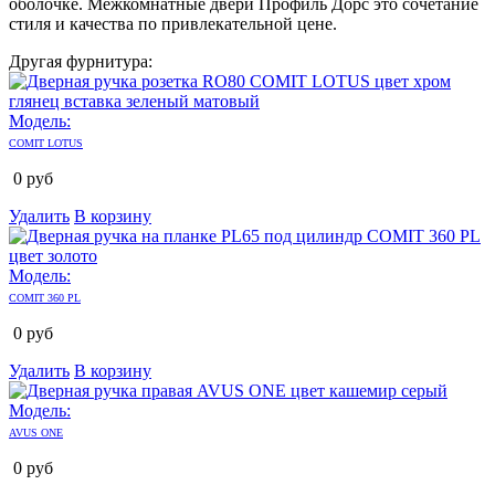
оболочке. Межкомнатные двери Профиль Дорс это сочетание
стиля и качества по привлекательной цене.
Другая фурнитура:
Модель:
COMIT LOTUS
0
руб
Удалить
В корзину
Модель:
COMIT 360 PL
0
руб
Удалить
В корзину
Модель:
AVUS ONE
0
руб