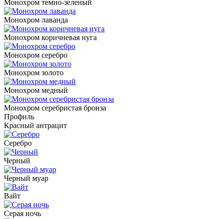
Монохром темно-зеленый
Монохром лаванда
Монохром коричневая нуга
Монохром серебро
Монохром золото
Монохром медный
Монохром серебристая бронза
Профиль
Красный антрацит
Серебро
Черный
Черный муар
Вайт
Серая ночь