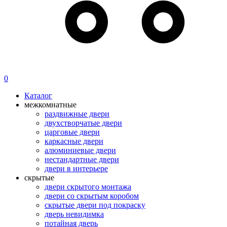
0
Каталог
межкомнатные
раздвижные двери
двухстворчатые двери
царговые двери
каркасные двери
алюминиевые двери
нестандартные двери
двери в интерьере
скрытые
двери скрытого монтажа
двери со скрытым коробом
скрытые двери под покраску
дверь невидимка
потайная дверь