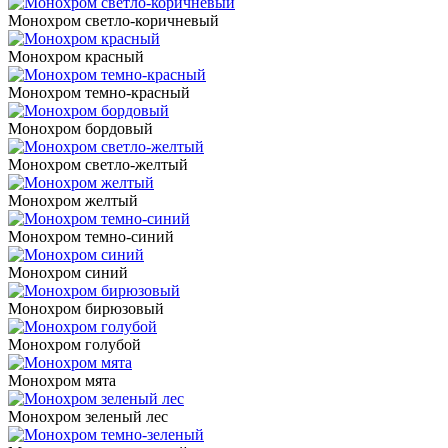
Монохром светло-коричневый
Монохром красный
Монохром темно-красный
Монохром бордовый
Монохром светло-желтый
Монохром желтый
Монохром темно-синий
Монохром синий
Монохром бирюзовый
Монохром голубой
Монохром мята
Монохром зеленый лес