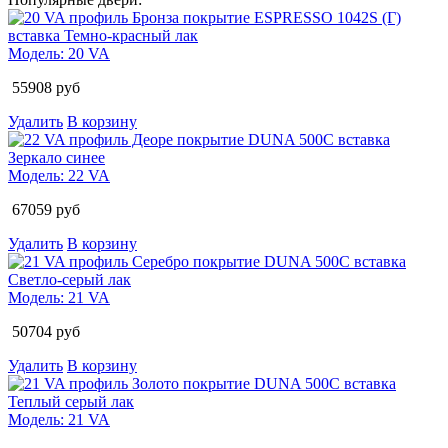
Модель:
20 VA
55908
руб
Удалить
В корзину
Модель:
22 VA
67059
руб
Удалить
В корзину
Модель:
21 VA
50704
руб
Удалить
В корзину
Модель:
21 VA