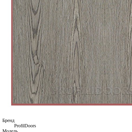
Бренд
ProfilDoors
Модель