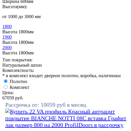
Ширина 600мм
Высота(мм):
от 1000 до 3000 мм
1800
Высота 1800мм
1900
Высота 1800мм
2000
Высота 1800мм
Тип покрытия:
Натуральный шпон
Комплектность:
* в комплект входит дверное полотно, коробка, наличники
Полотно
Комплект
Цена:
67059
руб.
Рассрочка от:
10059
руб в месяц.