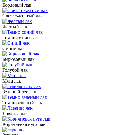
Бордовый лак
Светло-желтый лак
Желтый лак
Темно-синий лак
Синий лак
Бирюзовый лак
Голубой лак
Мята лак
Зеленый лес лак
Темно-зеленый лак
Лаванда лак
Коричневая нуга лак