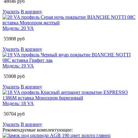
48046
руб
Удалить
В корзину
Модель:
20 VA
55908
руб
Удалить
В корзину
Модель:
19 VA
55908
руб
Удалить
В корзину
Модель:
18 VA
50704
руб
Удалить
В корзину
Рекомендуемые комплектующие: