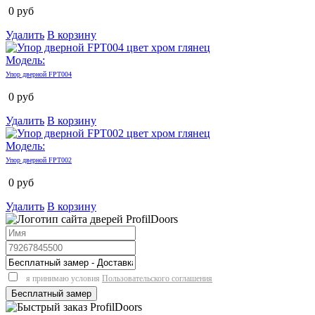
0
руб
Удалить
В корзину
Модель:
Упор дверной FPT004
0
руб
Удалить
В корзину
Модель:
Упор дверной FPT002
0
руб
Удалить
В корзину
я принимаю условия
Пользовательского соглашения