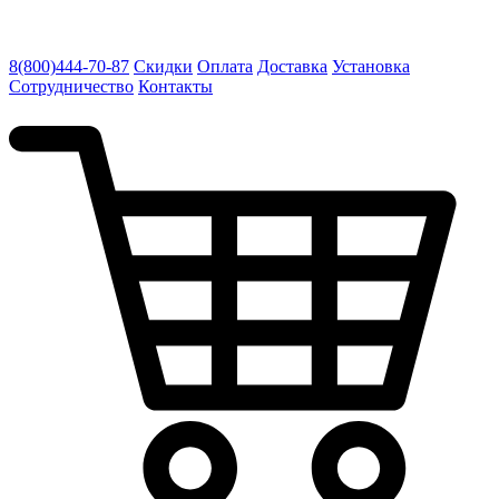
8(800)444-70-87
Скидки
Оплата
Доставка
Установка
Сотрудничество
Контакты