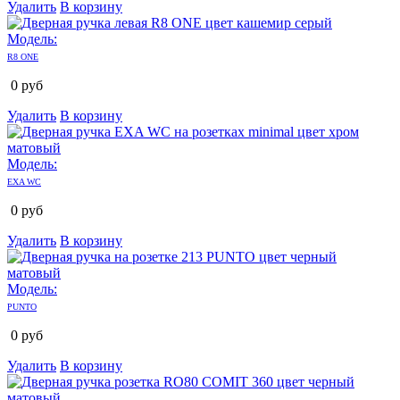
Удалить
В корзину
Модель:
R8 ONE
0
руб
Удалить
В корзину
Модель:
EXA WC
0
руб
Удалить
В корзину
Модель:
PUNTO
0
руб
Удалить
В корзину