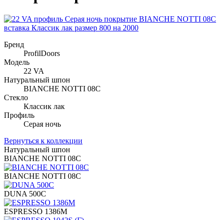
Бренд
ProfilDoors
Модель
22 VA
Натуральный шпон
BIANCHE NOTTI 08C
Стекло
Классик лак
Профиль
Серая ночь
Вернуться к коллекции
Натуральный шпон
BIANCHE NOTTI 08C
BIANCHE NOTTI 08C
DUNA 500C
ESPRESSO 1386M