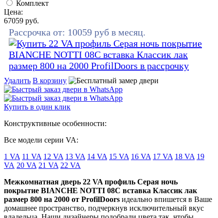
Комплект
Цена:
67059
руб.
Рассрочка от:
10059
руб в месяц.
Удалить
В корзину
Купить в один клик
Конструктивные особенности:
Все модели серии VA:
1 VA
11 VA
12 VA
13 VA
14 VA
15 VA
16 VA
17 VA
18 VA
19
VA
20 VA
21 VA
22 VA
Межкомнатная дверь 22 VA профиль Серая ночь
покрытие BIANCHE NOTTI 08C вставка Классик лак
размер 800 на 2000 от ProfilDoors
идеально впишется в Ваше
домашнее пространство, подчеркнув исключительный вкус
владельца. Наши дизайнеры подобрали цвета так, чтобы