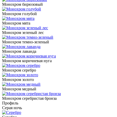
Монохром бирюзовый
Монохром голубой
Монохром мята
Монохром зеленый лес
Монохром темно-зеленый
Монохром лаванда
Монохром коричневая нуга
Монохром серебро
Монохром золото
Монохром медный
Монохром серебристая бронза
Профиль
Серая ночь