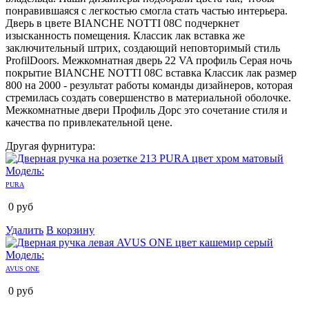
понравившаяся с легкостью смогла стать частью интерьера.
Дверь в цвете BIANCHE NOTTI 08C подчеркнет
изысканность помещения. Классик лак вставка же
заключительный штрих, создающий неповторимый стиль
ProfilDoors. Межкомнатная дверь 22 VA профиль Серая ночь
покрытие BIANCHE NOTTI 08C вставка Классик лак размер
800 на 2000 - результат работы команды дизайнеров, которая
стремилась создать совершенство в материальной оболочке.
Межкомнатные двери Профиль Дорс это сочетание стиля и
качества по привлекательной цене.
Другая фурнитура:
Модель:
PURA
0
руб
Удалить
В корзину
Модель:
AVUS ONE
0
руб