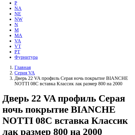
P
NA
NE
NW
N
M
MA
VA
VT
PT
Фурнитура
Главная
Серия VA
Дверь 22 VA профиль Серая ночь покрытие BIANCHE
NOTTI 08C вставка Классик лак размер 800 на 2000
Дверь 22 VA профиль Серая
ночь покрытие BIANCHE
NOTTI 08C вставка Классик
лак размер 800 на 2000