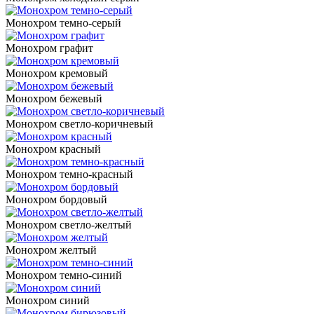
Монохром темно-серый
Монохром графит
Монохром кремовый
Монохром бежевый
Монохром светло-коричневый
Монохром красный
Монохром темно-красный
Монохром бордовый
Монохром светло-желтый
Монохром желтый
Монохром темно-синий
Монохром синий