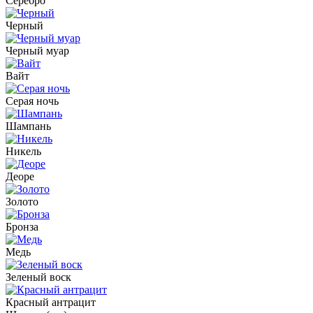
Серебро
Черный
Черный муар
Вайт
Серая ночь
Шампань
Никель
Деоре
Золото
Бронза
Медь
Зеленый воск
Красный антрацит