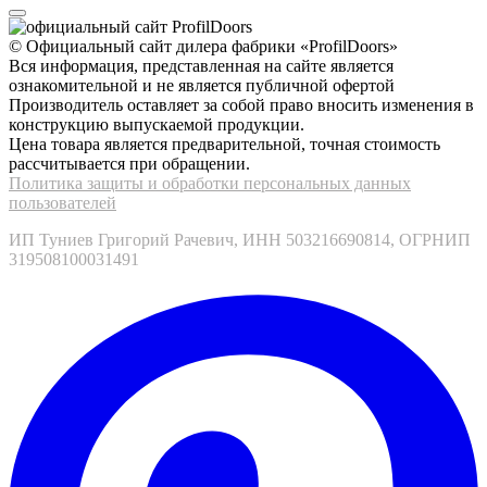
© Официальный сайт дилера фабрики «ProfilDoors»
Вся информация, представленная на сайте является
ознакомительной и не является публичной офертой
Производитель оставляет за собой право вносить изменения в
конструкцию выпускаемой продукции.
Цена товара является предварительной, точная стоимость
рассчитывается при обращении.
Политика защиты и обработки персональных данных
пользователей
ИП Туниев Григорий Рачевич, ИНН 503216690814, ОГРНИП
319508100031491