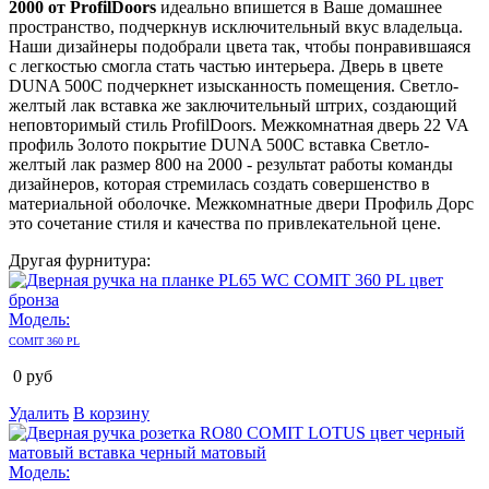
2000 от ProfilDoors
идеально впишется в Ваше домашнее
пространство, подчеркнув исключительный вкус владельца.
Наши дизайнеры подобрали цвета так, чтобы понравившаяся
с легкостью смогла стать частью интерьера. Дверь в цвете
DUNA 500C подчеркнет изысканность помещения. Светло-
желтый лак вставка же заключительный штрих, создающий
неповторимый стиль ProfilDoors. Межкомнатная дверь 22 VA
профиль Золото покрытие DUNA 500C вставка Светло-
желтый лак размер 800 на 2000 - результат работы команды
дизайнеров, которая стремилась создать совершенство в
материальной оболочке. Межкомнатные двери Профиль Дорс
это сочетание стиля и качества по привлекательной цене.
Другая фурнитура:
Модель:
COMIT 360 PL
0
руб
Удалить
В корзину
Модель: