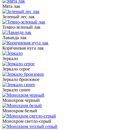
Мята лак
Зеленый лес лак
Темно-зеленый лак
Лаванда лак
Коричневая нуга лак
Зеркало
Зеркало серое
Зеркало бронзовое
Зеркало синее
Монохром черный
Монохром белый
Монохром светло-серый