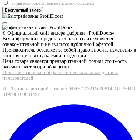
я принимаю условия
Пользовательского соглашения
© Официальный сайт дилера фабрики «ProfilDoors»
Вся информация, представленная на сайте является
ознакомительной и не является публичной офертой
Производитель оставляет за собой право вносить изменения в
конструкцию выпускаемой продукции.
Цена товара является предварительной, точная стоимость
рассчитывается при обращении.
Политика защиты и обработки персональных данных
пользователей
ИП Туниев Григорий Рачевич, ИНН 503216690814, ОГРНИП
319508100031491