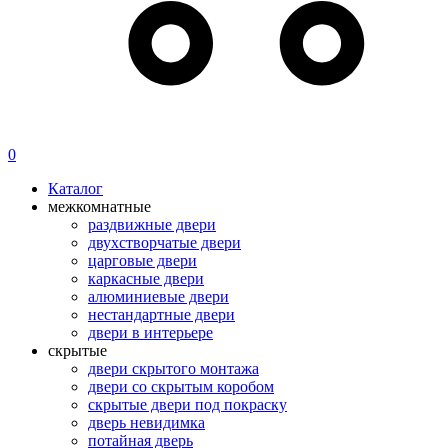
0
Каталог
межкомнатные
раздвижные двери
двухстворчатые двери
царговые двери
каркасные двери
алюминиевые двери
нестандартные двери
двери в интерьере
скрытые
двери скрытого монтажа
двери со скрытым коробом
скрытые двери под покраску
дверь невидимка
потайная дверь