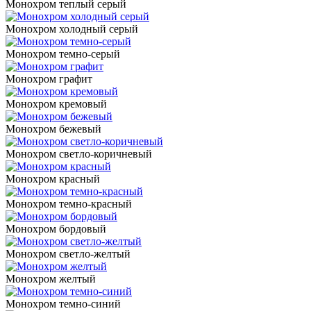
Монохром теплый серый
Монохром холодный серый
Монохром темно-серый
Монохром графит
Монохром кремовый
Монохром бежевый
Монохром светло-коричневый
Монохром красный
Монохром темно-красный
Монохром бордовый
Монохром светло-желтый
Монохром желтый
Монохром темно-синий