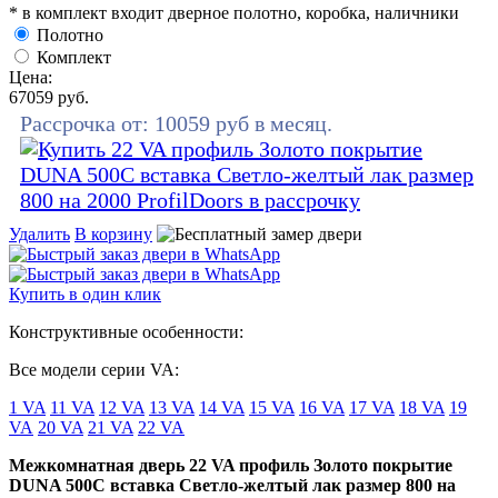
* в комплект входит дверное полотно, коробка, наличники
Полотно
Комплект
Цена:
67059
руб.
Рассрочка от:
10059
руб в месяц.
Удалить
В корзину
Купить в один клик
Конструктивные особенности:
Все модели серии VA:
1 VA
11 VA
12 VA
13 VA
14 VA
15 VA
16 VA
17 VA
18 VA
19
VA
20 VA
21 VA
22 VA
Межкомнатная дверь 22 VA профиль Золото покрытие
DUNA 500C вставка Светло-желтый лак размер 800 на