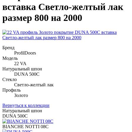
вставка Светло-желтый лак
размер 800 на 2000
Бренд
ProfilDoors
Модель
22 VA
Натуральный шпон
DUNA 500C
Стекло
Светло-желтый лак
Профиль
Золото
Вернуться к коллекции
Натуральный шпон
DUNA 500C
BIANCHE NOTTI 08C