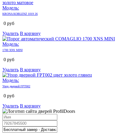
Модель:
KRONA KOBLENZ 1019 26
0
руб
Удалить
В корзину
Модель:
1700 XNS MINI
0
руб
Удалить
В корзину
Модель:
Упор дверной FPT002
0
руб
Удалить
В корзину