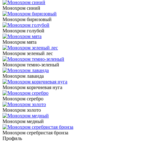
Монохром синий
Монохром бирюзовый
Монохром голубой
Монохром мята
Монохром зеленый лес
Монохром темно-зеленый
Монохром лаванда
Монохром коричневая нуга
Монохром серебро
Монохром золото
Монохром медный
Монохром серебристая бронза
Профиль