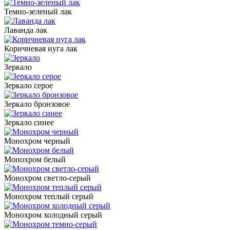
Темно-зеленый лак
Лаванда лак
Коричневая нуга лак
Зеркало
Зеркало серое
Зеркало бронзовое
Зеркало синее
Монохром черный
Монохром белый
Монохром светло-серый
Монохром теплый серый
Монохром холодный серый