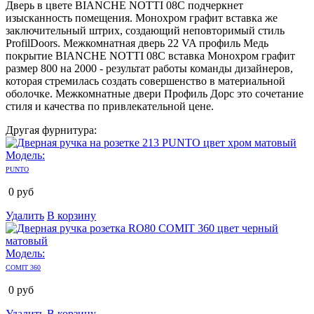
Дверь в цвете BIANCHE NOTTI 08C подчеркнет
изысканность помещения. Монохром графит вставка же
заключительный штрих, создающий неповторимый стиль
ProfilDoors. Межкомнатная дверь 22 VA профиль Медь
покрытие BIANCHE NOTTI 08C вставка Монохром графит
размер 800 на 2000 - результат работы команды дизайнеров,
которая стремилась создать совершенство в материальной
оболочке. Межкомнатные двери Профиль Дорс это сочетание
стиля и качества по привлекательной цене.
Другая фурнитура:
Модель:
PUNTO
0
руб
Удалить
В корзину
Модель:
COMIT 360
0
руб
Удалить
В корзину