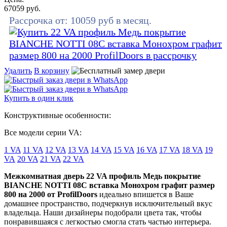
67059
руб.
Рассрочка от:
10059
руб в месяц.
Удалить
В корзину
Купить в один клик
Конструктивные особенности:
Все модели серии VA:
1 VA
11 VA
12 VA
13 VA
14 VA
15 VA
16 VA
17 VA
18 VA
19
VA
20 VA
21 VA
22 VA
Межкомнатная дверь 22 VA профиль Медь покрытие
BIANCHE NOTTI 08C вставка Монохром графит размер
800 на 2000 от ProfilDoors
идеально впишется в Ваше
домашнее пространство, подчеркнув исключительный вкус
владельца. Наши дизайнеры подобрали цвета так, чтобы
понравившаяся с легкостью смогла стать частью интерьера.