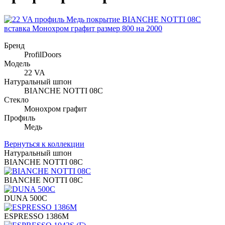
Бренд
ProfilDoors
Модель
22 VA
Натуральный шпон
BIANCHE NOTTI 08C
Стекло
Монохром графит
Профиль
Медь
Вернуться к коллекции
Натуральный шпон
BIANCHE NOTTI 08C
BIANCHE NOTTI 08C
DUNA 500C
ESPRESSO 1386M