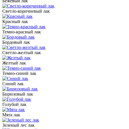
Бежевый лак
Светло-коричневый лак
Красный лак
Темно-красный лак
Бордовый лак
Светло-желтый лак
Желтый лак
Темно-синий лак
Синий лак
Бирюзовый лак
Голубой лак
Мята лак
Зеленый лес лак