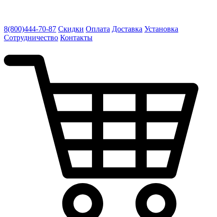
8(800)444-70-87
Скидки
Оплата
Доставка
Установка
Сотрудничество
Контакты