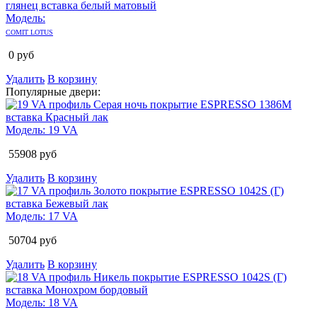
Модель:
COMIT LOTUS
0
руб
Удалить
В корзину
Популярные двери:
Модель:
19 VA
55908
руб
Удалить
В корзину
Модель:
17 VA
50704
руб
Удалить
В корзину
Модель:
18 VA