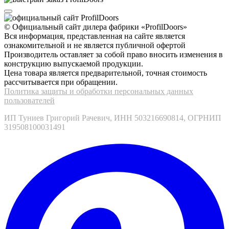
© Официальный сайт дилера фабрики «ProfilDoors»
Вся информация, представленная на сайте является
ознакомительной и не является публичной офертой
Производитель оставляет за собой право вносить изменения в
конструкцию выпускаемой продукции.
Цена товара является предварительной, точная стоимость
рассчитывается при обращении.
Политика защиты и обработки персональных данных
пользователей
ИП Туниев Григорий Рачевич, ИНН 503216690814, ОГРНИП
319508100031491