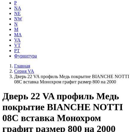
P
NA
NE
NW
N
M
MA
VA
VT
PT
Фурнитура
Главная
Серия VA
Дверь 22 VA профиль Медь покрытие BIANCHE NOTTI
08C вставка Монохром графит размер 800 на 2000
Дверь 22 VA профиль Медь
покрытие BIANCHE NOTTI
08C вставка Монохром
графит размер 800 на 2000