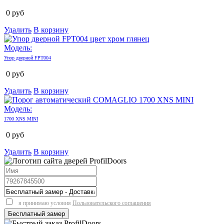
0
руб
Удалить
В корзину
Модель:
Упор дверной FPT004
0
руб
Удалить
В корзину
Модель:
1700 XNS MINI
0
руб
Удалить
В корзину
я принимаю условия
Пользовательского соглашения