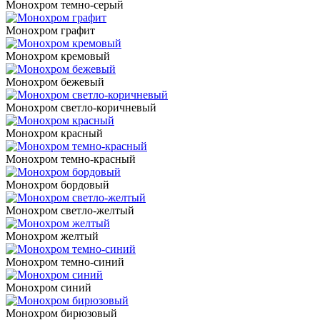
Монохром темно-серый
Монохром графит
Монохром кремовый
Монохром бежевый
Монохром светло-коричневый
Монохром красный
Монохром темно-красный
Монохром бордовый
Монохром светло-желтый
Монохром желтый
Монохром темно-синий
Монохром синий
Монохром бирюзовый