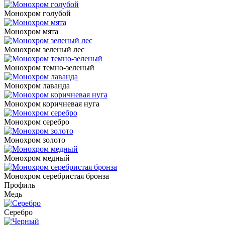
Монохром голубой
Монохром мята
Монохром зеленый лес
Монохром темно-зеленый
Монохром лаванда
Монохром коричневая нуга
Монохром серебро
Монохром золото
Монохром медный
Монохром серебристая бронза
Профиль
Медь
Серебро