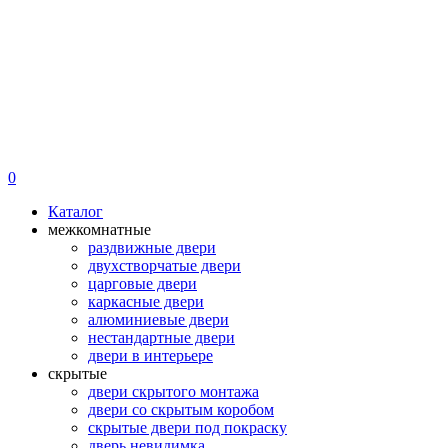
0
Каталог
межкомнатные
раздвижные двери
двухстворчатые двери
царговые двери
каркасные двери
алюминиевые двери
нестандартные двери
двери в интерьере
скрытые
двери скрытого монтажа
двери со скрытым коробом
скрытые двери под покраску
дверь невидимка