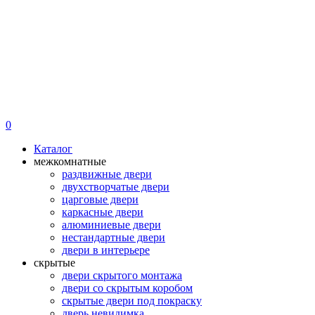
0
Каталог
межкомнатные
раздвижные двери
двухстворчатые двери
царговые двери
каркасные двери
алюминиевые двери
нестандартные двери
двери в интерьере
скрытые
двери скрытого монтажа
двери со скрытым коробом
скрытые двери под покраску
дверь невидимка