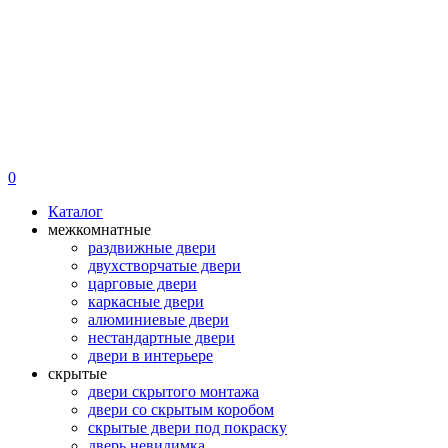
0
Каталог
межкомнатные
раздвижные двери
двухстворчатые двери
царговые двери
каркасные двери
алюминиевые двери
нестандартные двери
двери в интерьере
скрытые
двери скрытого монтажа
двери со скрытым коробом
скрытые двери под покраску
дверь невидимка