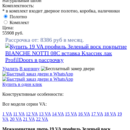
Натуральный шпон
Комплектность:
* в комплект входит дверное полотно, коробка, наличники
Полотно
Комплект
Цена:
55908
руб.
Рассрочка от:
8386
руб в месяц.
Удалить
В корзину
Купить в один клик
Конструктивные особенности:
Все модели серии VA:
1 VA
11 VA
12 VA
13 VA
14 VA
15 VA
16 VA
17 VA
18 VA
19
VA
20 VA
21 VA
22 VA
Межкомнатная дверь 19 VA профиль Зеленый воск