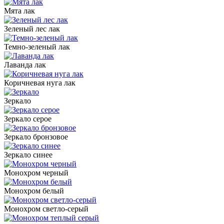
Мята лак
Зеленый лес лак
Темно-зеленый лак
Лаванда лак
Коричневая нуга лак
Зеркало
Зеркало серое
Зеркало бронзовое
Зеркало синее
Монохром черный
Монохром белый
Монохром светло-серый