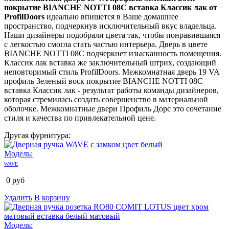
покрытие BIANCHE NOTTI 08C вставка Классик лак от
ProfilDoors
идеально впишется в Ваше домашнее
пространство, подчеркнув исключительный вкус владельца.
Наши дизайнеры подобрали цвета так, чтобы понравившаяся
с легкостью смогла стать частью интерьера. Дверь в цвете
BIANCHE NOTTI 08C подчеркнет изысканность помещения.
Классик лак вставка же заключительный штрих, создающий
неповторимый стиль ProfilDoors. Межкомнатная дверь 19 VA
профиль Зеленый воск покрытие BIANCHE NOTTI 08C
вставка Классик лак - результат работы команды дизайнеров,
которая стремилась создать совершенство в материальной
оболочке. Межкомнатные двери Профиль Дорс это сочетание
стиля и качества по привлекательной цене.
Другая фурнитура:
Модель:
WAVE
0
руб
Удалить
В корзину
Модель: