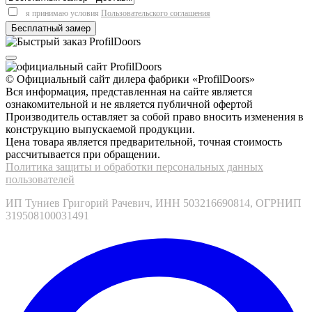
я принимаю условия
Пользовательского соглашения
© Официальный сайт дилера фабрики «ProfilDoors»
Вся информация, представленная на сайте является
ознакомительной и не является публичной офертой
Производитель оставляет за собой право вносить изменения в
конструкцию выпускаемой продукции.
Цена товара является предварительной, точная стоимость
рассчитывается при обращении.
Политика защиты и обработки персональных данных
пользователей
ИП Туниев Григорий Рачевич, ИНН 503216690814, ОГРНИП
319508100031491