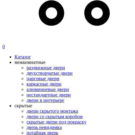
0
Каталог
межкомнатные
раздвижные двери
двухстворчатые двери
царговые двери
каркасные двери
алюминиевые двери
нестандартные двери
двери в интерьере
скрытые
двери скрытого монтажа
двери со скрытым коробом
скрытые двери под покраску
дверь невидимка
потайная дверь