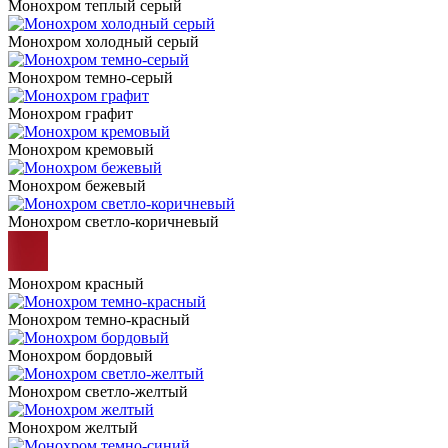
Монохром теплый серый
Монохром холодный серый
Монохром темно-серый
Монохром графит
Монохром кремовый
Монохром бежевый
Монохром светло-коричневый
Монохром красный
Монохром темно-красный
Монохром бордовый
Монохром светло-желтый
Монохром желтый