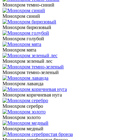
Монохром темно-синий
Монохром синий
Монохром бирюзовый
Монохром голубой
Монохром мята
Монохром зеленый лес
Монохром темно-зеленый
Монохром лаванда
Монохром коричневая нуга
Монохром серебро
Монохром золото
Монохром медный
Монохром серебристая бронза