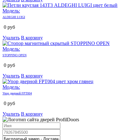
Модель:
ALDEGHI LUIGI
0
руб
Удалить
В корзину
Модель:
STOPPINO OPEN
0
руб
Удалить
В корзину
Модель:
Упор дверной FPT004
0
руб
Удалить
В корзину