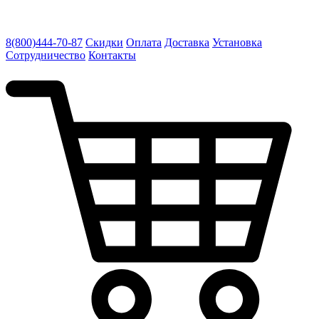
8(800)444-70-87
Скидки
Оплата
Доставка
Установка
Сотрудничество
Контакты