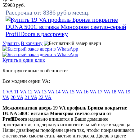
55908
руб.
Рассрочка от:
8386
руб в месяц.
Удалить
В корзину
Купить в один клик
Конструктивные особенности:
Все модели серии VA:
1 VA
11 VA
12 VA
13 VA
14 VA
15 VA
16 VA
17 VA
18 VA
19
VA
20 VA
21 VA
22 VA
Межкомнатная дверь 19 VA профиль Бронза покрытие
DUNA 500C вставка Монохром светло-серый от
ProfilDoors
идеально впишется в Ваше домашнее
пространство, подчеркнув исключительный вкус владельца.
Наши дизайнеры подобрали цвета так, чтобы понравившаяся
с легкостью смогла стать частью интерьера. Дверь в цвете