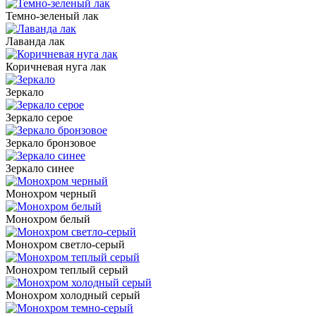
Темно-зеленый лак
Лаванда лак
Коричневая нуга лак
Зеркало
Зеркало серое
Зеркало бронзовое
Зеркало синее
Монохром черный
Монохром белый
Монохром светло-серый
Монохром теплый серый
Монохром холодный серый