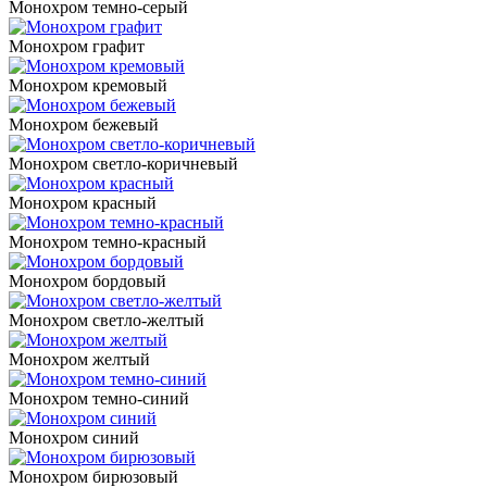
Монохром темно-серый
Монохром графит
Монохром кремовый
Монохром бежевый
Монохром светло-коричневый
Монохром красный
Монохром темно-красный
Монохром бордовый
Монохром светло-желтый
Монохром желтый
Монохром темно-синий
Монохром синий
Монохром бирюзовый