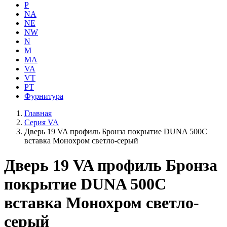
P
NA
NE
NW
N
M
MA
VA
VT
PT
Фурнитура
Главная
Серия VA
Дверь 19 VA профиль Бронза покрытие DUNA 500C
вставка Монохром светло-серый
Дверь 19 VA профиль Бронза
покрытие DUNA 500C
вставка Монохром светло-
серый