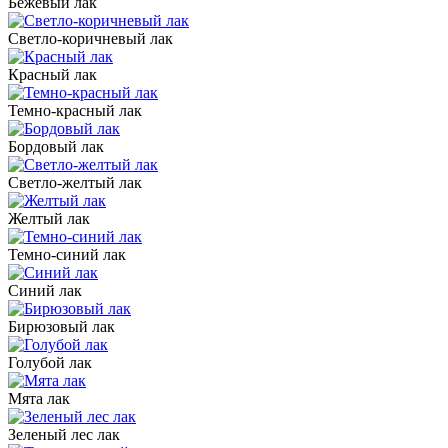
Бежевый лак
Светло-коричневый лак
Красный лак
Темно-красный лак
Бордовый лак
Светло-желтый лак
Желтый лак
Темно-синий лак
Синий лак
Бирюзовый лак
Голубой лак
Мята лак
Зеленый лес лак