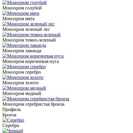
Монохром голубой
Монохром мята
Монохром зеленый лес
Монохром темно-зеленый
Монохром лаванда
Монохром коричневая нуга
Монохром серебро
Монохром золото
Монохром медный
Монохром серебристая бронза
Профиль
Бронза
Серебро