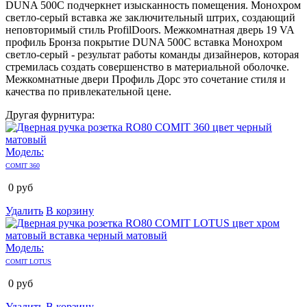
DUNA 500C подчеркнет изысканность помещения. Монохром
светло-серый вставка же заключительный штрих, создающий
неповторимый стиль ProfilDoors. Межкомнатная дверь 19 VA
профиль Бронза покрытие DUNA 500C вставка Монохром
светло-серый - результат работы команды дизайнеров, которая
стремилась создать совершенство в материальной оболочке.
Межкомнатные двери Профиль Дорс это сочетание стиля и
качества по привлекательной цене.
Другая фурнитура:
Модель:
COMIT 360
0
руб
Удалить
В корзину
Модель:
COMIT LOTUS
0
руб
Удалить
В корзину