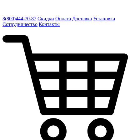
8(800)444-70-87
Скидки
Оплата
Доставка
Установка
Сотрудничество
Контакты