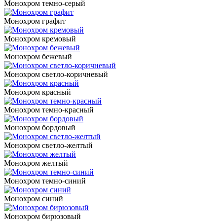
Монохром темно-серый
Монохром графит
Монохром кремовый
Монохром бежевый
Монохром светло-коричневый
Монохром красный
Монохром темно-красный
Монохром бордовый
Монохром светло-желтый
Монохром желтый
Монохром темно-синий
Монохром синий
Монохром бирюзовый