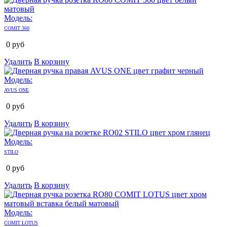
Модель:
COMIT 360
0
руб
Удалить
В корзину
Модель:
AVUS ONE
0
руб
Удалить
В корзину
Модель:
STILO
0
руб
Удалить
В корзину
Модель:
COMIT LOTUS