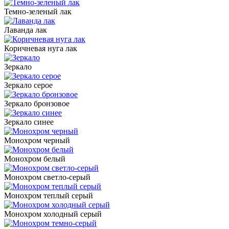
Темно-зеленый лак
Лаванда лак
Коричневая нуга лак
Зеркало
Зеркало серое
Зеркало бронзовое
Зеркало синее
Монохром черный
Монохром белый
Монохром светло-серый
Монохром теплый серый
Монохром холодный серый