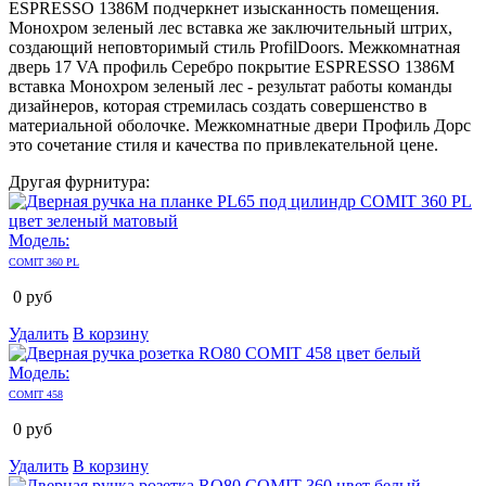
ESPRESSO 1386M подчеркнет изысканность помещения.
Монохром зеленый лес вставка же заключительный штрих,
создающий неповторимый стиль ProfilDoors. Межкомнатная
дверь 17 VA профиль Серебро покрытие ESPRESSO 1386M
вставка Монохром зеленый лес - результат работы команды
дизайнеров, которая стремилась создать совершенство в
материальной оболочке. Межкомнатные двери Профиль Дорс
это сочетание стиля и качества по привлекательной цене.
Другая фурнитура:
Модель:
COMIT 360 PL
0
руб
Удалить
В корзину
Модель:
COMIT 458
0
руб
Удалить
В корзину