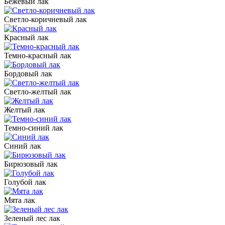
Бежевый лак
Светло-коричневый лак
Красный лак
Темно-красный лак
Бордовый лак
Светло-желтый лак
Желтый лак
Темно-синий лак
Синий лак
Бирюзовый лак
Голубой лак
Мята лак
Зеленый лес лак