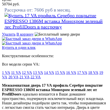
50704
руб.
Рассрочка от:
7606
руб в месяц.
Удалить
В корзину
Купить в один клик
Конструктивные особенности:
Все модели серии VA:
1 VA
11 VA
12 VA
13 VA
14 VA
15 VA
16 VA
17 VA
18 VA
19
VA
20 VA
21 VA
22 VA
Межкомнатная дверь 17 VA профиль Серебро покрытие
ESPRESSO 1386M вставка Монохром зеленый лес от
ProfilDoors
идеально впишется в Ваше домашнее
пространство, подчеркнув исключительный вкус владельца.
Наши дизайнеры подобрали цвета так, чтобы понравившаяся
с легкостью смогла стать частью интерьера. Дверь в цвете