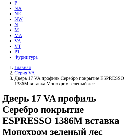
P
NA
NE
NW
N
M
MA
VA
VT
PT
Фурнитура
Главная
Серия VA
Дверь 17 VA профиль Серебро покрытие ESPRESSO
1386M вставка Монохром зеленый лес
Дверь 17 VA профиль
Серебро покрытие
ESPRESSO 1386M вставка
Монохром зеленый лес