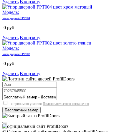
Удалить
В корзину
Модель:
Упор дверной FPT004
0
руб
Удалить
В корзину
Модель:
Упор дверной FPT002
0
руб
Удалить
В корзину
я принимаю условия
Пользовательского соглашения
© Официальный сайт дилера фабрики «ProfilDoors»