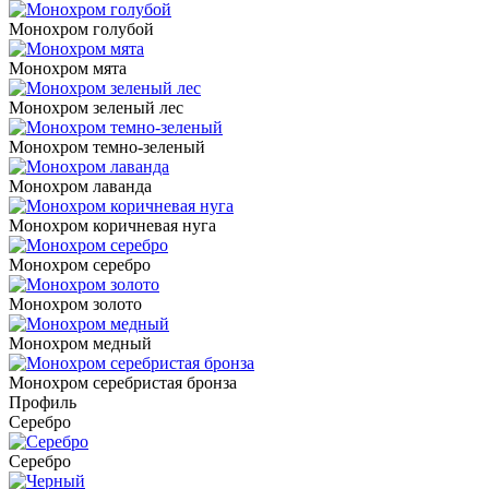
Монохром голубой
Монохром мята
Монохром зеленый лес
Монохром темно-зеленый
Монохром лаванда
Монохром коричневая нуга
Монохром серебро
Монохром золото
Монохром медный
Монохром серебристая бронза
Профиль
Серебро
Серебро