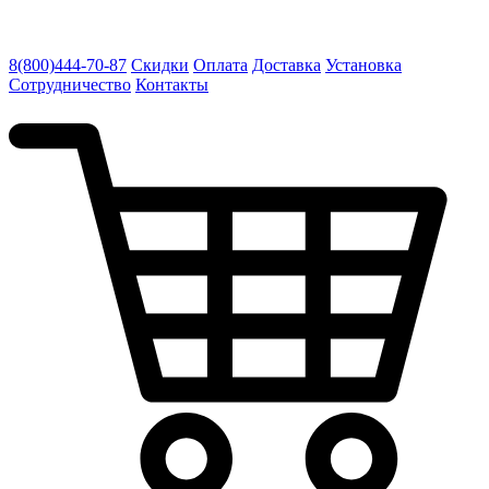
8(800)444-70-87
Скидки
Оплата
Доставка
Установка
Сотрудничество
Контакты