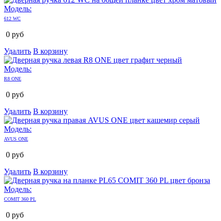
Модель:
612 WC
0
руб
Удалить
В корзину
Модель:
R8 ONE
0
руб
Удалить
В корзину
Модель:
AVUS ONE
0
руб
Удалить
В корзину
Модель:
COMIT 360 PL
0
руб