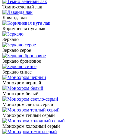
Темно-зеленый лак
Лаванда лак
Коричневая нуга лак
Зеркало
Зеркало серое
Зеркало бронзовое
Зеркало синее
Монохром черный
Монохром белый
Монохром светло-серый
Монохром теплый серый
Монохром холодный серый