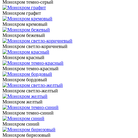
Монохром темно-серый
Монохром графит
Монохром кремовый
Монохром бежевый
Монохром светло-коричневый
Монохром красный
Монохром темно-красный
Монохром бордовый
Монохром светло-желтый
Монохром желтый
Монохром темно-синий
Монохром синий
Монохром бирюзовый