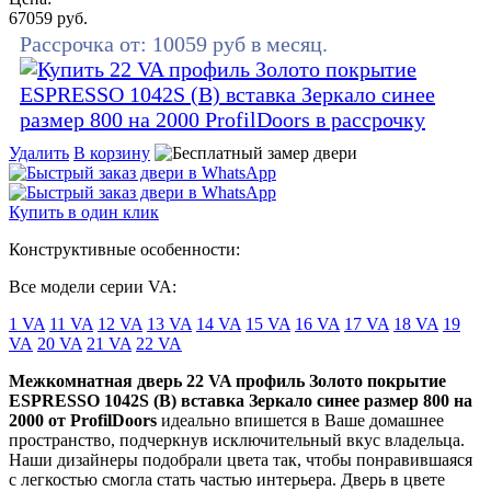
67059
руб.
Рассрочка от:
10059
руб в месяц.
Удалить
В корзину
Купить в один клик
Конструктивные особенности:
Все модели серии VA:
1 VA
11 VA
12 VA
13 VA
14 VA
15 VA
16 VA
17 VA
18 VA
19
VA
20 VA
21 VA
22 VA
Межкомнатная дверь 22 VA профиль Золото покрытие
ESPRESSO 1042S (В) вставка Зеркало синее размер 800 на
2000 от ProfilDoors
идеально впишется в Ваше домашнее
пространство, подчеркнув исключительный вкус владельца.
Наши дизайнеры подобрали цвета так, чтобы понравившаяся
с легкостью смогла стать частью интерьера. Дверь в цвете