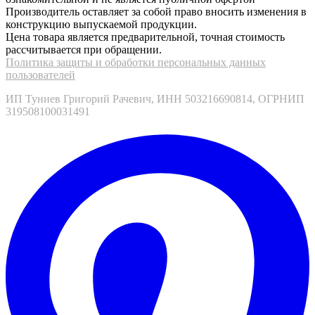
Производитель оставляет за собой право вносить изменения в
конструкцию выпускаемой продукции.
Цена товара является предварительной, точная стоимость
рассчитывается при обращении.
Политика защиты и обработки персональных данных
пользователей
ИП Туниев Григорий Рачевич, ИНН 503216690814, ОГРНИП
319508100031491