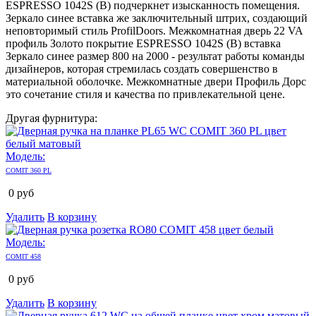
ESPRESSO 1042S (В) подчеркнет изысканность помещения.
Зеркало синее вставка же заключительный штрих, создающий
неповторимый стиль ProfilDoors. Межкомнатная дверь 22 VA
профиль Золото покрытие ESPRESSO 1042S (В) вставка
Зеркало синее размер 800 на 2000 - результат работы команды
дизайнеров, которая стремилась создать совершенство в
материальной оболочке. Межкомнатные двери Профиль Дорс
это сочетание стиля и качества по привлекательной цене.
Другая фурнитура:
Модель:
COMIT 360 PL
0
руб
Удалить
В корзину
Модель:
COMIT 458
0
руб
Удалить
В корзину