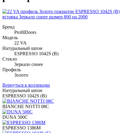
Бренд
ProfilDoors
Модель
22 VA
Натуральный шпон
ESPRESSO 1042S (В)
Стекло
Зеркало синее
Профиль
Золото
Вернуться к коллекции
Натуральный шпон
ESPRESSO 1042S (В)
BIANCHE NOTTI 08C
DUNA 500C
ESPRESSO 1386M