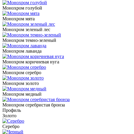
Монохром голубой
Монохром мята
Монохром зеленый лес
Монохром темно-зеленый
Монохром лаванда
Монохром коричневая нуга
Монохром серебро
Монохром золото
Монохром медный
Монохром серебристая бронза
Профиль
Золото
Серебро