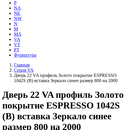
P
NA
NE
NW
N
M
MA
VA
VT
PT
Фурнитура
Главная
Серия VA
Дверь 22 VA профиль Золото покрытие ESPRESSO
1042S (В) вставка Зеркало синее размер 800 на 2000
Дверь 22 VA профиль Золото
покрытие ESPRESSO 1042S
(В) вставка Зеркало синее
размер 800 на 2000