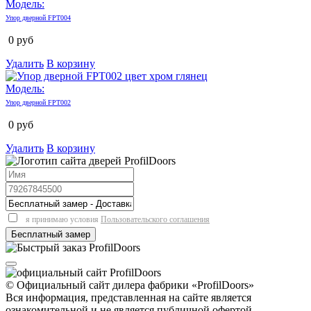
Модель:
Упор дверной FPT004
0
руб
Удалить
В корзину
Модель:
Упор дверной FPT002
0
руб
Удалить
В корзину
я принимаю условия
Пользовательского соглашения
© Официальный сайт дилера фабрики «ProfilDoors»
Вся информация, представленная на сайте является
ознакомительной и не является публичной офертой