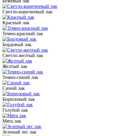
Бежевый лак
Светло-коричневый лак
Красный лак
Темно-красный лак
Бордовый лак
Светло-желтый лак
Желтый лак
Темно-синий лак
Синий лак
Бирюзовый лак
Голубой лак
Мята лак
Зеленый лес лак