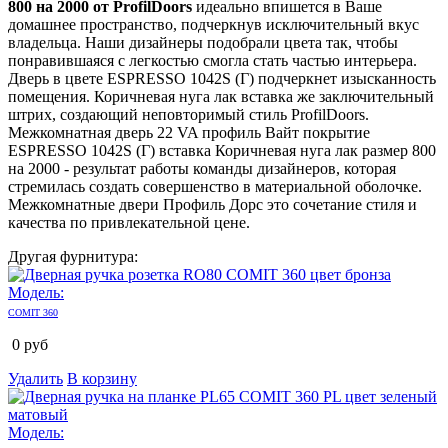
800 на 2000 от ProfilDoors
идеально впишется в Ваше
домашнее пространство, подчеркнув исключительный вкус
владельца. Наши дизайнеры подобрали цвета так, чтобы
понравившаяся с легкостью смогла стать частью интерьера.
Дверь в цвете ESPRESSO 1042S (Г) подчеркнет изысканность
помещения. Коричневая нуга лак вставка же заключительный
штрих, создающий неповторимый стиль ProfilDoors.
Межкомнатная дверь 22 VA профиль Вайт покрытие
ESPRESSO 1042S (Г) вставка Коричневая нуга лак размер 800
на 2000 - результат работы команды дизайнеров, которая
стремилась создать совершенство в материальной оболочке.
Межкомнатные двери Профиль Дорс это сочетание стиля и
качества по привлекательной цене.
Другая фурнитура:
Модель:
COMIT 360
0
руб
Удалить
В корзину
Модель: