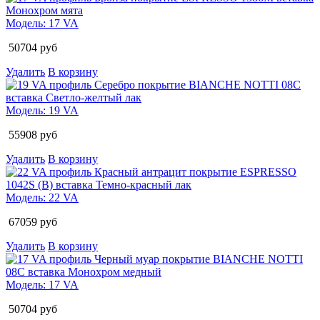
Модель:
17 VA
50704
руб
Удалить
В корзину
Модель:
19 VA
55908
руб
Удалить
В корзину
Модель:
22 VA
67059
руб
Удалить
В корзину
Модель:
17 VA
50704
руб