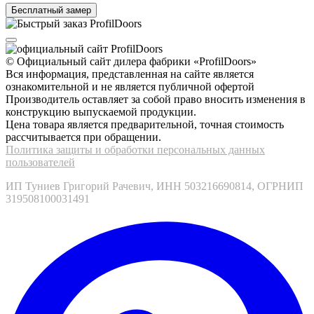
© Официальный сайт дилера фабрики «ProfilDoors»
Вся информация, представленная на сайте является
ознакомительной и не является публичной офертой
Производитель оставляет за собой право вносить изменения в
конструкцию выпускаемой продукции.
Цена товара является предварительной, точная стоимость
рассчитывается при обращении.
Политика защиты и обработки персональных данных
пользователей
ИП Туниев Григорий Рачевич, ИНН 503216690814, ОГРНИП
319508100031491