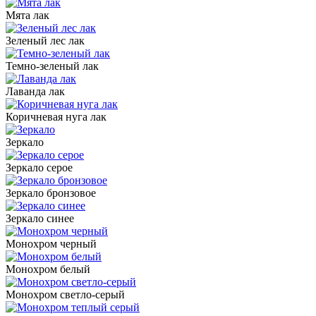
Мята лак
Зеленый лес лак
Темно-зеленый лак
Лаванда лак
Коричневая нуга лак
Зеркало
Зеркало серое
Зеркало бронзовое
Зеркало синее
Монохром черный
Монохром белый
Монохром светло-серый