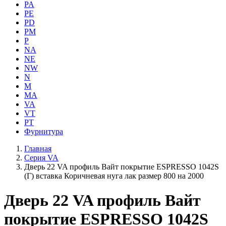
PA
PE
PD
PM
P
NA
NE
NW
N
M
MA
VA
VT
PT
Фурнитура
Главная
Серия VA
Дверь 22 VA профиль Вайт покрытие ESPRESSO 1042S
(Г) вставка Коричневая нуга лак размер 800 на 2000
Дверь 22 VA профиль Вайт
покрытие ESPRESSO 1042S