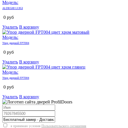
Модель:
ALDEGHI LUIGI
0
руб
Удалить
В корзину
Модель:
Упор дверной FPT004
0
руб
Удалить
В корзину
Модель:
Упор дверной FPT004
0
руб
Удалить
В корзину
я принимаю условия
Пользовательского соглашения