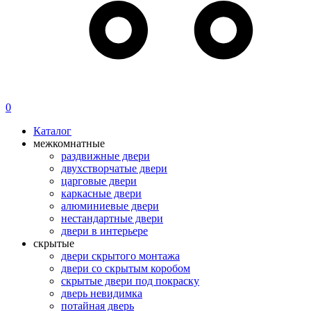
0
Каталог
межкомнатные
раздвижные двери
двухстворчатые двери
царговые двери
каркасные двери
алюминиевые двери
нестандартные двери
двери в интерьере
скрытые
двери скрытого монтажа
двери со скрытым коробом
скрытые двери под покраску
дверь невидимка
потайная дверь