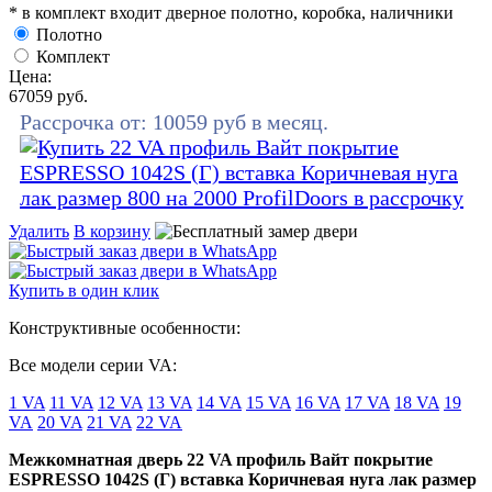
* в комплект входит дверное полотно, коробка, наличники
Полотно
Комплект
Цена:
67059
руб.
Рассрочка от:
10059
руб в месяц.
Удалить
В корзину
Купить в один клик
Конструктивные особенности:
Все модели серии VA:
1 VA
11 VA
12 VA
13 VA
14 VA
15 VA
16 VA
17 VA
18 VA
19
VA
20 VA
21 VA
22 VA
Межкомнатная дверь 22 VA профиль Вайт покрытие
ESPRESSO 1042S (Г) вставка Коричневая нуга лак размер