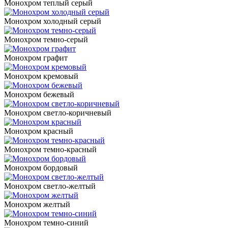
Монохром теплый серый
Монохром холодный серый
Монохром темно-серый
Монохром графит
Монохром кремовый
Монохром бежевый
Монохром светло-коричневый
Монохром красный
Монохром темно-красный
Монохром бордовый
Монохром светло-желтый
Монохром желтый
Монохром темно-синий