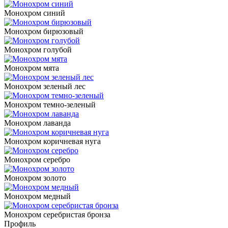
Монохром синий
Монохром бирюзовый
Монохром голубой
Монохром мята
Монохром зеленый лес
Монохром темно-зеленый
Монохром лаванда
Монохром коричневая нуга
Монохром серебро
Монохром золото
Монохром медный
Монохром серебристая бронза
Профиль