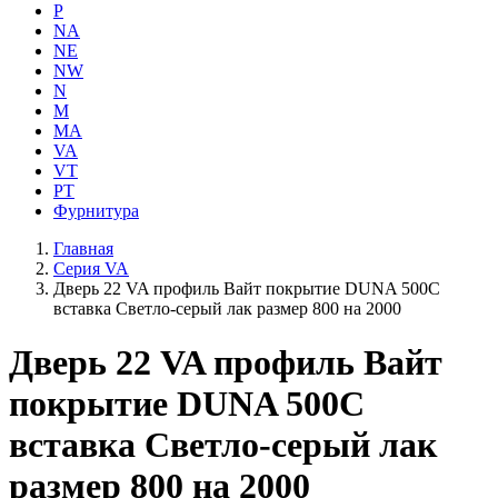
P
NA
NE
NW
N
M
MA
VA
VT
PT
Фурнитура
Главная
Серия VA
Дверь 22 VA профиль Вайт покрытие DUNA 500C
вставка Светло-серый лак размер 800 на 2000
Дверь 22 VA профиль Вайт
покрытие DUNA 500C
вставка Светло-серый лак
размер 800 на 2000