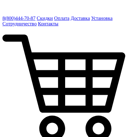
8(800)444-70-87
Скидки
Оплата
Доставка
Установка
Сотрудничество
Контакты