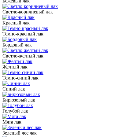
Бежевый лак
Светло-коричневый лак
Красный лак
Темно-красный лак
Бордовый лак
Светло-желтый лак
Желтый лак
Темно-синий лак
Синий лак
Бирюзовый лак
Голубой лак
Мята лак
Зеленый лес лак