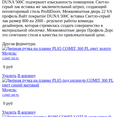
DUNA 500C подчеркнет изысканность помещения. Светло-
серый лак вставка же заключительный штрих, создающий
неповторимый стиль ProfilDoors. Межкомнатная дверь 22 VA
профиль Вайт покрытие DUNA 500C вставка Светло-серый
лак размер 800 на 2000 - результат работы команды
дизайнеров, которая стремилась создать совершенство в
материальной оболочке. Межкомнатные двери Профиль Дорс
это сочетание стиля и качества по привлекательной цене.
Другая фурнитура:
Модель:
COMIT 360 PL
0
руб
Удалить
В корзину
Модель:
COMIT 360 PL
0
руб
Удалить
В корзину