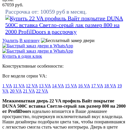
67059
руб.
Рассрочка от:
10059
руб в месяц.
Удалить
В корзину
Купить в один клик
Конструктивные особенности:
Все модели серии VA:
1 VA
11 VA
12 VA
13 VA
14 VA
15 VA
16 VA
17 VA
18 VA
19
VA
20 VA
21 VA
22 VA
Межкомнатная дверь 22 VA профиль Вайт покрытие
DUNA 500C вставка Светло-серый лак размер 800 на 2000
от ProfilDoors
идеально впишется в Ваше домашнее
пространство, подчеркнув исключительный вкус владельца.
Наши дизайнеры подобрали цвета так, чтобы понравившаяся
с легкостью смогла стать частью интерьера. Дверь в цвете