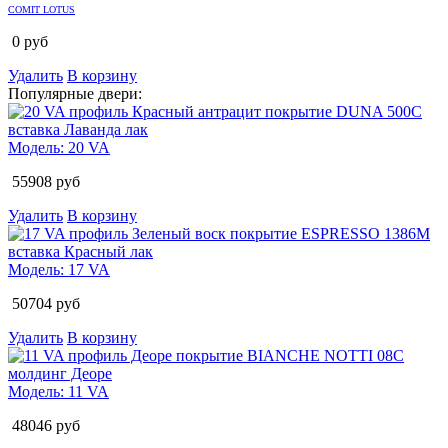
COMIT LOTUS
0
руб
Удалить
В корзину
Популярные двери:
Модель:
20 VA
55908
руб
Удалить
В корзину
Модель:
17 VA
50704
руб
Удалить
В корзину
Модель:
11 VA
48046
руб