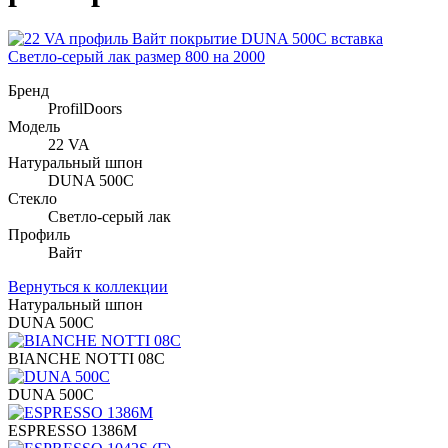
Бренд
ProfilDoors
Модель
22 VA
Натуральный шпон
DUNA 500C
Стекло
Светло-серый лак
Профиль
Вайт
Вернуться к коллекции
Натуральный шпон
DUNA 500C
BIANCHE NOTTI 08C
DUNA 500C
ESPRESSO 1386M