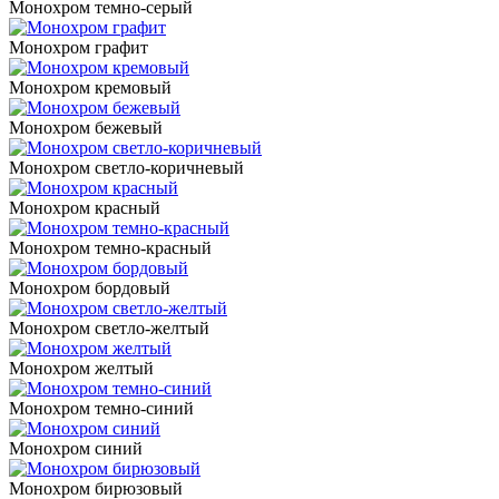
Монохром темно-серый
Монохром графит
Монохром кремовый
Монохром бежевый
Монохром светло-коричневый
Монохром красный
Монохром темно-красный
Монохром бордовый
Монохром светло-желтый
Монохром желтый
Монохром темно-синий
Монохром синий
Монохром бирюзовый