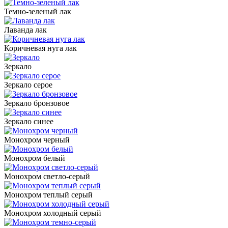
Темно-зеленый лак
Лаванда лак
Коричневая нуга лак
Зеркало
Зеркало серое
Зеркало бронзовое
Зеркало синее
Монохром черный
Монохром белый
Монохром светло-серый
Монохром теплый серый
Монохром холодный серый