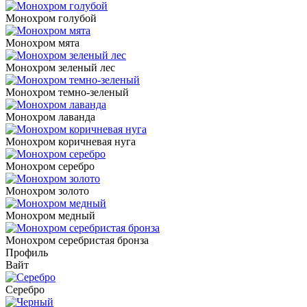
Монохром голубой
Монохром мята
Монохром зеленый лес
Монохром темно-зеленый
Монохром лаванда
Монохром коричневая нуга
Монохром серебро
Монохром золото
Монохром медный
Монохром серебристая бронза
Профиль
Вайт
Серебро