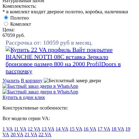
Натуральный шпон
Комплектность:
* в комплект входит дверное полотно, коробка, наличники
Полотно
Комплект
Цена:
67059
руб.
Рассрочка от:
10059
руб в месяц.
Удалить
В корзину
Купить в один клик
Конструктивные особенности:
Все модели серии VA:
1 VA
11 VA
12 VA
13 VA
14 VA
15 VA
16 VA
17 VA
18 VA
19
VA
20 VA
21 VA
22 VA