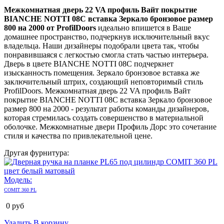
Межкомнатная дверь 22 VA профиль Вайт покрытие
BIANCHE NOTTI 08C вставка Зеркало бронзовое размер
800 на 2000 от ProfilDoors
идеально впишется в Ваше
домашнее пространство, подчеркнув исключительный вкус
владельца. Наши дизайнеры подобрали цвета так, чтобы
понравившаяся с легкостью смогла стать частью интерьера.
Дверь в цвете BIANCHE NOTTI 08C подчеркнет
изысканность помещения. Зеркало бронзовое вставка же
заключительный штрих, создающий неповторимый стиль
ProfilDoors. Межкомнатная дверь 22 VA профиль Вайт
покрытие BIANCHE NOTTI 08C вставка Зеркало бронзовое
размер 800 на 2000 - результат работы команды дизайнеров,
которая стремилась создать совершенство в материальной
оболочке. Межкомнатные двери Профиль Дорс это сочетание
стиля и качества по привлекательной цене.
Другая фурнитура:
Модель:
COMIT 360 PL
0
руб
Удалить
В корзину