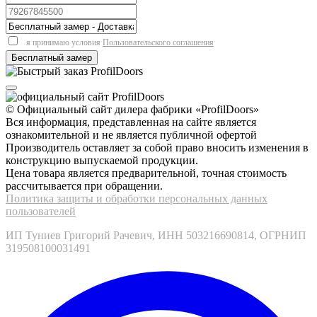
я принимаю условия
Пользовательского соглашения
© Официальный сайт дилера фабрики «ProfilDoors»
Вся информация, представленная на сайте является
ознакомительной и не является публичной офертой
Производитель оставляет за собой право вносить изменения в
конструкцию выпускаемой продукции.
Цена товара является предварительной, точная стоимость
рассчитывается при обращении.
Политика защиты и обработки персональных данных
пользователей
ИП Туниев Григорий Рачевич, ИНН 503216690814, ОГРНИП
319508100031491