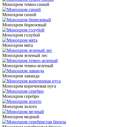
Монохром темно-синий
Монохром синий
Монохром бирюзовый
Монохром голубой
Монохром мята
Монохром зеленый лес
Монохром темно-зеленый
Монохром лаванда
Монохром коричневая нуга
Монохром серебро
Монохром золото
Монохром медный
Монохром серебристая бронза