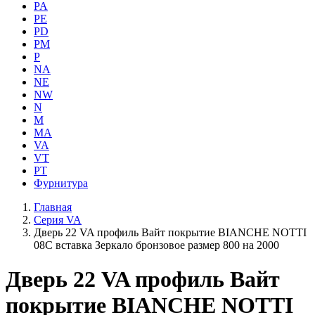
PA
PE
PD
PM
P
NA
NE
NW
N
M
MA
VA
VT
PT
Фурнитура
Главная
Серия VA
Дверь 22 VA профиль Вайт покрытие BIANCHE NOTTI
08C вставка Зеркало бронзовое размер 800 на 2000
Дверь 22 VA профиль Вайт
покрытие BIANCHE NOTTI