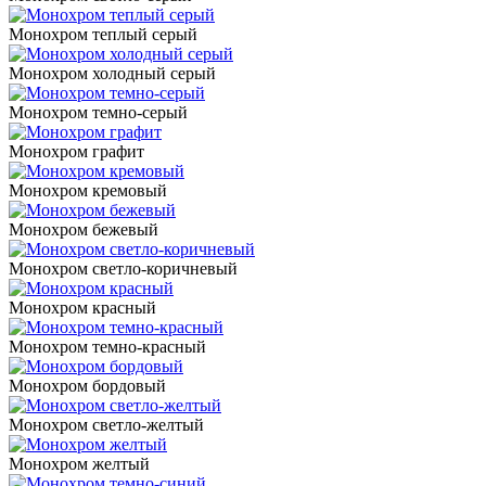
Монохром теплый серый
Монохром холодный серый
Монохром темно-серый
Монохром графит
Монохром кремовый
Монохром бежевый
Монохром светло-коричневый
Монохром красный
Монохром темно-красный
Монохром бордовый
Монохром светло-желтый
Монохром желтый