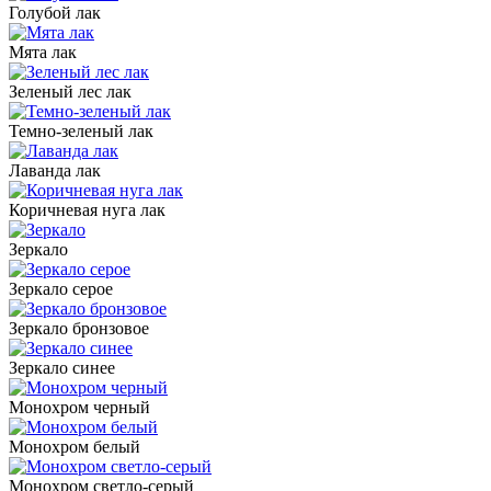
Голубой лак
Мята лак
Зеленый лес лак
Темно-зеленый лак
Лаванда лак
Коричневая нуга лак
Зеркало
Зеркало серое
Зеркало бронзовое
Зеркало синее
Монохром черный
Монохром белый
Монохром светло-серый