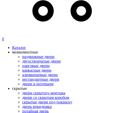
0
Каталог
межкомнатные
раздвижные двери
двухстворчатые двери
царговые двери
каркасные двери
алюминиевые двери
нестандартные двери
двери в интерьере
скрытые
двери скрытого монтажа
двери со скрытым коробом
скрытые двери под покраску
дверь невидимка
потайная дверь