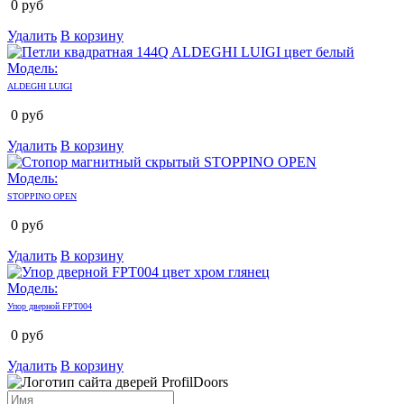
0
руб
Удалить
В корзину
Модель:
ALDEGHI LUIGI
0
руб
Удалить
В корзину
Модель:
STOPPINO OPEN
0
руб
Удалить
В корзину
Модель:
Упор дверной FPT004
0
руб
Удалить
В корзину