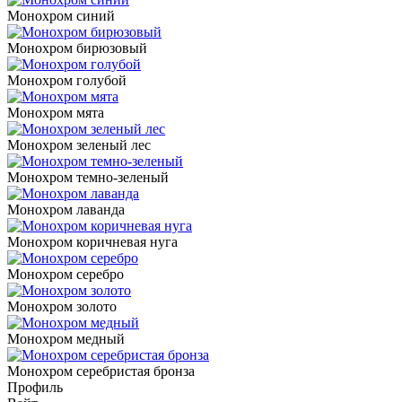
Монохром синий
Монохром бирюзовый
Монохром голубой
Монохром мята
Монохром зеленый лес
Монохром темно-зеленый
Монохром лаванда
Монохром коричневая нуга
Монохром серебро
Монохром золото
Монохром медный
Монохром серебристая бронза
Профиль