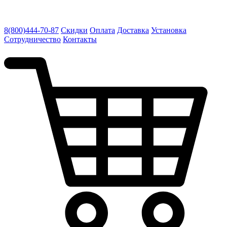
8(800)444-70-87
Скидки
Оплата
Доставка
Установка
Сотрудничество
Контакты