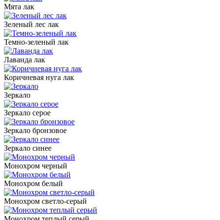
Мята лак
Зеленый лес лак
Темно-зеленый лак
Лаванда лак
Коричневая нуга лак
Зеркало
Зеркало серое
Зеркало бронзовое
Зеркало синее
Монохром черный
Монохром белый
Монохром светло-серый
Монохром теплый серый