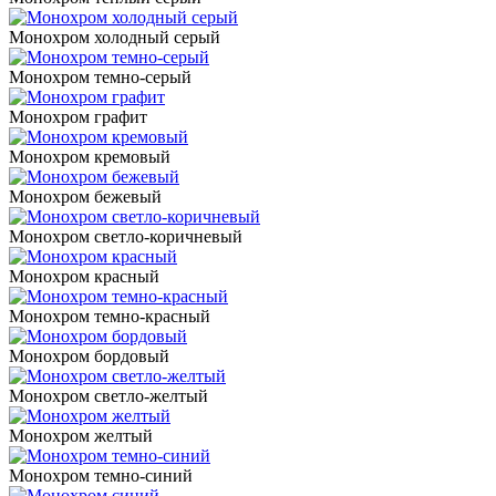
Монохром холодный серый
Монохром темно-серый
Монохром графит
Монохром кремовый
Монохром бежевый
Монохром светло-коричневый
Монохром красный
Монохром темно-красный
Монохром бордовый
Монохром светло-желтый
Монохром желтый
Монохром темно-синий