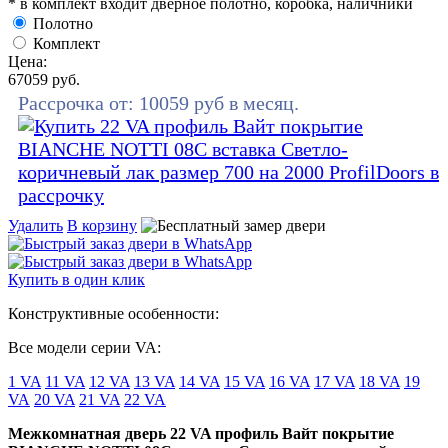
* в комплект входит дверное полотно, коробка, наличники
Полотно
Комплект
Цена:
67059
руб.
Рассрочка от:
10059
руб в месяц.
Удалить
В корзину
Купить в один клик
Конструктивные особенности:
Все модели серии VA:
1 VA
11 VA
12 VA
13 VA
14 VA
15 VA
16 VA
17 VA
18 VA
19
VA
20 VA
21 VA
22 VA
Межкомнатная дверь 22 VA профиль Вайт покрытие