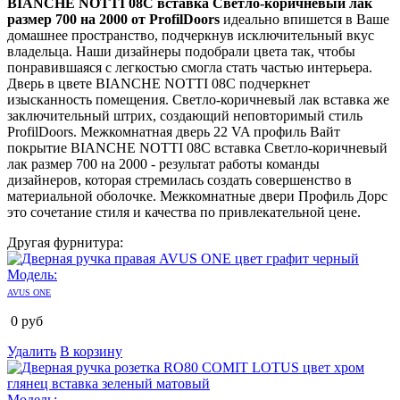
BIANCHE NOTTI 08C вставка Светло-коричневый лак
размер 700 на 2000 от ProfilDoors
идеально впишется в Ваше
домашнее пространство, подчеркнув исключительный вкус
владельца. Наши дизайнеры подобрали цвета так, чтобы
понравившаяся с легкостью смогла стать частью интерьера.
Дверь в цвете BIANCHE NOTTI 08C подчеркнет
изысканность помещения. Светло-коричневый лак вставка же
заключительный штрих, создающий неповторимый стиль
ProfilDoors. Межкомнатная дверь 22 VA профиль Вайт
покрытие BIANCHE NOTTI 08C вставка Светло-коричневый
лак размер 700 на 2000 - результат работы команды
дизайнеров, которая стремилась создать совершенство в
материальной оболочке. Межкомнатные двери Профиль Дорс
это сочетание стиля и качества по привлекательной цене.
Другая фурнитура:
Модель:
AVUS ONE
0
руб
Удалить
В корзину
Модель: