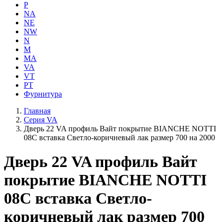
P
NA
NE
NW
N
M
MA
VA
VT
PT
Фурнитура
Главная
Серия VA
Дверь 22 VA профиль Вайт покрытие BIANCHE NOTTI
08C вставка Светло-коричневый лак размер 700 на 2000
Дверь 22 VA профиль Вайт
покрытие BIANCHE NOTTI
08C вставка Светло-
коричневый лак размер 700