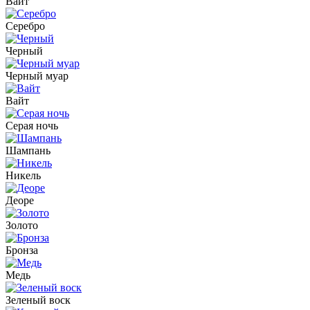
Вайт
Серебро
Черный
Черный муар
Вайт
Серая ночь
Шампань
Никель
Деоре
Золото
Бронза
Медь
Зеленый воск