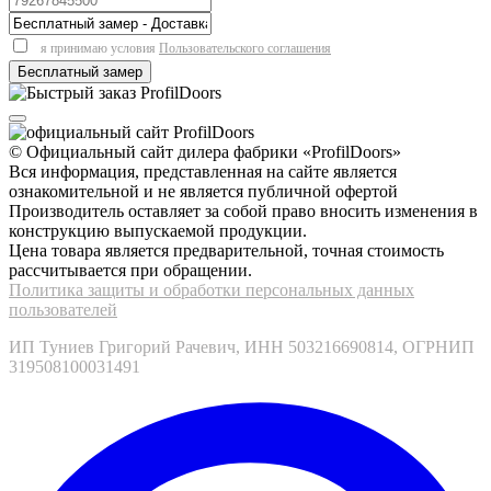
я принимаю условия
Пользовательского соглашения
© Официальный сайт дилера фабрики «ProfilDoors»
Вся информация, представленная на сайте является
ознакомительной и не является публичной офертой
Производитель оставляет за собой право вносить изменения в
конструкцию выпускаемой продукции.
Цена товара является предварительной, точная стоимость
рассчитывается при обращении.
Политика защиты и обработки персональных данных
пользователей
ИП Туниев Григорий Рачевич, ИНН 503216690814, ОГРНИП
319508100031491