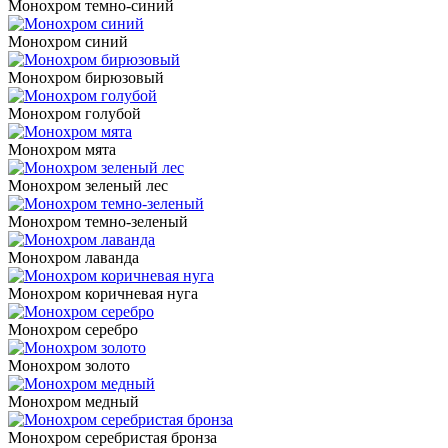
Монохром темно-синий
Монохром синий
Монохром бирюзовый
Монохром голубой
Монохром мята
Монохром зеленый лес
Монохром темно-зеленый
Монохром лаванда
Монохром коричневая нуга
Монохром серебро
Монохром золото
Монохром медный
Монохром серебристая бронза