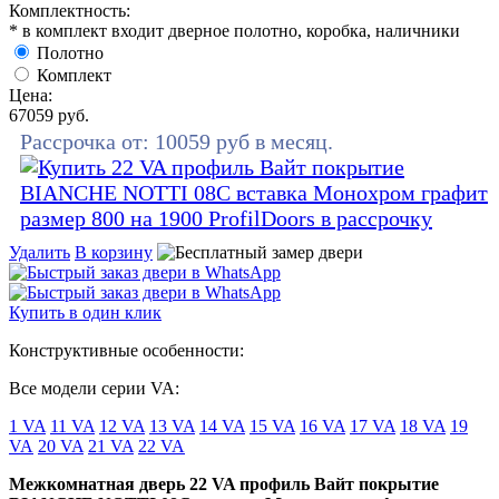
Комплектность:
* в комплект входит дверное полотно, коробка, наличники
Полотно
Комплект
Цена:
67059
руб.
Рассрочка от:
10059
руб в месяц.
Удалить
В корзину
Купить в один клик
Конструктивные особенности:
Все модели серии VA:
1 VA
11 VA
12 VA
13 VA
14 VA
15 VA
16 VA
17 VA
18 VA
19
VA
20 VA
21 VA
22 VA
Межкомнатная дверь 22 VA профиль Вайт покрытие