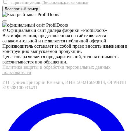
я принимаю условия
Пользовательского соглашения
© Официальный сайт дилера фабрики «ProfilDoors»
Вся информация, представленная на сайте является
ознакомительной и не является публичной офертой
Производитель оставляет за собой право вносить изменения в
конструкцию выпускаемой продукции.
Цена товара является предварительной, точная стоимость
рассчитывается при обращении.
Политика защиты и обработки персональных данных
пользователей
ИП Туниев Григорий Рачевич, ИНН 503216690814, ОГРНИП
319508100031491