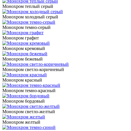
Монохром теплый серый
Монохром холодный серый
Монохром темно-серый
Монохром графит
Монохром кремовый
Монохром бежевый
Монохром светло-коричневый
Монохром красный
Монохром темно-красный
Монохром бордовый
Монохром светло-желтый
Монохром желтый