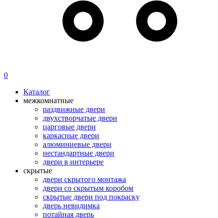
0
Каталог
межкомнатные
раздвижные двери
двухстворчатые двери
царговые двери
каркасные двери
алюминиевые двери
нестандартные двери
двери в интерьере
скрытые
двери скрытого монтажа
двери со скрытым коробом
скрытые двери под покраску
дверь невидимка
потайная дверь