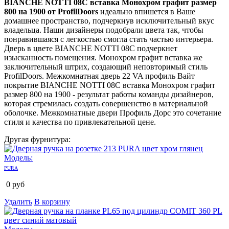
BIANCHE NOTTI 08C вставка Монохром графит размер
800 на 1900 от ProfilDoors
идеально впишется в Ваше
домашнее пространство, подчеркнув исключительный вкус
владельца. Наши дизайнеры подобрали цвета так, чтобы
понравившаяся с легкостью смогла стать частью интерьера.
Дверь в цвете BIANCHE NOTTI 08C подчеркнет
изысканность помещения. Монохром графит вставка же
заключительный штрих, создающий неповторимый стиль
ProfilDoors. Межкомнатная дверь 22 VA профиль Вайт
покрытие BIANCHE NOTTI 08C вставка Монохром графит
размер 800 на 1900 - результат работы команды дизайнеров,
которая стремилась создать совершенство в материальной
оболочке. Межкомнатные двери Профиль Дорс это сочетание
стиля и качества по привлекательной цене.
Другая фурнитура:
Модель:
PURA
0
руб
Удалить
В корзину