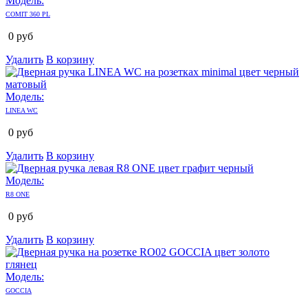
Модель:
COMIT 360 PL
0
руб
Удалить
В корзину
Модель:
LINEA WC
0
руб
Удалить
В корзину
Модель:
R8 ONE
0
руб
Удалить
В корзину
Модель:
GOCCIA