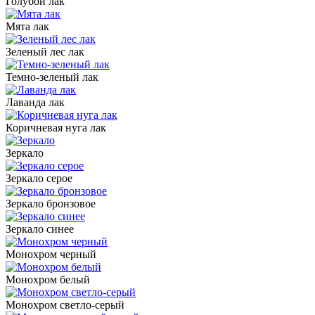
Голубой лак
Мята лак
Зеленый лес лак
Темно-зеленый лак
Лаванда лак
Коричневая нуга лак
Зеркало
Зеркало серое
Зеркало бронзовое
Зеркало синее
Монохром черный
Монохром белый
Монохром светло-серый