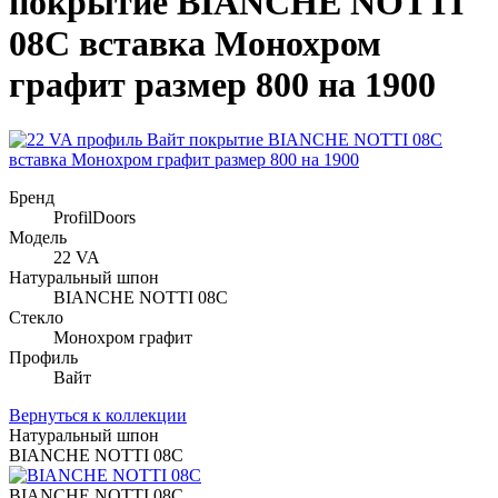
покрытие BIANCHE NOTTI
08C вставка Монохром
графит размер 800 на 1900
Бренд
ProfilDoors
Модель
22 VA
Натуральный шпон
BIANCHE NOTTI 08C
Стекло
Монохром графит
Профиль
Вайт
Вернуться к коллекции
Натуральный шпон
BIANCHE NOTTI 08C
BIANCHE NOTTI 08C