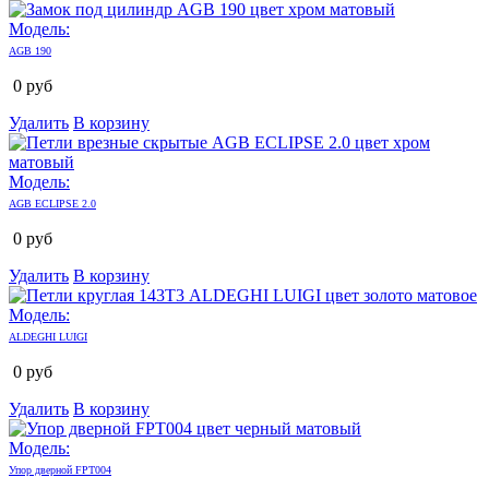
Модель:
AGB 190
0
руб
Удалить
В корзину
Модель:
AGB ECLIPSE 2.0
0
руб
Удалить
В корзину
Модель:
ALDEGHI LUIGI
0
руб
Удалить
В корзину
Модель:
Упор дверной FPT004