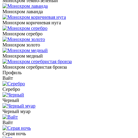
Монохром темно-зеленый
Монохром лаванда
Монохром коричневая нуга
Монохром серебро
Монохром золото
Монохром медный
Монохром серебристая бронза
Профиль
Вайт
Серебро
Черный
Черный муар
Вайт
Серая ночь