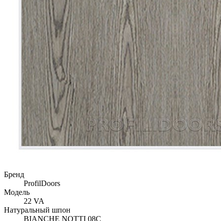
Бренд
ProfilDoors
Модель
22 VA
Натуральный шпон
BIANCHE NOTTI 08C