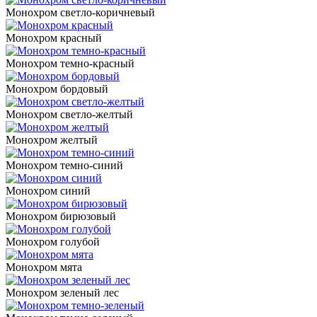
Монохром светло-коричневый
Монохром красный
Монохром темно-красный
Монохром бордовый
Монохром светло-желтый
Монохром желтый
Монохром темно-синий
Монохром синий
Монохром бирюзовый
Монохром голубой
Монохром мята
Монохром зеленый лес