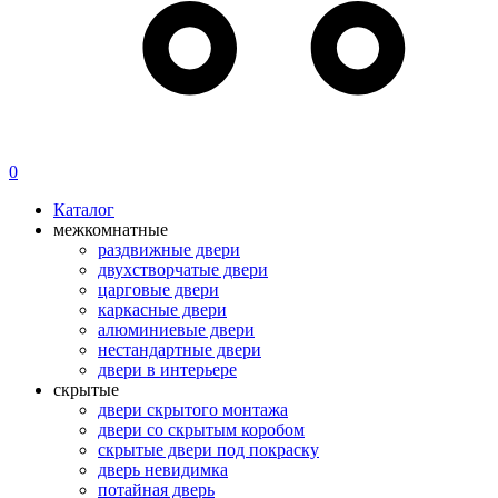
0
Каталог
межкомнатные
раздвижные двери
двухстворчатые двери
царговые двери
каркасные двери
алюминиевые двери
нестандартные двери
двери в интерьере
скрытые
двери скрытого монтажа
двери со скрытым коробом
скрытые двери под покраску
дверь невидимка
потайная дверь