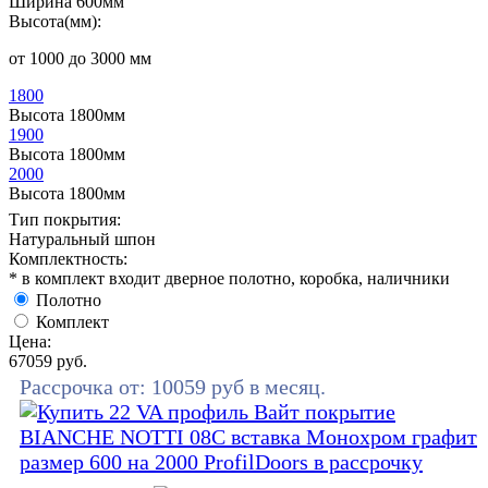
Ширина 600мм
Высота(мм):
от 1000 до 3000 мм
1800
Высота 1800мм
1900
Высота 1800мм
2000
Высота 1800мм
Тип покрытия:
Натуральный шпон
Комплектность:
* в комплект входит дверное полотно, коробка, наличники
Полотно
Комплект
Цена:
67059
руб.
Рассрочка от:
10059
руб в месяц.