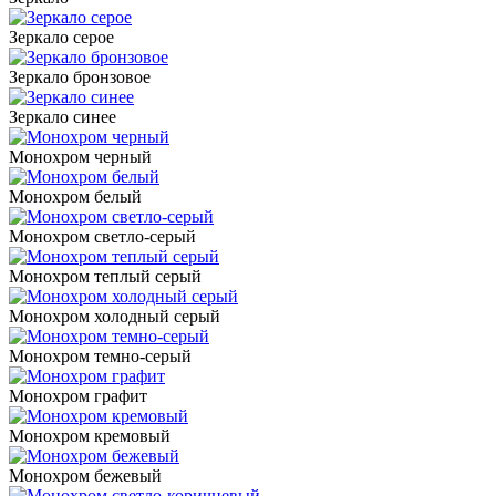
Зеркало серое
Зеркало бронзовое
Зеркало синее
Монохром черный
Монохром белый
Монохром светло-серый
Монохром теплый серый
Монохром холодный серый
Монохром темно-серый
Монохром графит
Монохром кремовый
Монохром бежевый