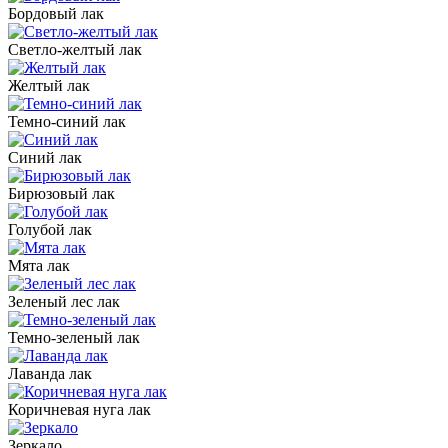
Бордовый лак
Светло-желтый лак
Желтый лак
Темно-синий лак
Синий лак
Бирюзовый лак
Голубой лак
Мята лак
Зеленый лес лак
Темно-зеленый лак
Лаванда лак
Коричневая нуга лак
Зеркало