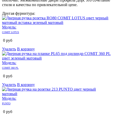
оболочке. Межкомнатные двери Профиль Дорс это сочетание
стиля и качества по привлекательной цене.
Другая фурнитура:
Модель:
COMIT LOTUS
0
руб
Удалить
В корзину
Модель:
COMIT 360 PL
0
руб
Удалить
В корзину
Модель:
PUNTO
0
руб