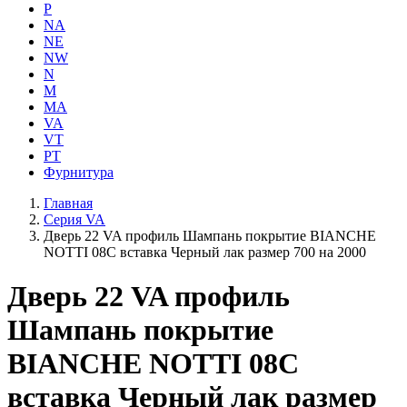
P
NA
NE
NW
N
M
MA
VA
VT
PT
Фурнитура
Главная
Серия VA
Дверь 22 VA профиль Шампань покрытие BIANCHE
NOTTI 08C вставка Черный лак размер 700 на 2000
Дверь 22 VA профиль
Шампань покрытие
BIANCHE NOTTI 08C
вставка Черный лак размер