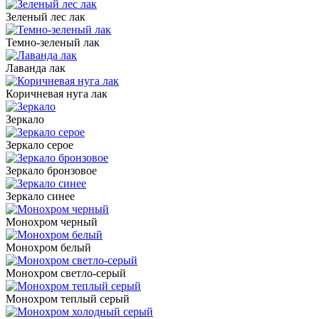
Зеленый лес лак
Темно-зеленый лак
Лаванда лак
Коричневая нуга лак
Зеркало
Зеркало серое
Зеркало бронзовое
Зеркало синее
Монохром черный
Монохром белый
Монохром светло-серый
Монохром теплый серый