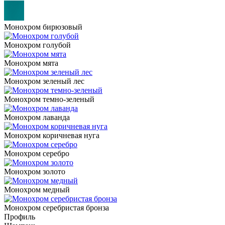
Монохром бирюзовый
Монохром голубой
Монохром мята
Монохром зеленый лес
Монохром темно-зеленый
Монохром лаванда
Монохром коричневая нуга
Монохром серебро
Монохром золото
Монохром медный
Монохром серебристая бронза
Профиль