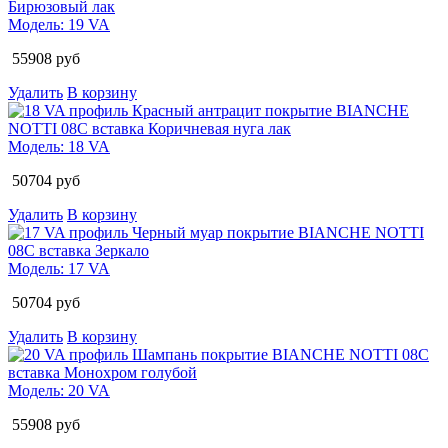
Модель:
19 VA
55908
руб
Удалить
В корзину
Модель:
18 VA
50704
руб
Удалить
В корзину
Модель:
17 VA
50704
руб
Удалить
В корзину
Модель:
20 VA
55908
руб