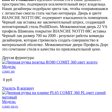
пространство, подчеркнув исключительный вкус владельца.
Наши дизайнеры подобрали цвета так, чтобы понравившаяся
с легкостью смогла стать частью интерьера. Дверь в цвете
BIANCHE NOTTI 08C подчеркнет изысканность помещения.
Черный лак вставка же заключительный штрих, создающий
неповторимый стиль ProfilDoors. Межкомнатная дверь 22 VA
профиль Шампань покрытие BIANCHE NOTTI 08C вставка
Черный лак размер 700 на 2000 - результат работы команды
дизайнеров, которая стремилась создать совершенство в
материальной оболочке. Межкомнатные двери Профиль Дорс
это сочетание стиля и качества по привлекательной цене.
Другая фурнитура:
Модель:
COMIT 360
0
руб
Удалить
В корзину
Модель:
COMIT 360 PL