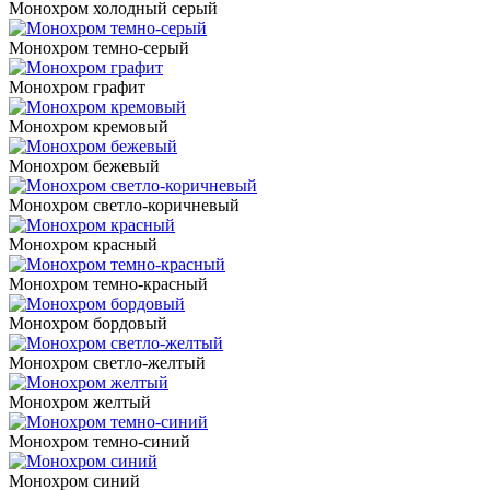
Монохром холодный серый
Монохром темно-серый
Монохром графит
Монохром кремовый
Монохром бежевый
Монохром светло-коричневый
Монохром красный
Монохром темно-красный
Монохром бордовый
Монохром светло-желтый
Монохром желтый
Монохром темно-синий
Монохром синий