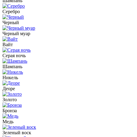
Шампань
Серебро
Черный
Черный муар
Вайт
Серая ночь
Шампань
Никель
Деоре
Золото
Бронза
Медь
Зеленый воск