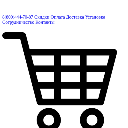
8(800)444-70-87
Скидки
Оплата
Доставка
Установка
Сотрудничество
Контакты