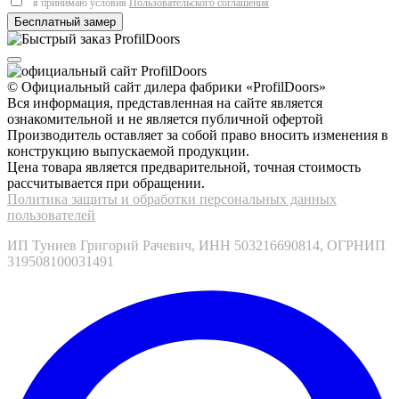
я принимаю условия
Пользовательского соглашения
© Официальный сайт дилера фабрики «ProfilDoors»
Вся информация, представленная на сайте является
ознакомительной и не является публичной офертой
Производитель оставляет за собой право вносить изменения в
конструкцию выпускаемой продукции.
Цена товара является предварительной, точная стоимость
рассчитывается при обращении.
Политика защиты и обработки персональных данных
пользователей
ИП Туниев Григорий Рачевич, ИНН 503216690814, ОГРНИП
319508100031491