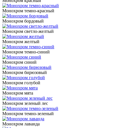
Монохром красный
Монохром темно-красный
Монохром бордовый
Монохром светло-желтый
Монохром желтый
Монохром темно-синий
Монохром синий
Монохром бирюзовый
Монохром голубой
Монохром мята
Монохром зеленый лес
Монохром темно-зеленый
Монохром лаванда