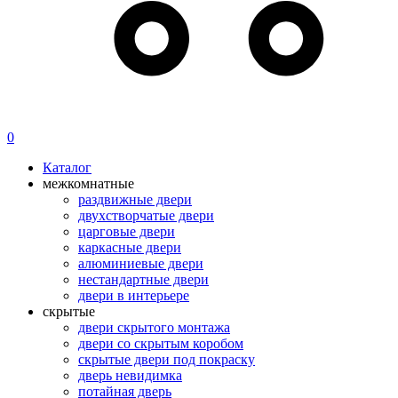
0
Каталог
межкомнатные
раздвижные двери
двухстворчатые двери
царговые двери
каркасные двери
алюминиевые двери
нестандартные двери
двери в интерьере
скрытые
двери скрытого монтажа
двери со скрытым коробом
скрытые двери под покраску
дверь невидимка
потайная дверь