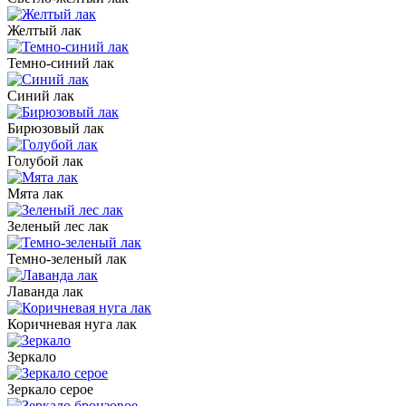
Желтый лак
Темно-синий лак
Синий лак
Бирюзовый лак
Голубой лак
Мята лак
Зеленый лес лак
Темно-зеленый лак
Лаванда лак
Коричневая нуга лак
Зеркало
Зеркало серое