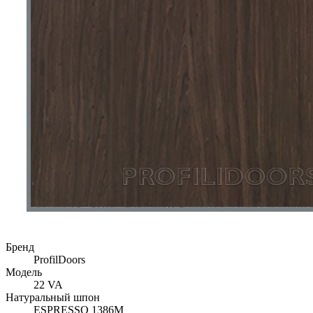
Бренд
ProfilDoors
Модель
22 VA
Натуральный шпон
ESPRESSO 1386M