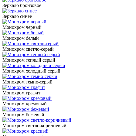
Зеркало бронзовое
Зеркало синее
Монохром черный
Монохром белый
Монохром светло-серый
Монохром теплый серый
Монохром холодный серый
Монохром темно-серый
Монохром графит
Монохром кремовый
Монохром бежевый
Монохром светло-коричневый