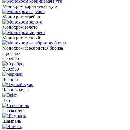
Монохром коричневая нуга
Монохром серебро
Монохром золото
Монохром медный
Монохром серебристая бронза
Профиль
Серебро
Серебро
Черный
Черный муар
Вайт
Серая ночь
Шампань