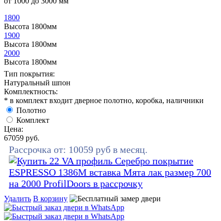
от 1000 до 3000 мм
1800
Высота 1800мм
1900
Высота 1800мм
2000
Высота 1800мм
Тип покрытия:
Натуральный шпон
Комплектность:
* в комплект входит дверное полотно, коробка, наличники
Полотно
Комплект
Цена:
67059
руб.
Рассрочка от:
10059
руб в месяц.
Удалить
В корзину