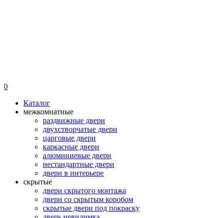
0
Каталог
межкомнатные
раздвижные двери
двухстворчатые двери
царговые двери
каркасные двери
алюминиевые двери
нестандартные двери
двери в интерьере
скрытые
двери скрытого монтажа
двери со скрытым коробом
скрытые двери под покраску
дверь невидимка