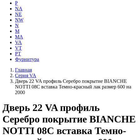
P
NA
NE
NW
N
M
MA
VA
VT
PT
Фурнитура
Главная
Серия VA
Дверь 22 VA профиль Серебро покрытие BIANCHE
NOTTI 08C вставка Темно-красный лак размер 600 на
2000
Дверь 22 VA профиль
Серебро покрытие BIANCHE
NOTTI 08C вставка Темно-