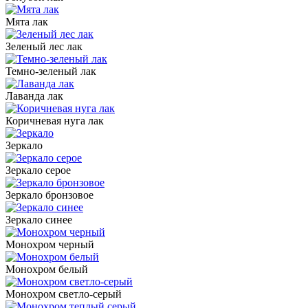
Мята лак
Зеленый лес лак
Темно-зеленый лак
Лаванда лак
Коричневая нуга лак
Зеркало
Зеркало серое
Зеркало бронзовое
Зеркало синее
Монохром черный
Монохром белый
Монохром светло-серый