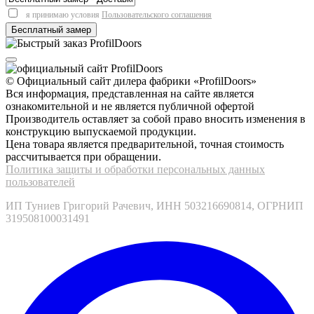
я принимаю условия
Пользовательского соглашения
© Официальный сайт дилера фабрики «ProfilDoors»
Вся информация, представленная на сайте является
ознакомительной и не является публичной офертой
Производитель оставляет за собой право вносить изменения в
конструкцию выпускаемой продукции.
Цена товара является предварительной, точная стоимость
рассчитывается при обращении.
Политика защиты и обработки персональных данных
пользователей
ИП Туниев Григорий Рачевич, ИНН 503216690814, ОГРНИП
319508100031491