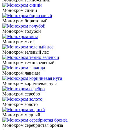
Монохром синий
Монохром бирюзовый
Монохром голубой
Монохром мята
Монохром зеленый лес
Монохром темно-зеленый
Монохром лаванда
Монохром коричневая нуга
Монохром серебро
Монохром золото
Монохром медный
Монохром серебристая бронза