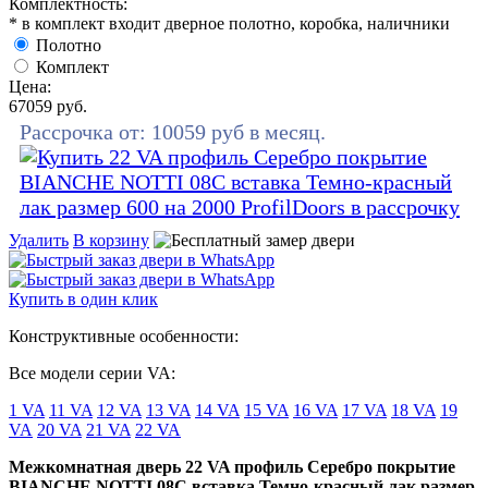
Комплектность:
* в комплект входит дверное полотно, коробка, наличники
Полотно
Комплект
Цена:
67059
руб.
Рассрочка от:
10059
руб в месяц.
Удалить
В корзину
Купить в один клик
Конструктивные особенности:
Все модели серии VA:
1 VA
11 VA
12 VA
13 VA
14 VA
15 VA
16 VA
17 VA
18 VA
19
VA
20 VA
21 VA
22 VA
Межкомнатная дверь 22 VA профиль Серебро покрытие
BIANCHE NOTTI 08C вставка Темно-красный лак размер