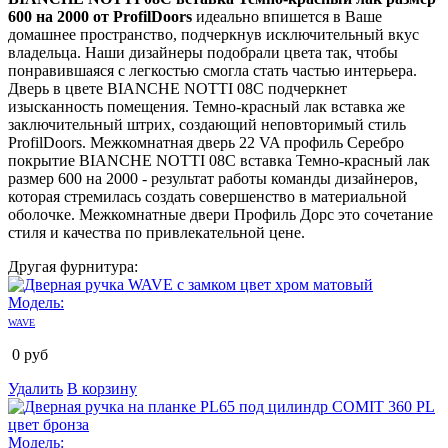
600 на 2000 от ProfilDoors
идеально впишется в Ваше
домашнее пространство, подчеркнув исключительный вкус
владельца. Наши дизайнеры подобрали цвета так, чтобы
понравившаяся с легкостью смогла стать частью интерьера.
Дверь в цвете BIANCHE NOTTI 08C подчеркнет
изысканность помещения. Темно-красный лак вставка же
заключительный штрих, создающий неповторимый стиль
ProfilDoors. Межкомнатная дверь 22 VA профиль Серебро
покрытие BIANCHE NOTTI 08C вставка Темно-красный лак
размер 600 на 2000 - результат работы команды дизайнеров,
которая стремилась создать совершенство в материальной
оболочке. Межкомнатные двери Профиль Дорс это сочетание
стиля и качества по привлекательной цене.
Другая фурнитура:
Модель:
WAVE
0
руб
Удалить
В корзину
Модель: