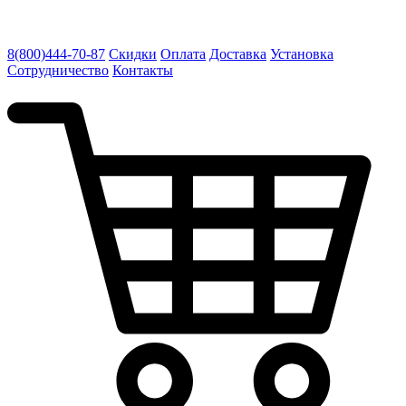
8(800)444-70-87
Скидки
Оплата
Доставка
Установка
Сотрудничество
Контакты