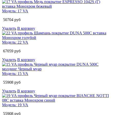
Модель:
17 VA
50704
руб
Удалить
В корзину
Модель:
22 VA
67059
руб
Удалить
В корзину
Модель:
15 VA
55908
руб
Удалить
В корзину
Модель:
19 VA
55908
руб