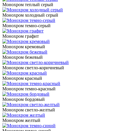
Монохром теплый серый
Монохром холодный серый
Монохром темно-серый
Монохром графит
Монохром кремовый
Монохром бежевый
Монохром светло-коричневый
Монохром красный
Монохром темно-красный
Монохром бордовый
Монохром светло-желтый
Монохром желтый
Монохром темно-синий