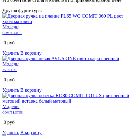
это сочетание стиля и качества по привлекательной цене.
Другая фурнитура:
Модель:
COMIT 360 PL
0
руб
Удалить
В корзину
Модель:
AVUS ONE
0
руб
Удалить
В корзину
Модель:
COMIT LOTUS
0
руб
Удалить
В корзину