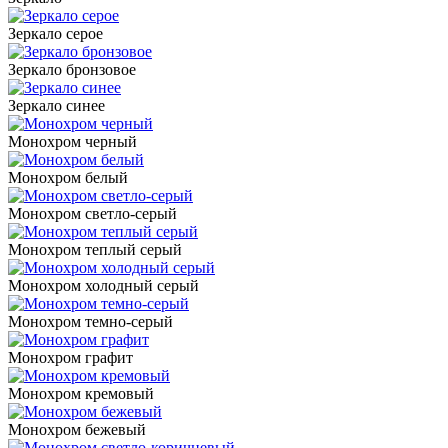
Зеркало серое
Зеркало бронзовое
Зеркало синее
Монохром черный
Монохром белый
Монохром светло-серый
Монохром теплый серый
Монохром холодный серый
Монохром темно-серый
Монохром графит
Монохром кремовый
Монохром бежевый