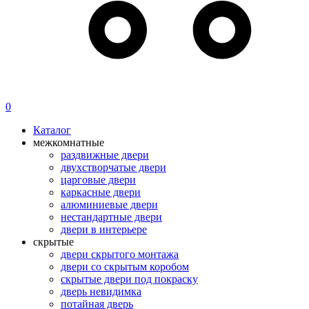
0
Каталог
межкомнатные
раздвижные двери
двухстворчатые двери
царговые двери
каркасные двери
алюминиевые двери
нестандартные двери
двери в интерьере
скрытые
двери скрытого монтажа
двери со скрытым коробом
скрытые двери под покраску
дверь невидимка
потайная дверь