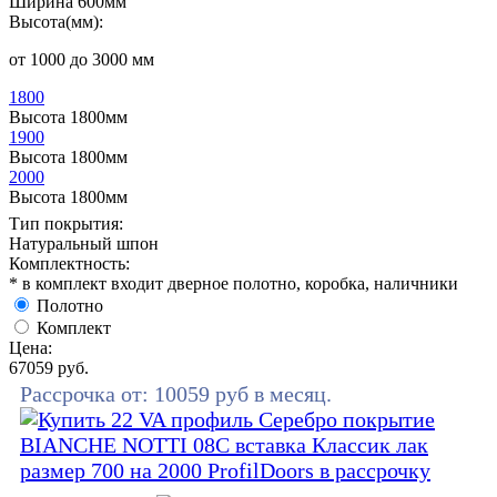
Ширина 600мм
Высота(мм):
от 1000 до 3000 мм
1800
Высота 1800мм
1900
Высота 1800мм
2000
Высота 1800мм
Тип покрытия:
Натуральный шпон
Комплектность:
* в комплект входит дверное полотно, коробка, наличники
Полотно
Комплект
Цена:
67059
руб.
Рассрочка от:
10059
руб в месяц.