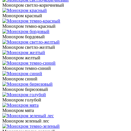
Монохром светло-коричневый
Монохром красный
Монохром темно-красный
Монохром бордовый
Монохром светло-желтый
Монохром желтый
Монохром темно-синий
Монохром синий
Монохром бирюзовый
Монохром голубой
Монохром мята
Монохром зеленый лес