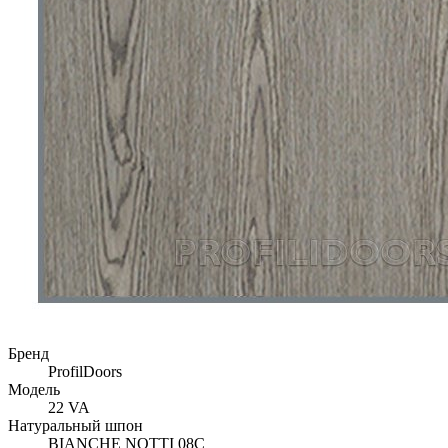
Бренд
ProfilDoors
Модель
22 VA
Натуральный шпон
BIANCHE NOTTI 08C