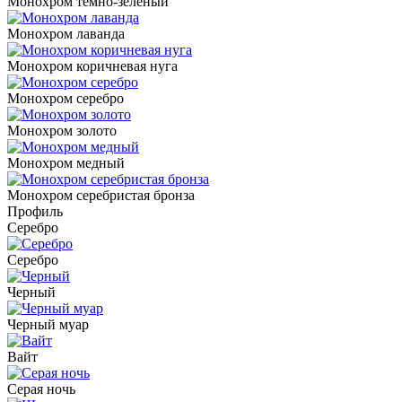
Монохром темно-зеленый
Монохром лаванда
Монохром коричневая нуга
Монохром серебро
Монохром золото
Монохром медный
Монохром серебристая бронза
Профиль
Серебро
Серебро
Черный
Черный муар
Вайт
Серая ночь