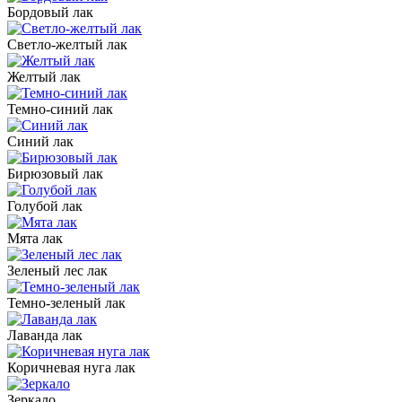
Бордовый лак
Светло-желтый лак
Желтый лак
Темно-синий лак
Синий лак
Бирюзовый лак
Голубой лак
Мята лак
Зеленый лес лак
Темно-зеленый лак
Лаванда лак
Коричневая нуга лак
Зеркало