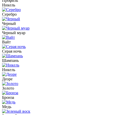
Профиль
Никель
Серебро
Черный
Черный муар
Вайт
Серая ночь
Шампань
Никель
Деоре
Золото
Бронза
Медь