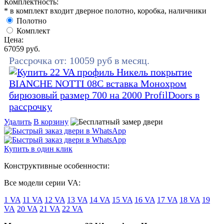
Комплектность:
* в комплект входит дверное полотно, коробка, наличники
Полотно
Комплект
Цена:
67059
руб.
Рассрочка от:
10059
руб в месяц.
Удалить
В корзину
Купить в один клик
Конструктивные особенности:
Все модели серии VA:
1 VA
11 VA
12 VA
13 VA
14 VA
15 VA
16 VA
17 VA
18 VA
19
VA
20 VA
21 VA
22 VA