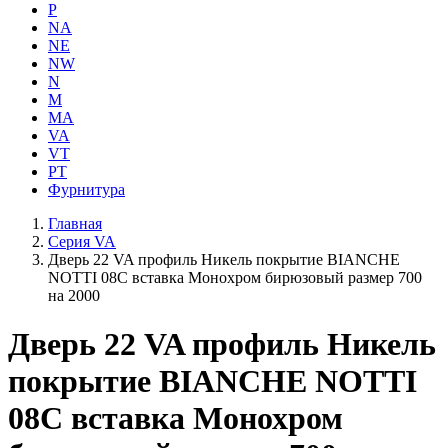
P
NA
NE
NW
N
M
MA
VA
VT
PT
Фурнитура
Главная
Серия VA
Дверь 22 VA профиль Никель покрытие BIANCHE
NOTTI 08C вставка Монохром бирюзовый размер 700
на 2000
Дверь 22 VA профиль Никель
покрытие BIANCHE NOTTI
08C вставка Монохром