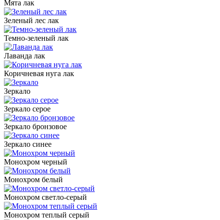
Мята лак
Зеленый лес лак
Темно-зеленый лак
Лаванда лак
Коричневая нуга лак
Зеркало
Зеркало серое
Зеркало бронзовое
Зеркало синее
Монохром черный
Монохром белый
Монохром светло-серый
Монохром теплый серый