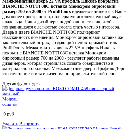
Межкомнатная дверь 22 VA профиль Никель покрытие
BIANCHE NOTTI 08C вставка Монохром бирюзовый
размер 700 на 2000 от ProfilDoors
идеально впишется в Ваше
домашнее пространство, подчеркнув исключительный вкус
владельца. Наши дизайнеры подобрали цвета так, чтобы
понравившаяся с легкостью смогла стать частью интерьера.
Дверь в цвете BIANCHE NOTTI 08C подчеркнет
изысканность помещения. Монохром бирюзовый вставка же
заключительный штрих, создающий неповторимый стиль
ProfilDoors. Межкомнатная дверь 22 VA профиль Никель
покрытие BIANCHE NOTTI 08C вставка Монохром
бирюзовый размер 700 на 2000 - результат работы команды
дизайнеров, которая стремилась создать совершенство в
материальной оболочке. Межкомнатные двери Профиль Дорс
это сочетание стиля и качества по привлекательной цене.
Другая фурнитура:
Модель:
COMIT 458
0
руб
Удалить
В корзину