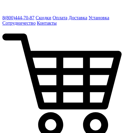
8(800)444-70-87
Скидки
Оплата
Доставка
Установка
Сотрудничество
Контакты