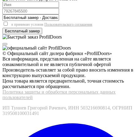
я принимаю условия
Пользовательского соглашения
© Официальный сайт дилера фабрики «ProfilDoors»
Вся информация, представленная на сайте является
ознакомительной и не является публичной офертой
Производитель оставляет за собой право вносить изменения в
конструкцию выпускаемой продукции.
Цена товара является предварительной, точная стоимость
рассчитывается при обращении.
Политика защиты и обработки персональных данных
пользователей
ИП Туниев Григорий Рачевич, ИНН 503216690814, ОГРНИП
319508100031491