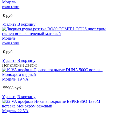
Модель:
COMIT LOTUS
0
руб
Удалить
В корзину
Модель:
COMIT LOTUS
0
руб
Удалить
В корзину
Популярные двери:
Модель:
19 VA
55908
руб
Удалить
В корзину
Модель:
22 VA