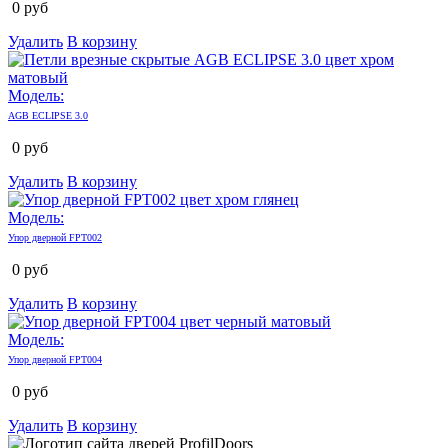
0
руб
Удалить
В корзину
Модель:
AGB ECLIPSE 3.0
0
руб
Удалить
В корзину
Модель:
Упор дверной FPT002
0
руб
Удалить
В корзину
Модель:
Упор дверной FPT004
0
руб
Удалить
В корзину