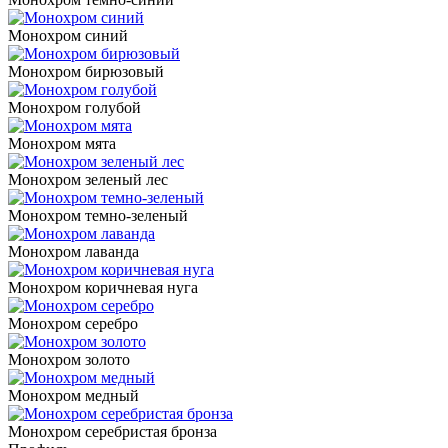
Монохром синий
Монохром бирюзовый
Монохром голубой
Монохром мята
Монохром зеленый лес
Монохром темно-зеленый
Монохром лаванда
Монохром коричневая нуга
Монохром серебро
Монохром золото
Монохром медный
Монохром серебристая бронза