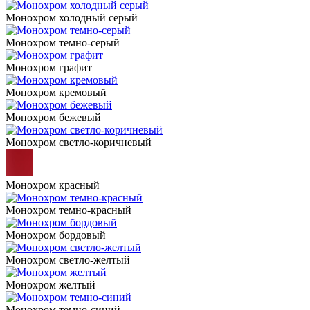
Монохром холодный серый
Монохром темно-серый
Монохром графит
Монохром кремовый
Монохром бежевый
Монохром светло-коричневый
Монохром красный
Монохром темно-красный
Монохром бордовый
Монохром светло-желтый
Монохром желтый
Монохром темно-синий