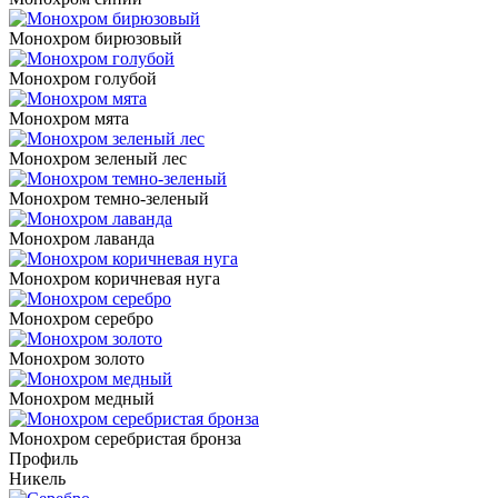
Монохром бирюзовый
Монохром голубой
Монохром мята
Монохром зеленый лес
Монохром темно-зеленый
Монохром лаванда
Монохром коричневая нуга
Монохром серебро
Монохром золото
Монохром медный
Монохром серебристая бронза
Профиль
Никель