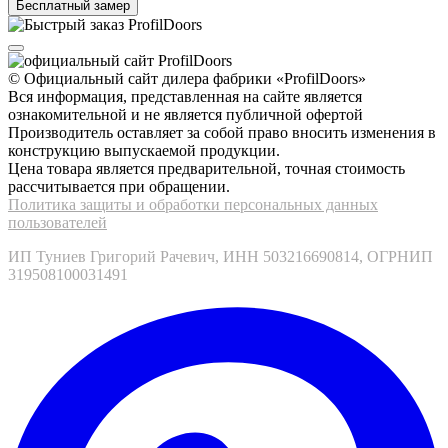
© Официальный сайт дилера фабрики «ProfilDoors»
Вся информация, представленная на сайте является
ознакомительной и не является публичной офертой
Производитель оставляет за собой право вносить изменения в
конструкцию выпускаемой продукции.
Цена товара является предварительной, точная стоимость
рассчитывается при обращении.
Политика защиты и обработки персональных данных
пользователей
ИП Туниев Григорий Рачевич, ИНН 503216690814, ОГРНИП
319508100031491