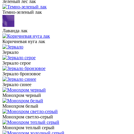
Зеленый лес лак
Темно-зеленый лак
Лаванда лак
Коричневая нуга лак
Зеркало
Зеркало серое
Зеркало бронзовое
Зеркало синее
Монохром черный
Монохром белый
Монохром светло-серый
Монохром теплый серый