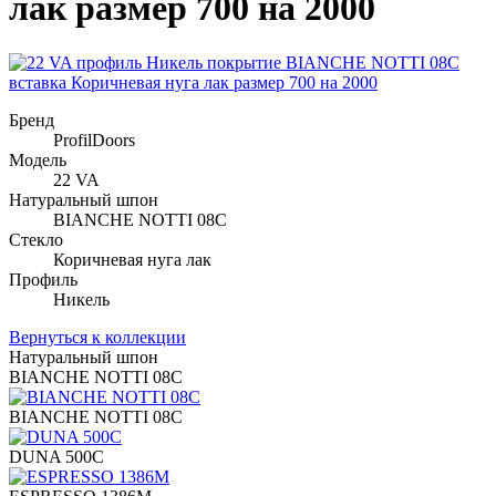
лак размер 700 на 2000
Бренд
ProfilDoors
Модель
22 VA
Натуральный шпон
BIANCHE NOTTI 08C
Стекло
Коричневая нуга лак
Профиль
Никель
Вернуться к коллекции
Натуральный шпон
BIANCHE NOTTI 08C
BIANCHE NOTTI 08C
DUNA 500C