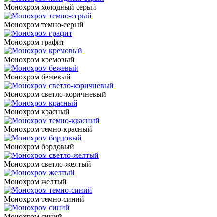
Монохром холодный серый
Монохром темно-серый
Монохром графит
Монохром кремовый
Монохром бежевый
Монохром светло-коричневый
Монохром красный
Монохром темно-красный
Монохром бордовый
Монохром светло-желтый
Монохром желтый
Монохром темно-синий
Монохром синий