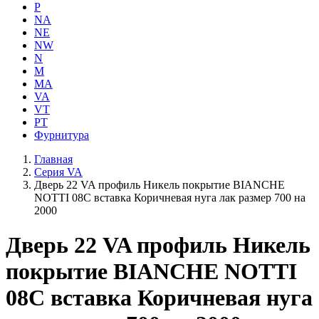
P
NA
NE
NW
N
M
MA
VA
VT
PT
Фурнитура
Главная
Серия VA
Дверь 22 VA профиль Никель покрытие BIANCHE
NOTTI 08C вставка Коричневая нуга лак размер 700 на
2000
Дверь 22 VA профиль Никель
покрытие BIANCHE NOTTI
08C вставка Коричневая нуга