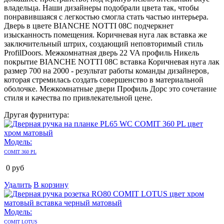
владельца. Наши дизайнеры подобрали цвета так, чтобы
понравившаяся с легкостью смогла стать частью интерьера.
Дверь в цвете BIANCHE NOTTI 08C подчеркнет
изысканность помещения. Коричневая нуга лак вставка же
заключительный штрих, создающий неповторимый стиль
ProfilDoors. Межкомнатная дверь 22 VA профиль Никель
покрытие BIANCHE NOTTI 08C вставка Коричневая нуга лак
размер 700 на 2000 - результат работы команды дизайнеров,
которая стремилась создать совершенство в материальной
оболочке. Межкомнатные двери Профиль Дорс это сочетание
стиля и качества по привлекательной цене.
Другая фурнитура:
Модель:
COMIT 360 PL
0
руб
Удалить
В корзину
Модель:
COMIT LOTUS