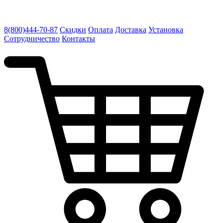
8(800)444-70-87
Скидки
Оплата
Доставка
Установка
Сотрудничество
Контакты