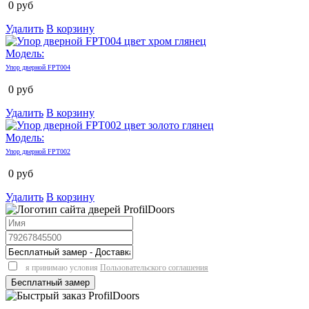
0
руб
Удалить
В корзину
Модель:
Упор дверной FPT004
0
руб
Удалить
В корзину
Модель:
Упор дверной FPT002
0
руб
Удалить
В корзину
я принимаю условия
Пользовательского соглашения