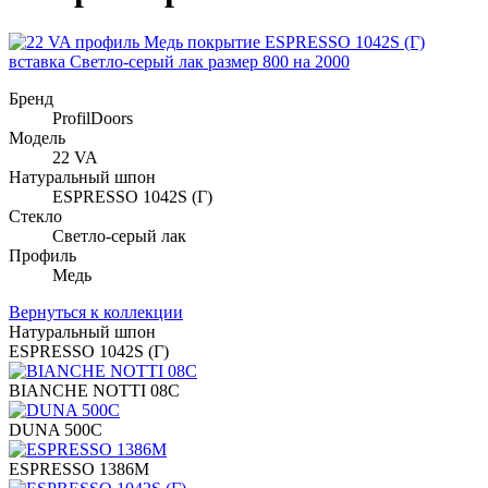
Бренд
ProfilDoors
Модель
22 VA
Натуральный шпон
ESPRESSO 1042S (Г)
Стекло
Светло-серый лак
Профиль
Медь
Вернуться к коллекции
Натуральный шпон
ESPRESSO 1042S (Г)
BIANCHE NOTTI 08C
DUNA 500C
ESPRESSO 1386M