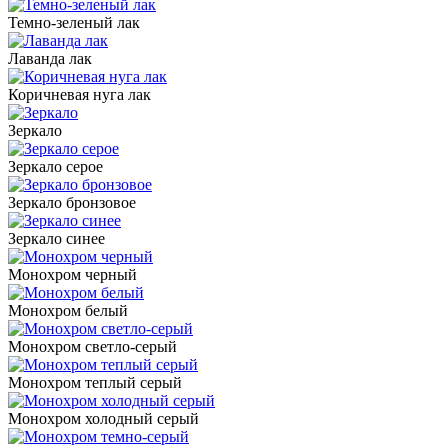
Темно-зеленый лак
Лаванда лак
Коричневая нуга лак
Зеркало
Зеркало серое
Зеркало бронзовое
Зеркало синее
Монохром черный
Монохром белый
Монохром светло-серый
Монохром теплый серый
Монохром холодный серый