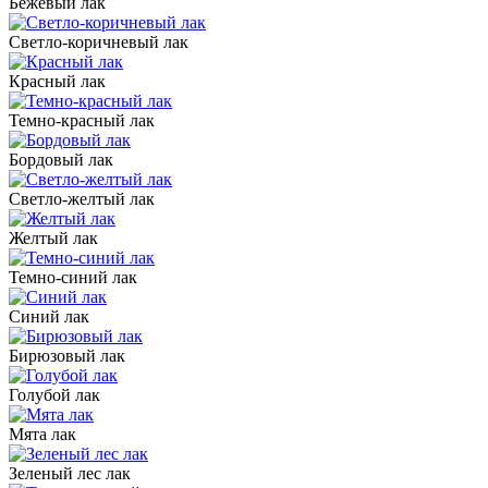
Бежевый лак
Светло-коричневый лак
Красный лак
Темно-красный лак
Бордовый лак
Светло-желтый лак
Желтый лак
Темно-синий лак
Синий лак
Бирюзовый лак
Голубой лак
Мята лак
Зеленый лес лак