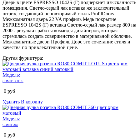
Дверь в цвете ESPRESSO 1042S (Г) подчеркнет изысканность
помещения. Светло-серый лак вставка же заключительный
штрих, создающий неповторимый стиль ProfilDoors.
Межкомнатная дверь 22 VA профиль Медь покрытие
ESPRESSO 1042S (Г) вставка Светло-серый лак размер 800 на
2000 - результат работы команды дизайнеров, которая
стремилась создать совершенство в материальной оболочке.
Межкомнатные двери Профиль Дорс это сочетание стиля и
качества по привлекательной цене.
Другая фурнитура:
Модель:
COMIT LOTUS
0
руб
Удалить
В корзину
Модель:
COMIT 360
0
руб