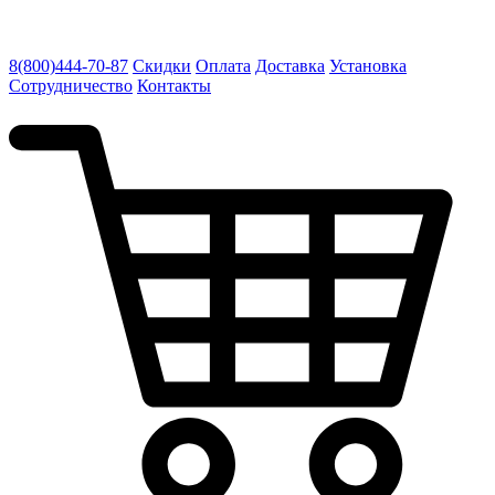
8(800)444-70-87
Скидки
Оплата
Доставка
Установка
Сотрудничество
Контакты