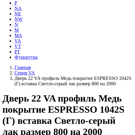
P
NA
NE
NW
N
M
MA
VA
VT
PT
Фурнитура
Главная
Серия VA
Дверь 22 VA профиль Медь покрытие ESPRESSO 1042S
(Г) вставка Светло-серый лак размер 800 на 2000
Дверь 22 VA профиль Медь
покрытие ESPRESSO 1042S
(Г) вставка Светло-серый
лак размер 800 на 2000