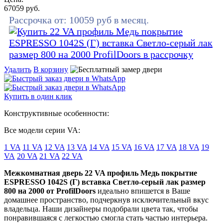
67059
руб.
Рассрочка от:
10059
руб в месяц.
Удалить
В корзину
Купить в один клик
Конструктивные особенности:
Все модели серии VA:
1 VA
11 VA
12 VA
13 VA
14 VA
15 VA
16 VA
17 VA
18 VA
19
VA
20 VA
21 VA
22 VA
Межкомнатная дверь 22 VA профиль Медь покрытие
ESPRESSO 1042S (Г) вставка Светло-серый лак размер
800 на 2000 от ProfilDoors
идеально впишется в Ваше
домашнее пространство, подчеркнув исключительный вкус
владельца. Наши дизайнеры подобрали цвета так, чтобы
понравившаяся с легкостью смогла стать частью интерьера.