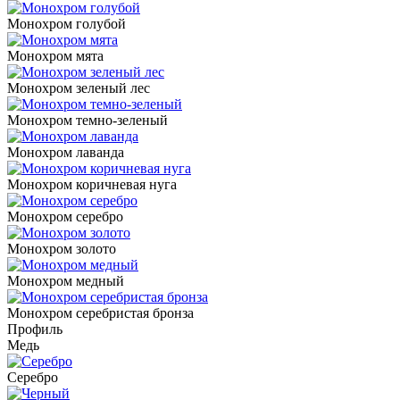
Монохром голубой
Монохром мята
Монохром зеленый лес
Монохром темно-зеленый
Монохром лаванда
Монохром коричневая нуга
Монохром серебро
Монохром золото
Монохром медный
Монохром серебристая бронза
Профиль
Медь
Серебро