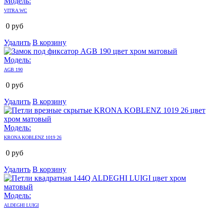
Модель:
VITRA WC
0
руб
Удалить
В корзину
Модель:
AGB 190
0
руб
Удалить
В корзину
Модель:
KRONA KOBLENZ 1019 26
0
руб
Удалить
В корзину
Модель:
ALDEGHI LUIGI