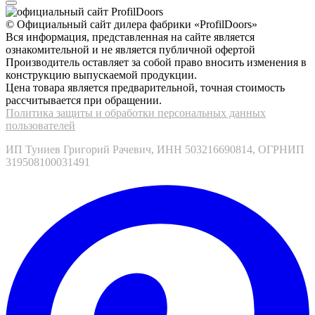
© Официальный сайт дилера фабрики «ProfilDoors»
Вся информация, представленная на сайте является
ознакомительной и не является публичной офертой
Производитель оставляет за собой право вносить изменения в
конструкцию выпускаемой продукции.
Цена товара является предварительной, точная стоимость
рассчитывается при обращении.
Политика защиты и обработки персональных данных
пользователей
ИП Туниев Григорий Рачевич, ИНН 503216690814, ОГРНИП
319508100031491