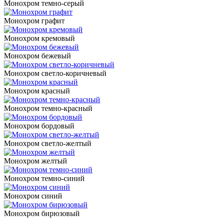
Монохром темно-серый
Монохром графит
Монохром кремовый
Монохром бежевый
Монохром светло-коричневый
Монохром красный
Монохром темно-красный
Монохром бордовый
Монохром светло-желтый
Монохром желтый
Монохром темно-синий
Монохром синий
Монохром бирюзовый