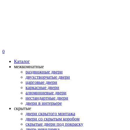
0
Каталог
межкомнатные
раздвижные двери
двухстворчатые двери
царговые двери
каркасные двери
алюминиевые двери
нестандартные двери
двери в интерьере
скрытые
двери скрытого монтажа
двери со скрытым коробом
скрытые двери под покраску
дверь невидимка