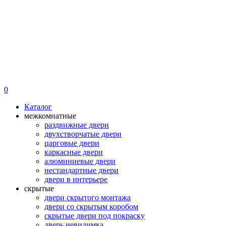
0
Каталог
межкомнатные
раздвижные двери
двухстворчатые двери
царговые двери
каркасные двери
алюминиевые двери
нестандартные двери
двери в интерьере
скрытые
двери скрытого монтажа
двери со скрытым коробом
скрытые двери под покраску
дверь невидимка