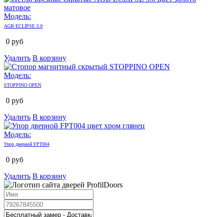
Модель:
AGB ECLIPSE 3.0
0
руб
Удалить
В корзину
Модель:
STOPPINO OPEN
0
руб
Удалить
В корзину
Модель:
Упор дверной FPT004
0
руб
Удалить
В корзину