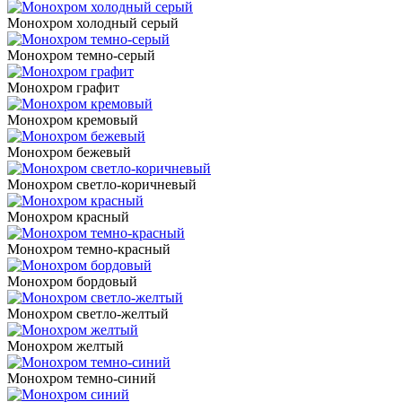
Монохром холодный серый
Монохром темно-серый
Монохром графит
Монохром кремовый
Монохром бежевый
Монохром светло-коричневый
Монохром красный
Монохром темно-красный
Монохром бордовый
Монохром светло-желтый
Монохром желтый
Монохром темно-синий