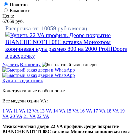
Полотно
Комплект
Цена:
67059
руб.
Рассрочка от:
10059
руб в месяц.
Удалить
В корзину
Купить в один клик
Конструктивные особенности:
Все модели серии VA:
1 VA
11 VA
12 VA
13 VA
14 VA
15 VA
16 VA
17 VA
18 VA
19
VA
20 VA
21 VA
22 VA
Межкомнатная дверь 22 VA профиль Деоре покрытие
BIANCHE NOTTI 08C вставка Монохром коричневая нуга