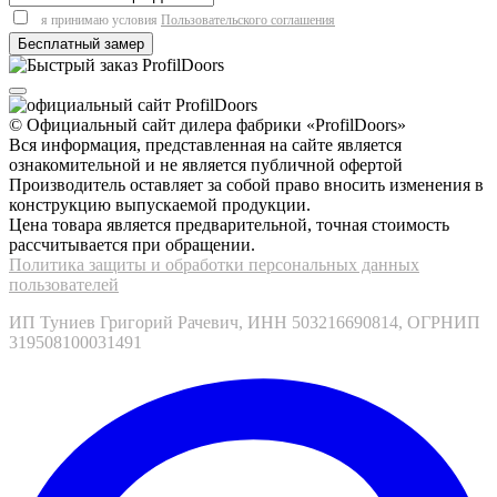
я принимаю условия
Пользовательского соглашения
© Официальный сайт дилера фабрики «ProfilDoors»
Вся информация, представленная на сайте является
ознакомительной и не является публичной офертой
Производитель оставляет за собой право вносить изменения в
конструкцию выпускаемой продукции.
Цена товара является предварительной, точная стоимость
рассчитывается при обращении.
Политика защиты и обработки персональных данных
пользователей
ИП Туниев Григорий Рачевич, ИНН 503216690814, ОГРНИП
319508100031491