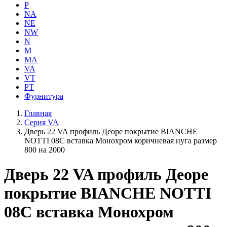
P
NA
NE
NW
N
M
MA
VA
VT
PT
Фурнитура
Главная
Серия VA
Дверь 22 VA профиль Деоре покрытие BIANCHE
NOTTI 08C вставка Монохром коричневая нуга размер
800 на 2000
Дверь 22 VA профиль Деоре
покрытие BIANCHE NOTTI
08C вставка Монохром