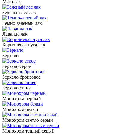
Мята лак
Зеленый лес лак
Темно-зеленый лак
Лаванда лак
Коричневая нуга лак
Зеркало
Зеркало серое
Зеркало бронзовое
Зеркало синее
Монохром черный
Монохром белый
Монохром светло-серый
Монохром теплый серый