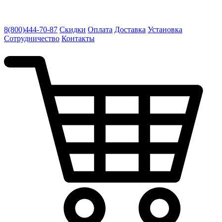
8(800)444-70-87
Скидки
Оплата
Доставка
Установка
Сотрудничество
Контакты