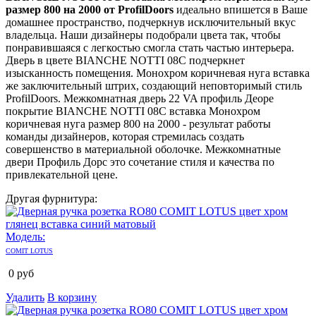
размер 800 на 2000 от ProfilDoors
идеально впишется в Ваше
домашнее пространство, подчеркнув исключительный вкус
владельца. Наши дизайнеры подобрали цвета так, чтобы
понравившаяся с легкостью смогла стать частью интерьера.
Дверь в цвете BIANCHE NOTTI 08C подчеркнет
изысканность помещения. Монохром коричневая нуга вставка
же заключительный штрих, создающий неповторимый стиль
ProfilDoors. Межкомнатная дверь 22 VA профиль Деоре
покрытие BIANCHE NOTTI 08C вставка Монохром
коричневая нуга размер 800 на 2000 - результат работы
команды дизайнеров, которая стремилась создать
совершенство в материальной оболочке. Межкомнатные
двери Профиль Дорс это сочетание стиля и качества по
привлекательной цене.
Другая фурнитура:
Модель:
COMIT LOTUS
0
руб
Удалить
В корзину