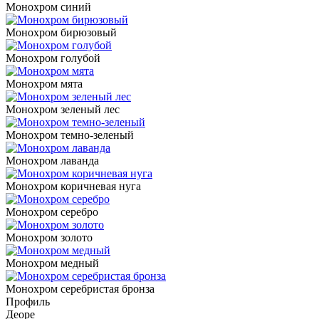
Монохром синий
Монохром бирюзовый
Монохром голубой
Монохром мята
Монохром зеленый лес
Монохром темно-зеленый
Монохром лаванда
Монохром коричневая нуга
Монохром серебро
Монохром золото
Монохром медный
Монохром серебристая бронза
Профиль
Деоре