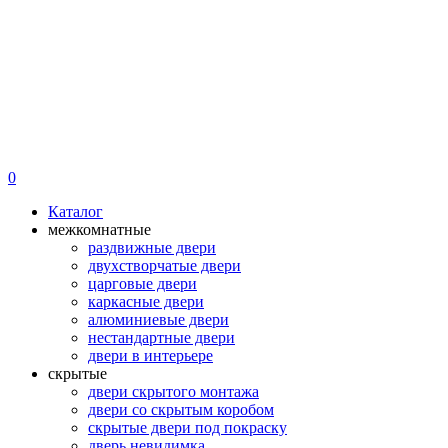
0
Каталог
межкомнатные
раздвижные двери
двухстворчатые двери
царговые двери
каркасные двери
алюминиевые двери
нестандартные двери
двери в интерьере
скрытые
двери скрытого монтажа
двери со скрытым коробом
скрытые двери под покраску
дверь невидимка