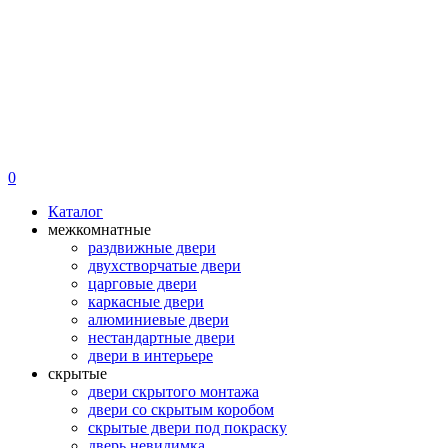
0
Каталог
межкомнатные
раздвижные двери
двухстворчатые двери
царговые двери
каркасные двери
алюминиевые двери
нестандартные двери
двери в интерьере
скрытые
двери скрытого монтажа
двери со скрытым коробом
скрытые двери под покраску
дверь невидимка