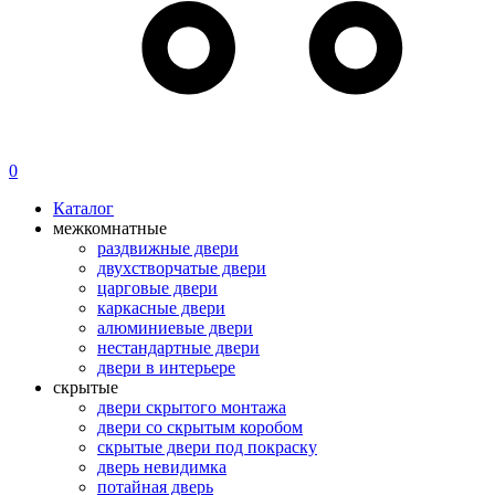
0
Каталог
межкомнатные
раздвижные двери
двухстворчатые двери
царговые двери
каркасные двери
алюминиевые двери
нестандартные двери
двери в интерьере
скрытые
двери скрытого монтажа
двери со скрытым коробом
скрытые двери под покраску
дверь невидимка
потайная дверь