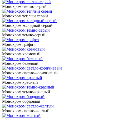
Монохром светло-серый
Монохром теплый серый
Монохром холодный серый
Монохром темно-серый
Монохром графит
Монохром кремовый
Монохром бежевый
Монохром светло-коричневый
Монохром красный
Монохром темно-красный
Монохром бордовый
Монохром светло-желтый