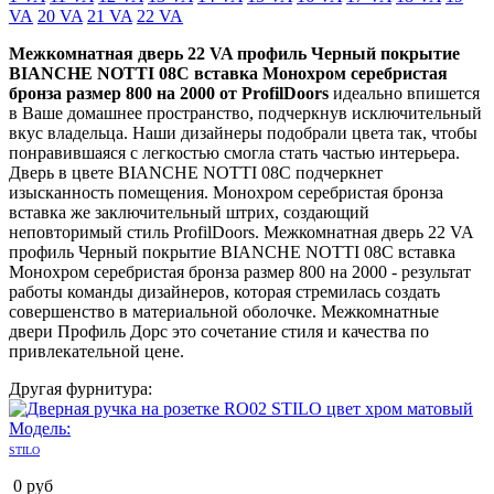
VA
20 VA
21 VA
22 VA
Межкомнатная дверь 22 VA профиль Черный покрытие
BIANCHE NOTTI 08C вставка Монохром серебристая
бронза размер 800 на 2000 от ProfilDoors
идеально впишется
в Ваше домашнее пространство, подчеркнув исключительный
вкус владельца. Наши дизайнеры подобрали цвета так, чтобы
понравившаяся с легкостью смогла стать частью интерьера.
Дверь в цвете BIANCHE NOTTI 08C подчеркнет
изысканность помещения. Монохром серебристая бронза
вставка же заключительный штрих, создающий
неповторимый стиль ProfilDoors. Межкомнатная дверь 22 VA
профиль Черный покрытие BIANCHE NOTTI 08C вставка
Монохром серебристая бронза размер 800 на 2000 - результат
работы команды дизайнеров, которая стремилась создать
совершенство в материальной оболочке. Межкомнатные
двери Профиль Дорс это сочетание стиля и качества по
привлекательной цене.
Другая фурнитура:
Модель:
STILO
0
руб