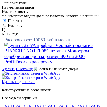
Тип покрытия:
Натуральный шпон
Комплектность:
* в комплект входит дверное полотно, коробка, наличники
Полотно
Комплект
Цена:
67059
руб.
Рассрочка от:
10059
руб в месяц.
Удалить
В корзину
Купить в один клик
Конструктивные особенности:
Все модели серии VA:
1 VA
11 VA
12 VA
13 VA
14 VA
15 VA
16 VA
17 VA
18 VA
19