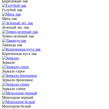
Бирюзовый лак
Голубой лак
Мята лак
Зеленый лес лак
Темно-зеленый лак
Лаванда лак
Коричневая нуга лак
Зеркало
Зеркало серое
Зеркало бронзовое
Зеркало синее
Монохром черный
Монохром белый