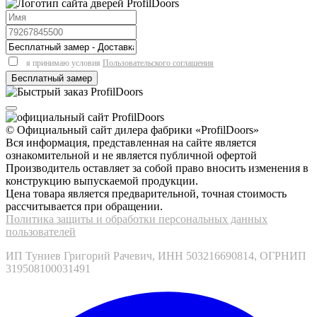
я принимаю условия
Пользовательского соглашения
© Официальный сайт дилера фабрики «ProfilDoors»
Вся информация, представленная на сайте является
ознакомительной и не является публичной офертой
Производитель оставляет за собой право вносить изменения в
конструкцию выпускаемой продукции.
Цена товара является предварительной, точная стоимость
рассчитывается при обращении.
Политика защиты и обработки персональных данных
пользователей
ИП Туниев Григорий Рачевич, ИНН 503216690814, ОГРНИП
319508100031491