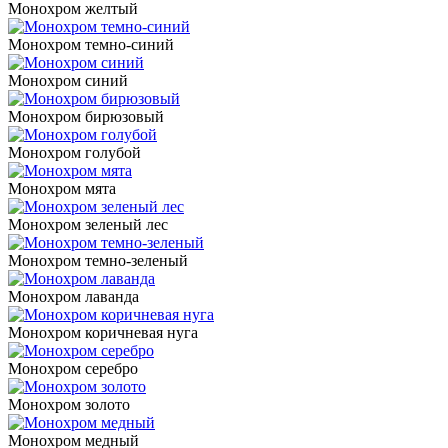
Монохром желтый
Монохром темно-синий
Монохром синий
Монохром бирюзовый
Монохром голубой
Монохром мята
Монохром зеленый лес
Монохром темно-зеленый
Монохром лаванда
Монохром коричневая нуга
Монохром серебро
Монохром золото
Монохром медный