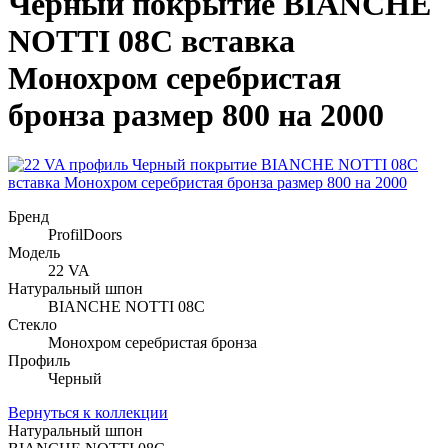
Черный покрытие BIANCHE
NOTTI 08C вставка
Монохром серебристая
бронза размер 800 на 2000
Бренд
ProfilDoors
Модель
22 VA
Натуральный шпон
BIANCHE NOTTI 08C
Стекло
Монохром серебристая бронза
Профиль
Черный
Вернуться к коллекции
Натуральный шпон