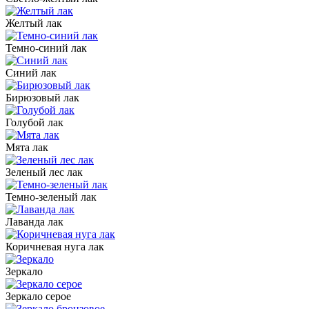
Желтый лак
Темно-синий лак
Синий лак
Бирюзовый лак
Голубой лак
Мята лак
Зеленый лес лак
Темно-зеленый лак
Лаванда лак
Коричневая нуга лак
Зеркало
Зеркало серое