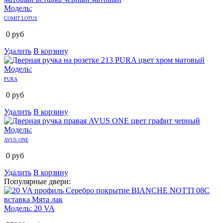
Модель:
COMIT LOTUS
0
руб
Удалить
В корзину
Модель:
PURA
0
руб
Удалить
В корзину
Модель:
AVUS ONE
0
руб
Удалить
В корзину
Популярные двери:
Модель:
20 VA