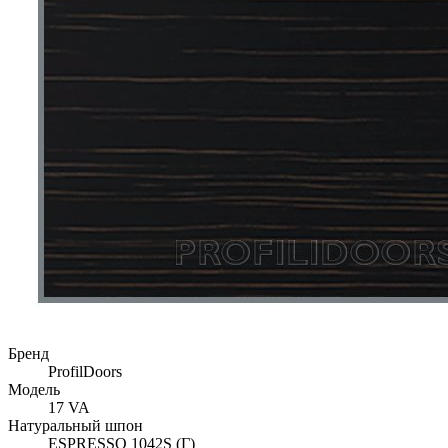
Бренд
ProfilDoors
Модель
17 VA
Натуральный шпон
ESPRESSO 1042S (Г)