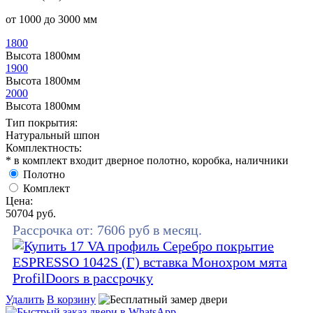
от 1000 до 3000 мм
1800
Высота 1800мм
1900
Высота 1800мм
2000
Высота 1800мм
Тип покрытия:
Натуральный шпон
Комплектность:
* в комплект входит дверное полотно, коробка, наличники
Полотно
Комплект
Цена:
50704
руб.
Рассрочка от:
7606
руб в месяц.
Удалить
В корзину