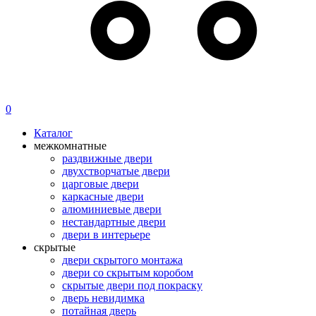
0
Каталог
межкомнатные
раздвижные двери
двухстворчатые двери
царговые двери
каркасные двери
алюминиевые двери
нестандартные двери
двери в интерьере
скрытые
двери скрытого монтажа
двери со скрытым коробом
скрытые двери под покраску
дверь невидимка
потайная дверь