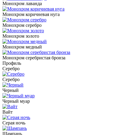
Монохром лаванда
Монохром коричневая нуга
Монохром серебро
Монохром золото
Монохром медный
Монохром серебристая бронза
Профиль
Серебро
Серебро
Черный
Черный муар
Вайт
Серая ночь
Шампань