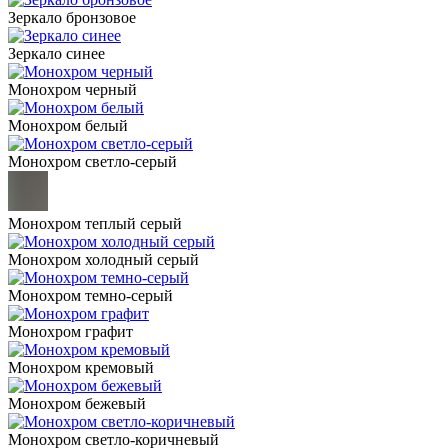
Зеркало бронзовое
Зеркало синее
Монохром черный
Монохром белый
Монохром светло-серый
Монохром теплый серый
Монохром холодный серый
Монохром темно-серый
Монохром графит
Монохром кремовый
Монохром бежевый
Монохром светло-коричневый