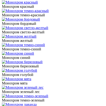
Монохром красный
Монохром темно-красный
Монохром бордовый
Монохром светло-желтый
Монохром желтый
Монохром темно-синий
Монохром синий
Монохром бирюзовый
Монохром голубой
Монохром мята
Монохром зеленый лес
Монохром темно-зеленый