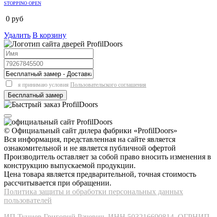
STOPPINO OPEN
0
руб
Удалить
В корзину
я принимаю условия
Пользовательского соглашения
© Официальный сайт дилера фабрики «ProfilDoors»
Вся информация, представленная на сайте является
ознакомительной и не является публичной офертой
Производитель оставляет за собой право вносить изменения в
конструкцию выпускаемой продукции.
Цена товара является предварительной, точная стоимость
рассчитывается при обращении.
Политика защиты и обработки персональных данных
пользователей
ИП Туниев Григорий Рачевич, ИНН 503216690814, ОГРНИП