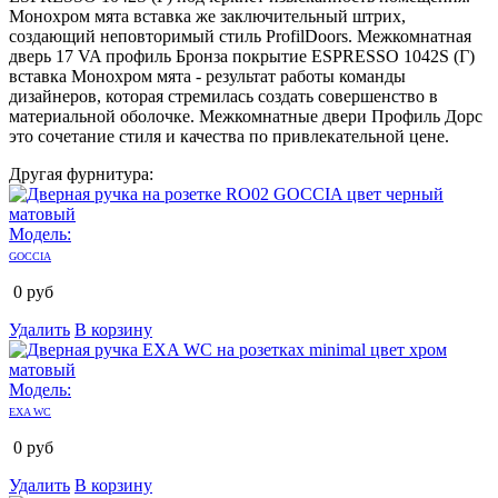
Монохром мята вставка же заключительный штрих,
создающий неповторимый стиль ProfilDoors. Межкомнатная
дверь 17 VA профиль Бронза покрытие ESPRESSO 1042S (Г)
вставка Монохром мята - результат работы команды
дизайнеров, которая стремилась создать совершенство в
материальной оболочке. Межкомнатные двери Профиль Дорс
это сочетание стиля и качества по привлекательной цене.
Другая фурнитура:
Модель:
GOCCIA
0
руб
Удалить
В корзину
Модель:
EXA WC
0
руб
Удалить
В корзину