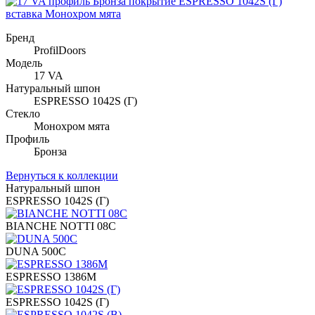
Бренд
ProfilDoors
Модель
17 VA
Натуральный шпон
ESPRESSO 1042S (Г)
Стекло
Монохром мята
Профиль
Бронза
Вернуться к коллекции
Натуральный шпон
ESPRESSO 1042S (Г)
BIANCHE NOTTI 08C
DUNA 500C
ESPRESSO 1386M
ESPRESSO 1042S (Г)