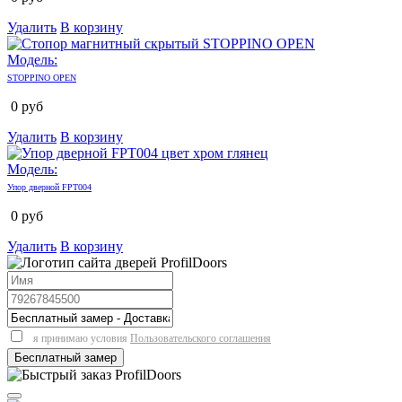
Удалить
В корзину
Модель:
STOPPINO OPEN
0
руб
Удалить
В корзину
Модель:
Упор дверной FPT004
0
руб
Удалить
В корзину
я принимаю условия
Пользовательского соглашения