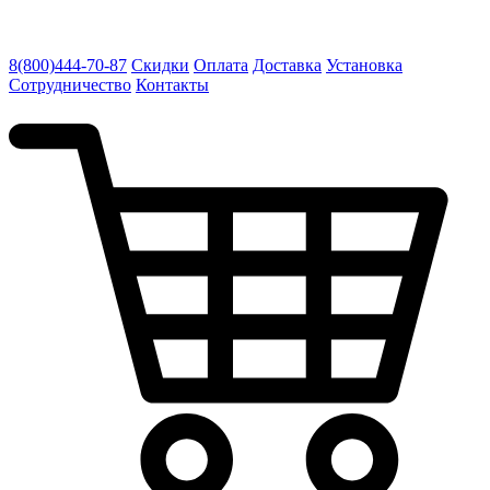
8(800)444-70-87
Скидки
Оплата
Доставка
Установка
Сотрудничество
Контакты