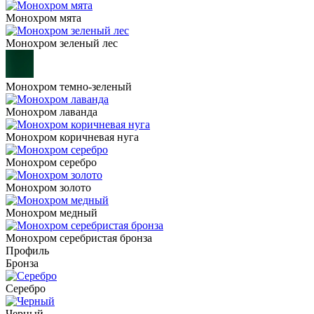
Монохром мята
Монохром зеленый лес
Монохром темно-зеленый
Монохром лаванда
Монохром коричневая нуга
Монохром серебро
Монохром золото
Монохром медный
Монохром серебристая бронза
Профиль
Бронза
Серебро
Черный