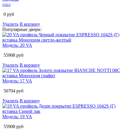
STILO
0
руб
Удалить
В корзину
Популярные двери:
Модель:
20 VA
55908
руб
Удалить
В корзину
Модель:
17 VA
50704
руб
Удалить
В корзину
Модель:
19 VA
55908
руб