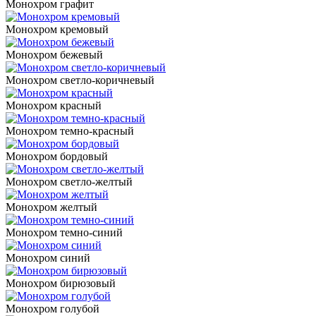
Монохром графит
Монохром кремовый
Монохром бежевый
Монохром светло-коричневый
Монохром красный
Монохром темно-красный
Монохром бордовый
Монохром светло-желтый
Монохром желтый
Монохром темно-синий
Монохром синий
Монохром бирюзовый
Монохром голубой