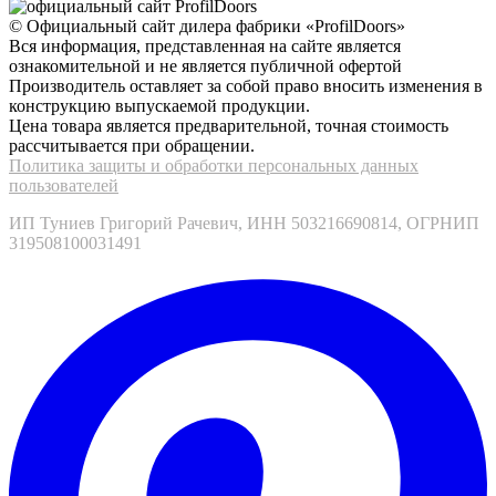
© Официальный сайт дилера фабрики «ProfilDoors»
Вся информация, представленная на сайте является
ознакомительной и не является публичной офертой
Производитель оставляет за собой право вносить изменения в
конструкцию выпускаемой продукции.
Цена товара является предварительной, точная стоимость
рассчитывается при обращении.
Политика защиты и обработки персональных данных
пользователей
ИП Туниев Григорий Рачевич, ИНН 503216690814, ОГРНИП
319508100031491