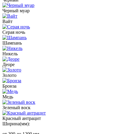
Черный муар
Вайт
Серая ночь
Шампань
Никель
Деоре
Золото
Бронза
Медь
Зеленый воск
Красный антрацит
Ширина(мм):
от 300 до 1200 мм