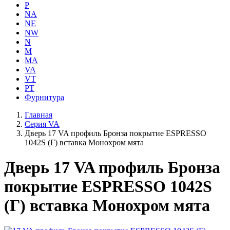
P
NA
NE
NW
N
M
MA
VA
VT
PT
Фурнитура
Главная
Серия VA
Дверь 17 VA профиль Бронза покрытие ESPRESSO
1042S (Г) вставка Монохром мята
Дверь 17 VA профиль Бронза
покрытие ESPRESSO 1042S
(Г) вставка Монохром мята